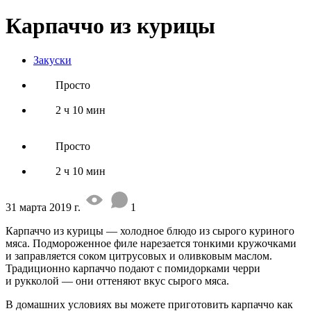
Карпаччо из курицы
Закуски
Просто
2 ч 10 мин
Просто
2 ч 10 мин
31 марта 2019 г.
1
Карпаччо из курицы — холодное блюдо из сырого куриного
мяса. Подмороженное филе нарезается тонкими кружочками
и заправляется соком цитрусовых и оливковым маслом.
Традиционно карпаччо подают с помидорками черри
и рукколой — они оттеняют вкус сырого мяса.
В домашних условиях вы можете приготовить карпаччо как