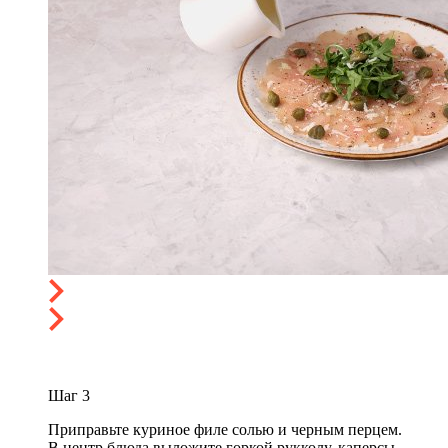
Шаг
3
Приправьте куриное филе солью и черным перцем.
В центр блюда выложите горкой рукколу, каперсы