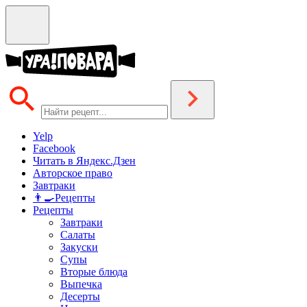
Yelp
Facebook
Читать в Яндекс.Дзен
Авторское право
Завтраки
👨‍🍳Рецепты
Рецепты
Завтраки
Салаты
Закуски
Супы
Вторые блюда
Выпечка
Десерты