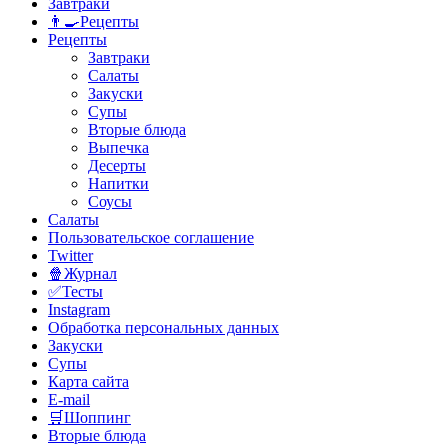
Завтраки
👨‍🍳Рецепты
Рецепты
Завтраки
Салаты
Закуски
Супы
Вторые блюда
Выпечка
Десерты
Напитки
Соусы
Салаты
Пользовательское соглашение
Twitter
🍿Журнал
✅Тесты
Instagram
Обработка персональных данных
Закуски
Супы
Карта сайта
E-mail
🛒Шоппинг
Вторые блюда