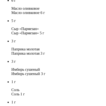
6
г
Масло оливковое
Масло оливковое 6 г
5
г
Сыр «Пармезан»
Сыр «Пармезан» 5 г
3
г
Паприка молотая
Паприка молотая 3 г
3
г
Имбирь сушеный
Имбирь сушеный 3 г
1
г
Соль
Соль 1 г
1
г