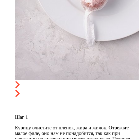
Шаг
1
Курицу очистите от пленок, жира и жилок. Отрежьте
малое филе, оно нам не понадобится, так как при
нарезании на кусочки оно может отвалиться. Натрите