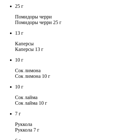
25
г
Помидоры черри
Помидоры черри 25 г
13
г
Каперсы
Каперсы 13 г
10
г
Сок лимона
Сок лимона 10 г
10
г
Сок лайма
Сок лайма 10 г
7
г
Руккола
Руккола 7 г