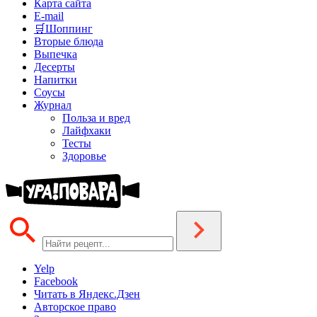
Карта сайта
E-mail
🛒Шоппинг
Вторые блюда
Выпечка
Десерты
Напитки
Соусы
Журнал
Польза и вред
Лайфхаки
Тесты
Здоровье
Yelp
Facebook
Читать в Яндекс.Дзен
Авторское право