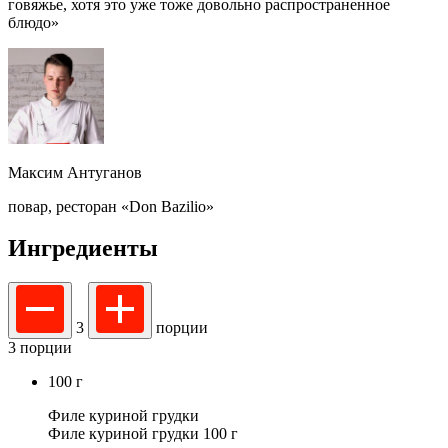
говяжье, хотя это уже тоже довольно распространенное
блюдо»
Максим Антуганов
повар,
ресторан «Don Bazilio»
Ингредиенты
3
порции
3 порции
100
г
Филе куриной грудки
Филе куриной грудки 100 г