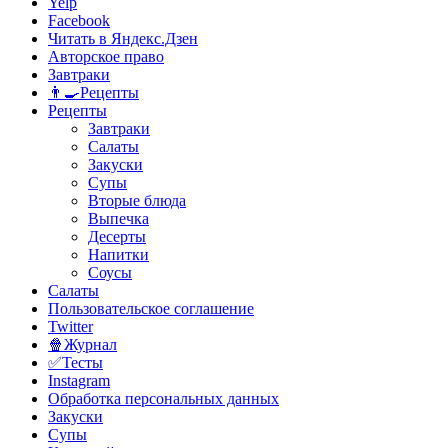
Yelp
Facebook
Читать в Яндекс.Дзен
Авторское право
Завтраки
👨‍🍳Рецепты
Рецепты
Завтраки
Салаты
Закуски
Супы
Вторые блюда
Выпечка
Десерты
Напитки
Соусы
Салаты
Пользовательское соглашение
Twitter
🍿Журнал
✅Тесты
Instagram
Обработка персональных данных
Закуски
Супы