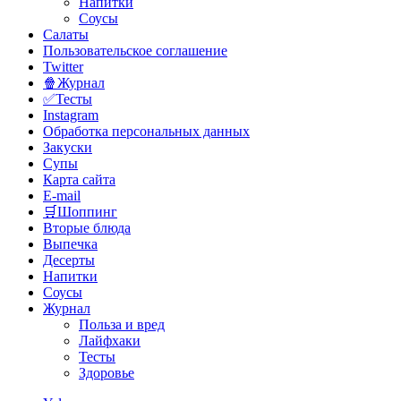
Напитки
Соусы
Салаты
Пользовательское соглашение
Twitter
🍿Журнал
✅Тесты
Instagram
Обработка персональных данных
Закуски
Супы
Карта сайта
E-mail
🛒Шоппинг
Вторые блюда
Выпечка
Десерты
Напитки
Соусы
Журнал
Польза и вред
Лайфхаки
Тесты
Здоровье