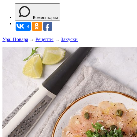
Комментарии
4
Ура! Повара
→
Рецепты
→
Закуски