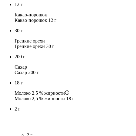
12
г
Какао-порошок
Какао-порошок 12 г
30
г
Грецкие орехи
Грецкие орехи 30 г
200
г
Сахар
Сахар 200 г
18
г
Молоко 2,5 % жирности
Молоко 2,5 % жирности 18 г
2
г
2
г