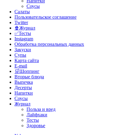
Напитки
Соусы
Салаты
Пользовательское соглашение
Twitter
🍿Журнал
✅Тесты
Instagram
Обработка персональных данных
Закуски
Супы
Карта сайта
E-mail
🛒Шоппинг
Вторые блюда
Выпечка
Десерты
Напитки
Соусы
Журнал
Польза и вред
Лайфхаки
Тесты
Здоровье