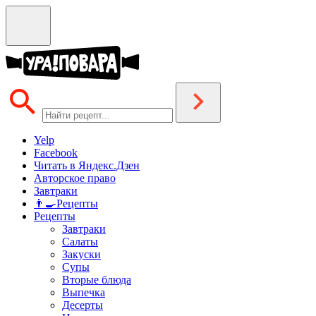
Yelp
Facebook
Читать в Яндекс.Дзен
Авторское право
Завтраки
👨‍🍳Рецепты
Рецепты
Завтраки
Салаты
Закуски
Супы
Вторые блюда
Выпечка
Десерты