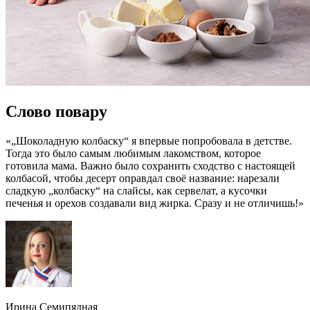
Слово повару
«„Шоколадную колбаску“ я впервые попробовала в детстве.
Тогда это было самым любимым лакомством, которое
готовила мама. Важно было сохранить сходство с настоящей
колбасой, чтобы десерт оправдал своё название: нарезали
сладкую „колбаску“ на слайсы, как сервелат, а кусочки
печенья и орехов создавали вид жирка. Сразу и не отличишь!»
Ирина Семипядная