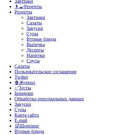
Завтраки
👨‍🍳Рецепты
Рецепты
Завтраки
Салаты
Закуски
Супы
Вторые блюда
Выпечка
Десерты
Напитки
Соусы
Салаты
Пользовательское соглашение
Twitter
🍿Журнал
✅Тесты
Instagram
Обработка персональных данных
Закуски
Супы
Карта сайта
E-mail
🛒Шоппинг
Вторые блюда