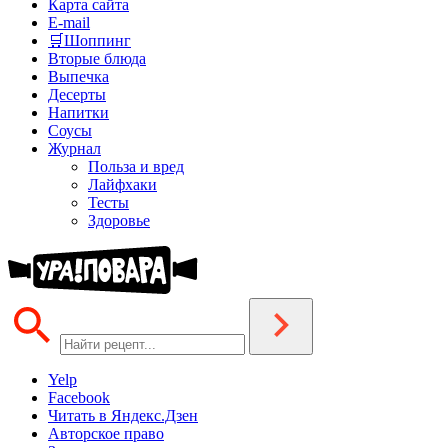
Карта сайта
E-mail
🛒Шоппинг
Вторые блюда
Выпечка
Десерты
Напитки
Соусы
Журнал
Польза и вред
Лайфхаки
Тесты
Здоровье
Yelp
Facebook
Читать в Яндекс.Дзен
Авторское право