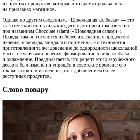
из простых продуктов, которые в то время продавались
на прилавках магазинов.
Однако по другим сведениям, «Шоколадная колбаска» — это
классический португальский десерт, который там известен
под названием Chocolate salami («Шоколадная салями»).
Правда, там он готовится из более изысканных продуктов:
печенья, шоколада, миндаля и портвейна. Но технология
приготовления та же: доведение до однородности шоколадной
массы с кусочками печенья, формирование в виде колбасы
и охлаждение. Предполагается, что рецепт этого зарубежного
десерта был изменён и упрощён в советские времена: его
так же готовили из печенья, но с добавлением более
доступных продуктов.
Слово повару