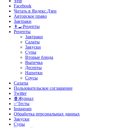
Yelp
Facebook
Читать в Яндекс.Дзен
Авторское право
Завтраки
👨‍🍳Рецепты
Рецепты
Завтраки
Салаты
Закуски
Супы
Вторые блюда
Выпечка
Десерты
Напитки
Соусы
Салаты
Пользовательское соглашение
Twitter
🍿Журнал
✅Тесты
Instagram
Обработка персональных данных
Закуски
Супы