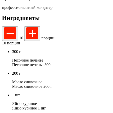
профессиональный кондитер
Ингредиенты
10
порции
10 порции
300
г
Песочное печенье
Песочное печенье 300 г
200
г
Масло сливочное
Масло сливочное 200 г
1
шт
Яйцо куриное
Яйцо куриное 1 шт.