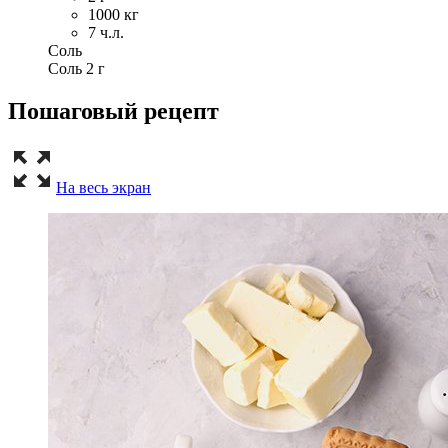
1000
кг
7
ч.л.
Соль
Соль 2 г
Пошаговый рецепт
На весь экран