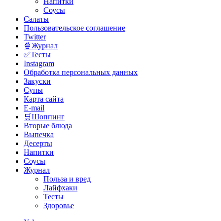
Напитки
Соусы
Салаты
Пользовательское соглашение
Twitter
🍿Журнал
✅Тесты
Instagram
Обработка персональных данных
Закуски
Супы
Карта сайта
E-mail
🛒Шоппинг
Вторые блюда
Выпечка
Десерты
Напитки
Соусы
Журнал
Польза и вред
Лайфхаки
Тесты
Здоровье