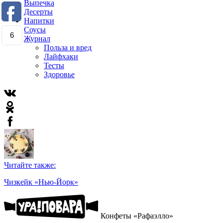
Выпечка
Десерты
Напитки
Соусы
6
Журнал
Польза и вред
Лайфхаки
Тесты
Здоровье
Читайте также:
Чизкейк «Нью-Йорк»
Конфеты «Рафаэлло»