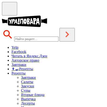
Yelp
Facebook
Читать в Яндекс.Дзен
Авторское право
Завтраки
👨‍🍳Рецепты
Рецепты
Завтраки
Салаты
Закуски
Супы
Вторые блюда
Выпечка
Десерты