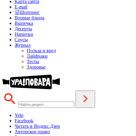
Карта сайта
E-mail
🛒Шоппинг
Вторые блюда
Выпечка
Десерты
Напитки
Соусы
Журнал
Польза и вред
Лайфхаки
Тесты
Здоровье
Yelp
Facebook
Читать в Яндекс.Дзен
Авторское право