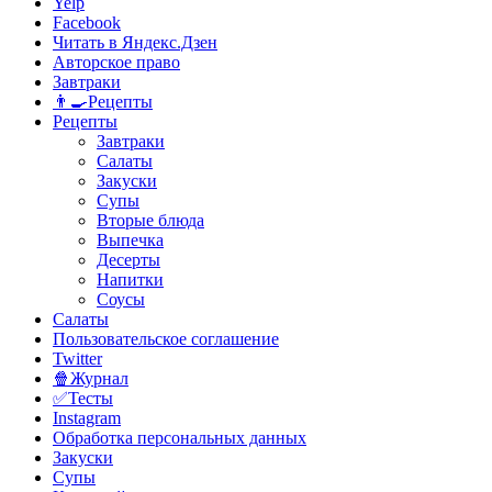
Yelp
Facebook
Читать в Яндекс.Дзен
Авторское право
Завтраки
👨‍🍳Рецепты
Рецепты
Завтраки
Салаты
Закуски
Супы
Вторые блюда
Выпечка
Десерты
Напитки
Соусы
Салаты
Пользовательское соглашение
Twitter
🍿Журнал
✅Тесты
Instagram
Обработка персональных данных
Закуски
Супы