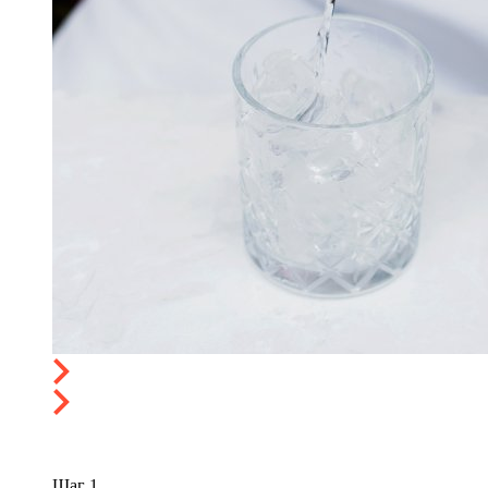
Шаг
1