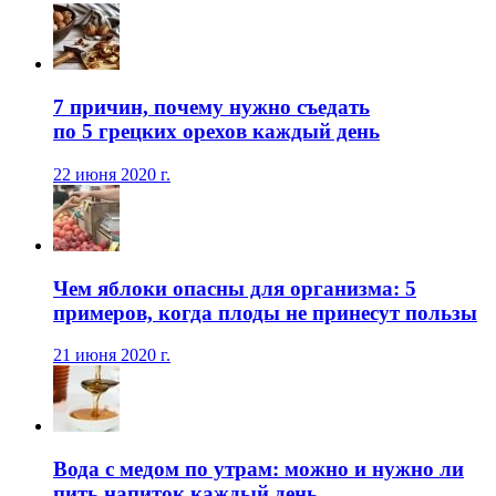
7 причин, почему нужно съедать
по 5 грецких орехов каждый день
22 июня 2020 г.
Чем яблоки опасны для организма: 5
примеров, когда плоды не принесут пользы
21 июня 2020 г.
Вода с медом по утрам: можно и нужно ли
пить напиток каждый день