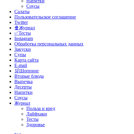
Напитки
Соусы
Салаты
Пользовательское соглашение
Twitter
🍿Журнал
✅Тесты
Instagram
Обработка персональных данных
Закуски
Супы
Карта сайта
E-mail
🛒Шоппинг
Вторые блюда
Выпечка
Десерты
Напитки
Соусы
Журнал
Польза и вред
Лайфхаки
Тесты
Здоровье