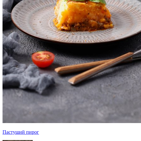
Пастуший пирог