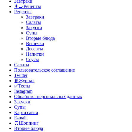
Завтраки
👨‍🍳Рецепты
Рецепты
Завтраки
Салаты
Закуски
Супы
Вторые блюда
Выпечка
Десерты
Напитки
Соусы
Салаты
Пользовательское соглашение
Twitter
🍿Журнал
✅Тесты
Instagram
Обработка персональных данных
Закуски
Супы
Карта сайта
E-mail
🛒Шоппинг
Вторые блюда