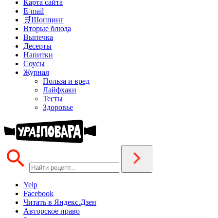
Карта сайта
E-mail
🛒Шоппинг
Вторые блюда
Выпечка
Десерты
Напитки
Соусы
Журнал
Польза и вред
Лайфхаки
Тесты
Здоровье
Yelp
Facebook
Читать в Яндекс.Дзен
Авторское право