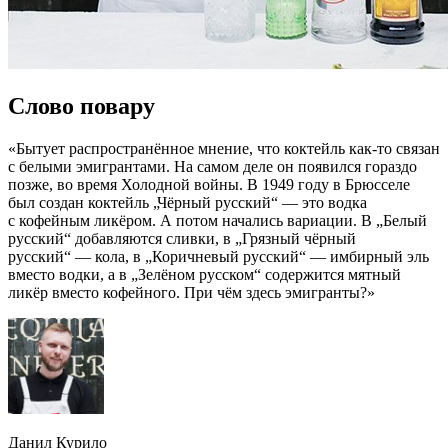
Слово повару
«Бытует распространённое мнение, что коктейль как-то связан
с белыми эмигрантами. На самом деле он появился гораздо
позже, во время Холодной войны. В 1949 году в Брюсселе
был создан коктейль „Чёрный русский“ — это водка
с кофейным ликёром. А потом начались вариации. В „Белый
русский“ добавляются сливки, в „Грязный чёрный
русский“ — кола, в „Коричневый русский“ — имбирный эль
вместо водки, а в „Зелёном русском“ содержится мятный
ликёр вместо кофейного. При чём здесь эмигранты?»
Данил Курило