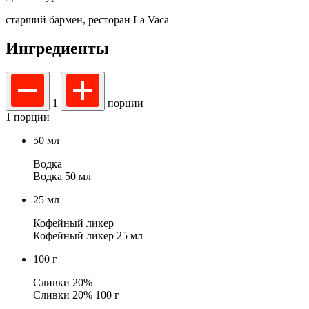
старший бармен,
ресторан La Vaca
Ингредиенты
1
порции
1 порции
50
мл
Водка
Водка 50 мл
25
мл
Кофейный ликер
Кофейный ликер 25 мл
100
г
Сливки 20%
Сливки 20% 100 г