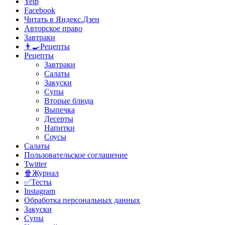
Yelp
Facebook
Читать в Яндекс.Дзен
Авторское право
Завтраки
👨‍🍳Рецепты
Рецепты
Завтраки
Салаты
Закуски
Супы
Вторые блюда
Выпечка
Десерты
Напитки
Соусы
Салаты
Пользовательское соглашение
Twitter
🍿Журнал
✅Тесты
Instagram
Обработка персональных данных
Закуски
Супы