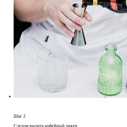
Шаг
2
Следом вылить кофейный ликер.