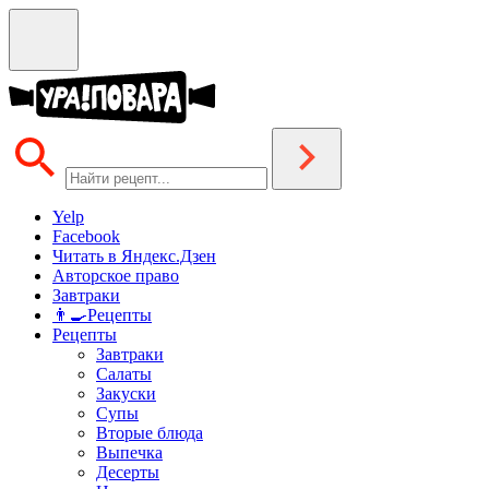
Yelp
Facebook
Читать в Яндекс.Дзен
Авторское право
Завтраки
👨‍🍳Рецепты
Рецепты
Завтраки
Салаты
Закуски
Супы
Вторые блюда
Выпечка
Десерты