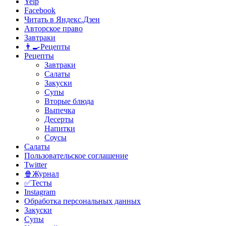
Yelp
Facebook
Читать в Яндекс.Дзен
Авторское право
Завтраки
👨‍🍳Рецепты
Рецепты
Завтраки
Салаты
Закуски
Супы
Вторые блюда
Выпечка
Десерты
Напитки
Соусы
Салаты
Пользовательское соглашение
Twitter
🍿Журнал
✅Тесты
Instagram
Обработка персональных данных
Закуски
Супы