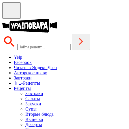
Yelp
Facebook
Читать в Яндекс.Дзен
Авторское право
Завтраки
👨‍🍳Рецепты
Рецепты
Завтраки
Салаты
Закуски
Супы
Вторые блюда
Выпечка
Десерты