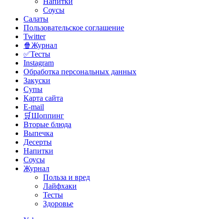
Напитки
Соусы
Салаты
Пользовательское соглашение
Twitter
🍿Журнал
✅Тесты
Instagram
Обработка персональных данных
Закуски
Супы
Карта сайта
E-mail
🛒Шоппинг
Вторые блюда
Выпечка
Десерты
Напитки
Соусы
Журнал
Польза и вред
Лайфхаки
Тесты
Здоровье