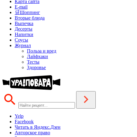
Карта сайта
E-mail
🛒Шоппинг
Вторые блюда
Выпечка
Десерты
Напитки
Соусы
Журнал
Польза и вред
Лайфхаки
Тесты
Здоровье
Yelp
Facebook
Читать в Яндекс.Дзен
Авторское право