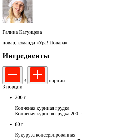
Галина Катунцева
повар,
команда «Ура! Повара»
Ингредиенты
3
порции
3 порции
200
г
Копченая куриная грудка
Копченая куриная грудка 200 г
80
г
Кукуруза консервированная