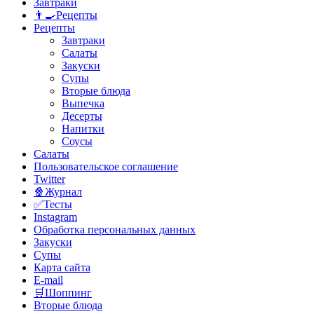
Завтраки
👨‍🍳Рецепты
Рецепты
Завтраки
Салаты
Закуски
Супы
Вторые блюда
Выпечка
Десерты
Напитки
Соусы
Салаты
Пользовательское соглашение
Twitter
🍿Журнал
✅Тесты
Instagram
Обработка персональных данных
Закуски
Супы
Карта сайта
E-mail
🛒Шоппинг
Вторые блюда