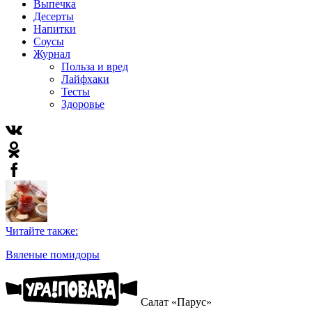
Выпечка
Десерты
Напитки
Соусы
Журнал
Польза и вред
Лайфхаки
Тесты
Здоровье
Читайте также:
Вяленые помидоры
Салат «Парус»