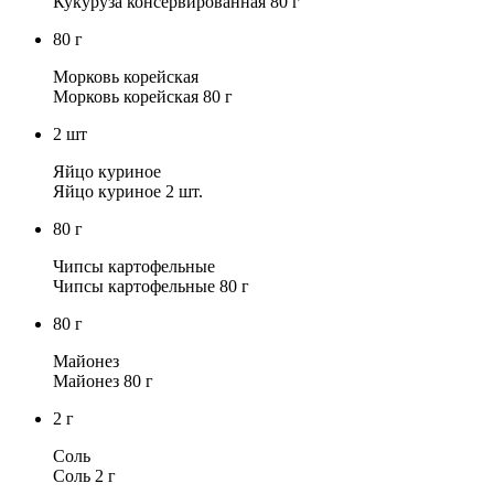
Кукуруза консервированная 80 г
80
г
Морковь корейская
Морковь корейская 80 г
2
шт
Яйцо куриное
Яйцо куриное 2 шт.
80
г
Чипсы картофельные
Чипсы картофельные 80 г
80
г
Майонез
Майонез 80 г
2
г
Соль
Соль 2 г