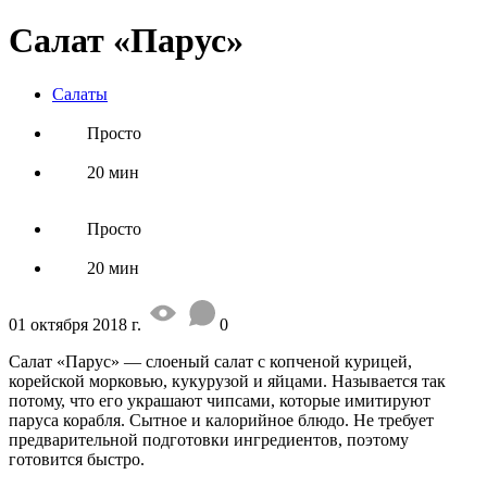
Салат «Парус»
Салаты
Просто
20 мин
Просто
20 мин
01 октября 2018 г.
0
Салат «Парус» — слоеный салат с копченой курицей,
корейской морковью, кукурузой и яйцами. Называется так
потому, что его украшают чипсами, которые имитируют
паруса корабля. Сытное и калорийное блюдо. Не требует
предварительной подготовки ингредиентов, поэтому
готовится быстро.