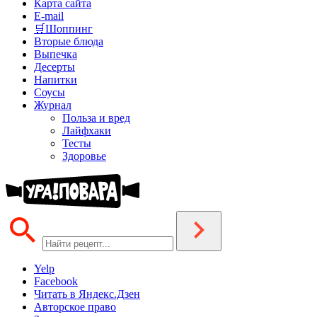
Карта сайта
E-mail
🛒Шоппинг
Вторые блюда
Выпечка
Десерты
Напитки
Соусы
Журнал
Польза и вред
Лайфхаки
Тесты
Здоровье
Yelp
Facebook
Читать в Яндекс.Дзен
Авторское право