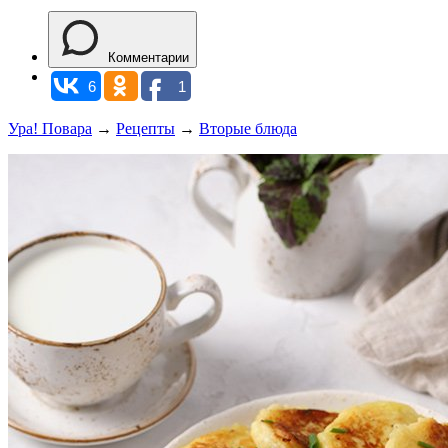
Комментарии
6
1
Ура! Повара
→
Рецепты
→
Вторые блюда