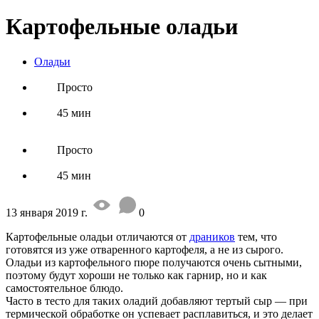
Картофельные оладьи
Оладьи
Просто
45 мин
Просто
45 мин
13 января 2019 г.
0
Картофельные оладьи отличаются от
драников
тем, что
готовятся из уже отваренного картофеля, а не из сырого.
Оладьи из картофельного пюре получаются очень сытными,
поэтому будут хороши не только как гарнир, но и как
самостоятельное блюдо.
Часто в тесто для таких оладий добавляют тертый сыр — при
термической обработке он успевает расплавиться, и это делает