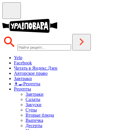
Yelp
Facebook
Читать в Яндекс.Дзен
Авторское право
Завтраки
👨‍🍳Рецепты
Рецепты
Завтраки
Салаты
Закуски
Супы
Вторые блюда
Выпечка
Десерты