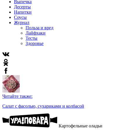
Выпечка
Десерты
Напитки
Соусы
Журнал
Польза и вред
Лайфхаки
Тесты
Здоровье
Читайте также:
Салат с фасолью, сухариками и колбасой
Картофельные оладьи