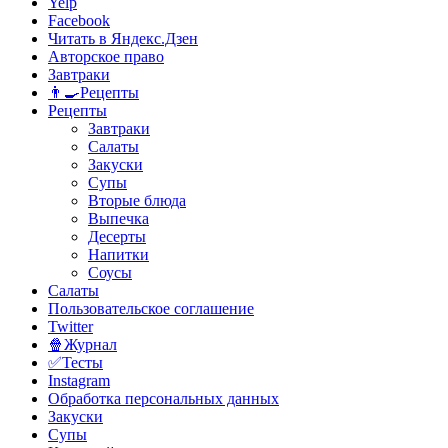
Yelp
Facebook
Читать в Яндекс.Дзен
Авторское право
Завтраки
👨‍🍳Рецепты
Рецепты
Завтраки
Салаты
Закуски
Супы
Вторые блюда
Выпечка
Десерты
Напитки
Соусы
Салаты
Пользовательское соглашение
Twitter
🍿Журнал
✅Тесты
Instagram
Обработка персональных данных
Закуски
Супы