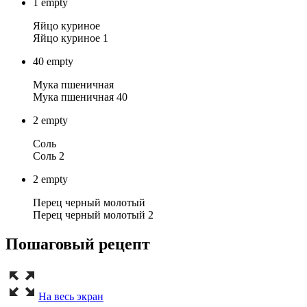
1
empty
Яйцо куриное
Яйцо куриное 1
40
empty
Мука пшеничная
Мука пшеничная 40
2
empty
Соль
Соль 2
2
empty
Перец черный молотый
Перец черный молотый 2
Пошаговый рецепт
На весь экран