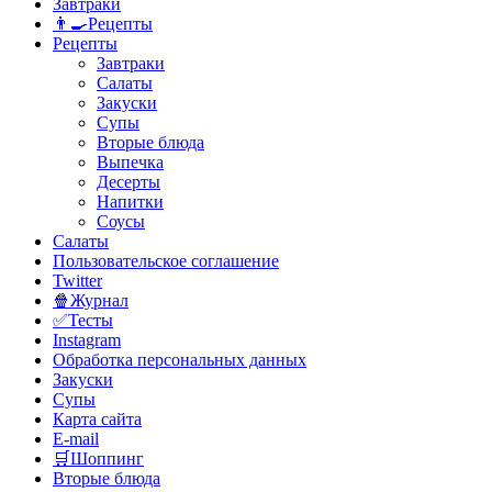
Завтраки
👨‍🍳Рецепты
Рецепты
Завтраки
Салаты
Закуски
Супы
Вторые блюда
Выпечка
Десерты
Напитки
Соусы
Салаты
Пользовательское соглашение
Twitter
🍿Журнал
✅Тесты
Instagram
Обработка персональных данных
Закуски
Супы
Карта сайта
E-mail
🛒Шоппинг
Вторые блюда