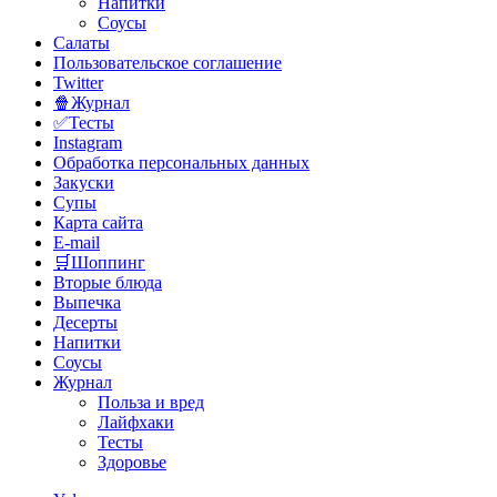
Напитки
Соусы
Салаты
Пользовательское соглашение
Twitter
🍿Журнал
✅Тесты
Instagram
Обработка персональных данных
Закуски
Супы
Карта сайта
E-mail
🛒Шоппинг
Вторые блюда
Выпечка
Десерты
Напитки
Соусы
Журнал
Польза и вред
Лайфхаки
Тесты
Здоровье