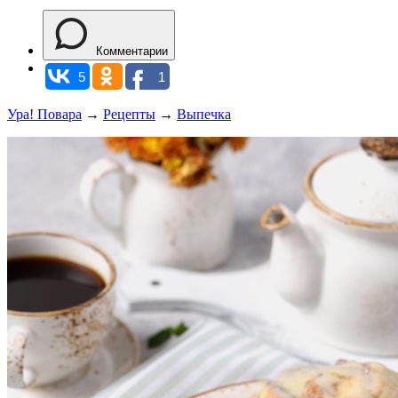
Комментарии
5
1
Ура! Повара
→
Рецепты
→
Выпечка