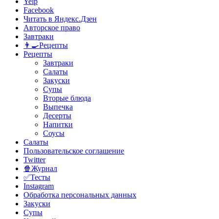
Yelp
Facebook
Читать в Яндекс.Дзен
Авторское право
Завтраки
👨‍🍳Рецепты
Рецепты
Завтраки
Салаты
Закуски
Супы
Вторые блюда
Выпечка
Десерты
Напитки
Соусы
Салаты
Пользовательское соглашение
Twitter
🍿Журнал
✅Тесты
Instagram
Обработка персональных данных
Закуски
Супы