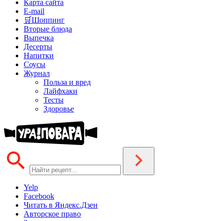
Карта сайта
E-mail
🛒Шоппинг
Вторые блюда
Выпечка
Десерты
Напитки
Соусы
Журнал
Польза и вред
Лайфхаки
Тесты
Здоровье
Yelp
Facebook
Читать в Яндекс.Дзен
Авторское право