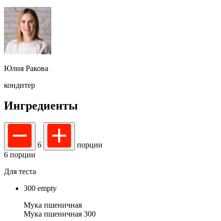
Юлия Ракова
кондитер
Ингредиенты
6
порции
6 порции
Для теста
300
empty
Мука пшеничная
Мука пшеничная 300