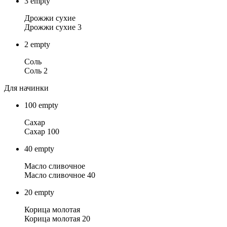
3
empty
Дрожжи сухие
Дрожжи сухие 3
2
empty
Соль
Соль 2
Для начинки
100
empty
Сахар
Сахар 100
40
empty
Масло сливочное
Масло сливочное 40
20
empty
Корица молотая
Корица молотая 20