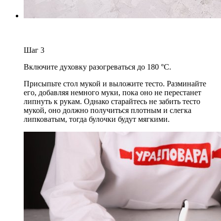
Шаг
3
Включите духовку разогреваться до 180 °С.
Присыпьте стол мукой и выложите тесто. Разминайте
его, добавляя немного муки, пока оно не перестанет
липнуть к рукам. Однако старайтесь не забить тесто
мукой, оно должно получиться плотным и слегка
липковатым, тогда булочки будут мягкими.