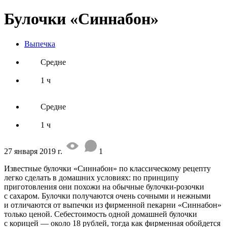
Булочки «Синнабон»
Выпечка
Средне
1 ч
Средне
1 ч
27 января 2019 г.
1
Известные булочки «Синнабон» по классическому рецепту
легко сделать в домашних условиях: по принципу
приготовления они похожи на обычные булочки-розочки
с сахаром. Булочки получаются очень сочными и нежными
и отличаются от выпечки из фирменной пекарни «Синнабон»
только ценой. Себестоимость одной домашней булочки
с корицей — около 18 рублей, тогда как фирменная обойдется