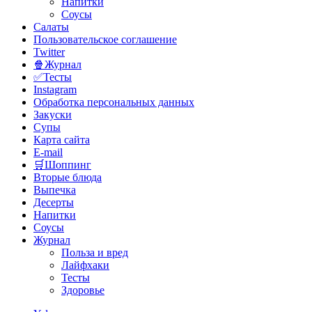
Напитки
Соусы
Салаты
Пользовательское соглашение
Twitter
🍿Журнал
✅Тесты
Instagram
Обработка персональных данных
Закуски
Супы
Карта сайта
E-mail
🛒Шоппинг
Вторые блюда
Выпечка
Десерты
Напитки
Соусы
Журнал
Польза и вред
Лайфхаки
Тесты
Здоровье