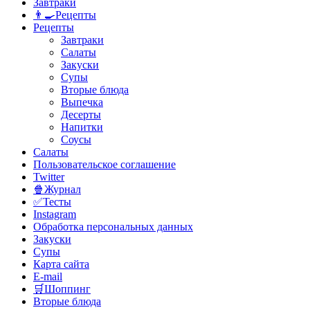
Завтраки
👨‍🍳Рецепты
Рецепты
Завтраки
Салаты
Закуски
Супы
Вторые блюда
Выпечка
Десерты
Напитки
Соусы
Салаты
Пользовательское соглашение
Twitter
🍿Журнал
✅Тесты
Instagram
Обработка персональных данных
Закуски
Супы
Карта сайта
E-mail
🛒Шоппинг
Вторые блюда