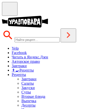
Yelp
Facebook
Читать в Яндекс.Дзен
Авторское право
Завтраки
👨‍🍳Рецепты
Рецепты
Завтраки
Салаты
Закуски
Супы
Вторые блюда
Выпечка
Десерты