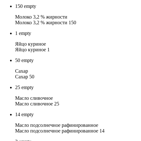
150
empty
Молоко 3,2 % жирности
Молоко 3,2 % жирности 150
1
empty
Яйцо куриное
Яйцо куриное 1
50
empty
Сахар
Сахар 50
25
empty
Масло сливочное
Масло сливочное 25
14
empty
Масло подсолнечное рафинированное
Масло подсолнечное рафинированное 14