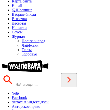
Карта сайта
E-mail
🛒Шоппинг
Вторые блюда
Выпечка
Десерты
Напитки
Соусы
Журнал
Польза и вред
Лайфхаки
Тесты
Здоровье
Yelp
Facebook
Читать в Яндекс.Дзен
Авторское право