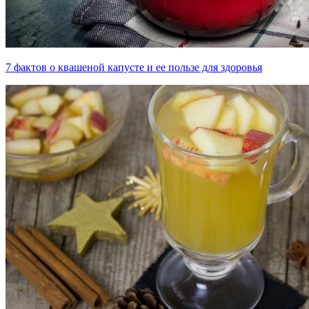
7 фактов о квашеной капусте и ее пользе для здоровья