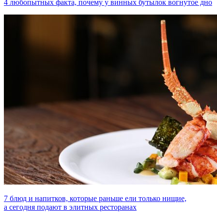
4 любопытных факта, почему у винных бутылок вогнутое дно
7 блюд и напитков, которые раньше ели только нищие,
а сегодня подают в элитных ресторанах