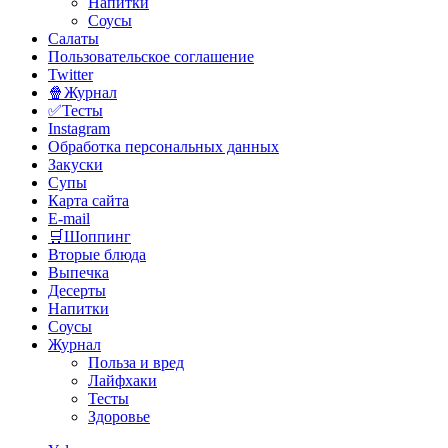
Напитки
Соусы
Салаты
Пользовательское соглашение
Twitter
🍿Журнал
✅Тесты
Instagram
Обработка персональных данных
Закуски
Супы
Карта сайта
E-mail
🛒Шоппинг
Вторые блюда
Выпечка
Десерты
Напитки
Соусы
Журнал
Польза и вред
Лайфхаки
Тесты
Здоровье