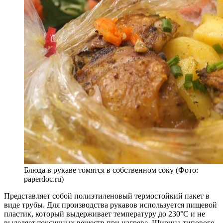
Блюда в рукаве томятся в собственном соку (Фото:
paperdoc.ru)
Представляет собой полиэтиленовый термостойкий пакет в
виде трубы. Для производства рукавов используется пищевой
пластик, который выдерживает температуру до 230°C и не
выделяет токсичных веществ при нагреве. Ширина типового