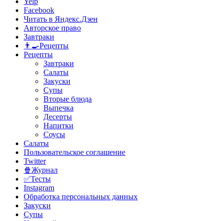
Yelp
Facebook
Читать в Яндекс.Дзен
Авторское право
Завтраки
👨‍🍳Рецепты
Рецепты
Завтраки
Салаты
Закуски
Супы
Вторые блюда
Выпечка
Десерты
Напитки
Соусы
Салаты
Пользовательское соглашение
Twitter
🍿Журнал
✅Тесты
Instagram
Обработка персональных данных
Закуски
Супы