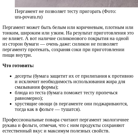
Пергамент не позволяет тесту пригорать (Фото:
ura-povara.ru)
Пергамент может быть белым или коричневым, плотным или
тонким, широким или узким. На результат приготовления это
не влияет. А вот наличие силиконового покрытия на одной
из сторон бумаги — очень даже: силикон не позволяет
пергаменту протекать, сохраняя соки при приготовлении
пищи внутри.
Что готовить:
десерты (бумага защитит их от прилипания к противню
и исключит необходимость использования жира для
смазывания формы);
блюда из теста (бумага поможет тесту пропечься
равномерно);
хрустящие овощи (в пергаменте они поджариваются,
тогда как в фольге — тушатся).
Профессиональные повара считают пергамент экологичнее
рукава и фольги, отмечая, что с ним продукты сохраняют
естественный вкус и максимум полезных свойств.