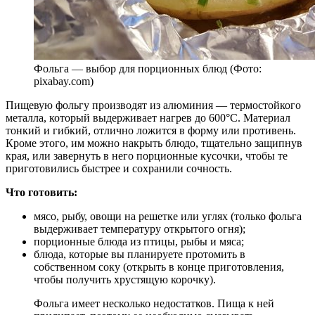
Фольга — выбор для порционных блюд (Фото:
pixabay.com)
Пищевую фольгу производят из алюминия — термостойкого
металла, который выдерживает нагрев до 600°C. Материал
тонкий и гибкий, отлично ложится в форму или противень.
Кроме этого, им можно накрыть блюдо, тщательно защипнув
края, или завернуть в него порционные кусочки, чтобы те
приготовились быстрее и сохранили сочность.
Что готовить:
мясо, рыбу, овощи на решетке или углях (только фольга
выдерживает температуру открытого огня);
порционные блюда из птицы, рыбы и мяса;
блюда, которые вы планируете протомить в
собственном соку (открыть в конце приготовления,
чтобы получить хрустящую корочку).
Фольга имеет несколько недостатков. Пища к ней