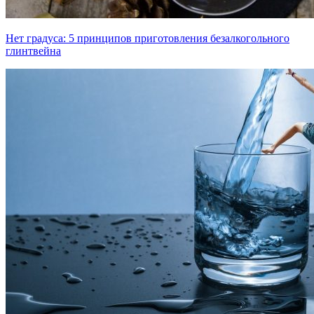
Нет градуса: 5 принципов приготовления безалкогольного
глинтвейна