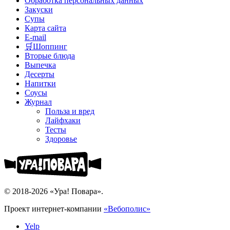
Обработка персональных данных
Закуски
Супы
Карта сайта
E-mail
🛒Шоппинг
Вторые блюда
Выпечка
Десерты
Напитки
Соусы
Журнал
Польза и вред
Лайфхаки
Тесты
Здоровье
© 2018-2026 «Ура! Повара».
Проект интернет-компании
«Вебополис»
Yelp