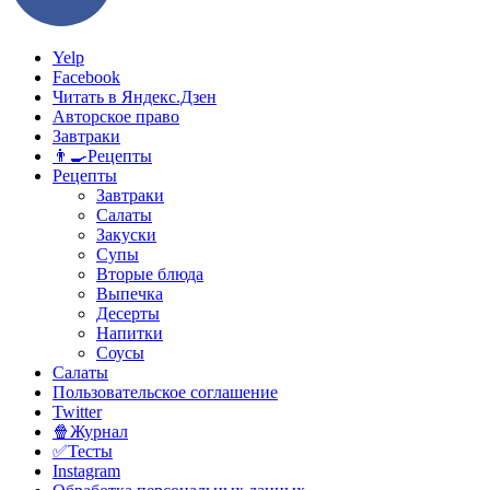
Yelp
Facebook
Читать в Яндекс.Дзен
Авторское право
Завтраки
👨‍🍳Рецепты
Рецепты
Завтраки
Салаты
Закуски
Супы
Вторые блюда
Выпечка
Десерты
Напитки
Соусы
Салаты
Пользовательское соглашение
Twitter
🍿Журнал
✅Тесты
Instagram