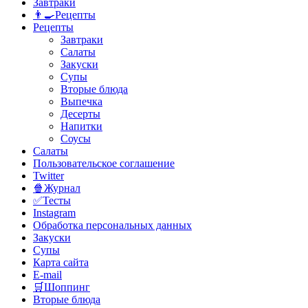
Завтраки
👨‍🍳Рецепты
Рецепты
Завтраки
Салаты
Закуски
Супы
Вторые блюда
Выпечка
Десерты
Напитки
Соусы
Салаты
Пользовательское соглашение
Twitter
🍿Журнал
✅Тесты
Instagram
Обработка персональных данных
Закуски
Супы
Карта сайта
E-mail
🛒Шоппинг
Вторые блюда