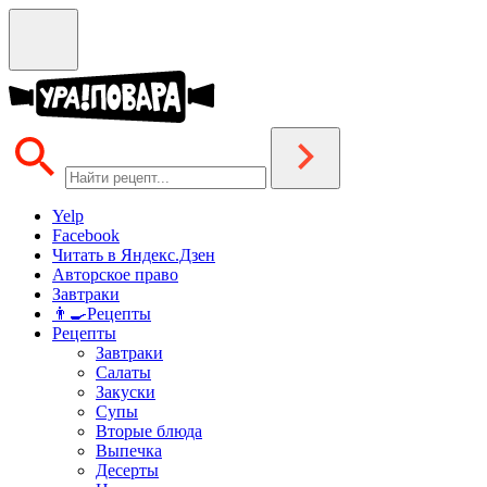
Yelp
Facebook
Читать в Яндекс.Дзен
Авторское право
Завтраки
👨‍🍳Рецепты
Рецепты
Завтраки
Салаты
Закуски
Супы
Вторые блюда
Выпечка
Десерты