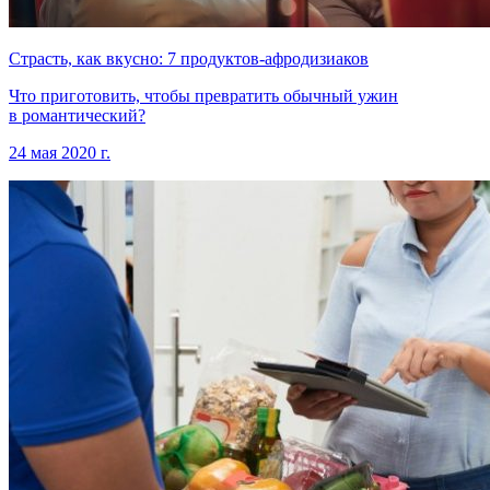
Страсть, как вкусно: 7 продуктов-афродизиаков
Что приготовить, чтобы превратить обычный ужин
в романтический?
24 мая 2020 г.