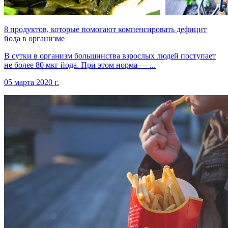
8 продуктов, которые помогают компенсировать дефицит
йода в организме
В сутки в организм большинства взрослых людей поступает
не более 80 мкг йода. При этом норма — ...
05 марта 2020 г.