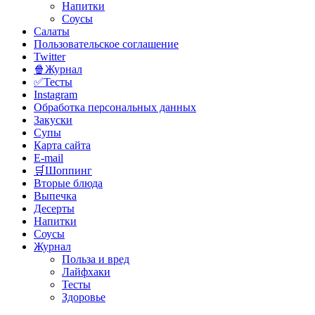
Напитки
Соусы
Салаты
Пользовательское соглашение
Twitter
🍿Журнал
✅Тесты
Instagram
Обработка персональных данных
Закуски
Супы
Карта сайта
E-mail
🛒Шоппинг
Вторые блюда
Выпечка
Десерты
Напитки
Соусы
Журнал
Польза и вред
Лайфхаки
Тесты
Здоровье