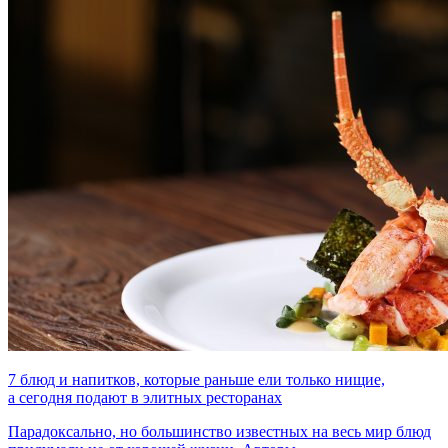
7 блюд и напитков, которые раньше ели только нищие,
а сегодня подают в элитных ресторанах
Парадоксально, но большинство известных на весь мир блюд