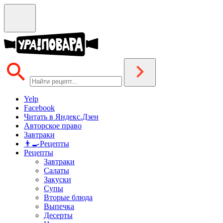
Yelp
Facebook
Читать в Яндекс.Дзен
Авторское право
Завтраки
👨‍🍳Рецепты
Рецепты
Завтраки
Салаты
Закуски
Супы
Вторые блюда
Выпечка
Десерты