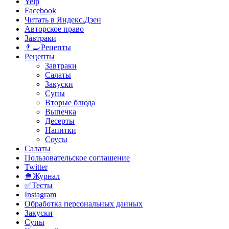
Yelp
Facebook
Читать в Яндекс.Дзен
Авторское право
Завтраки
👨‍🍳Рецепты
Рецепты
Завтраки
Салаты
Закуски
Супы
Вторые блюда
Выпечка
Десерты
Напитки
Соусы
Салаты
Пользовательское соглашение
Twitter
🍿Журнал
✅Тесты
Instagram
Обработка персональных данных
Закуски
Супы