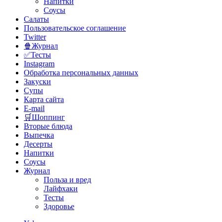
Напитки
Соусы
Салаты
Пользовательское соглашение
Twitter
🍿Журнал
✅Тесты
Instagram
Обработка персональных данных
Закуски
Супы
Карта сайта
E-mail
🛒Шоппинг
Вторые блюда
Выпечка
Десерты
Напитки
Соусы
Журнал
Польза и вред
Лайфхаки
Тесты
Здоровье