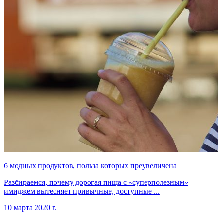
6 модных продуктов, польза которых преувеличена
Разбираемся, почему дорогая пища с «суперполезным»
имиджем вытесняет привычные, доступные ...
10 марта 2020 г.