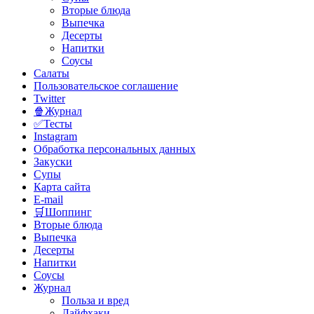
Вторые блюда
Выпечка
Десерты
Напитки
Соусы
Салаты
Пользовательское соглашение
Twitter
🍿Журнал
✅Тесты
Instagram
Обработка персональных данных
Закуски
Супы
Карта сайта
E-mail
🛒Шоппинг
Вторые блюда
Выпечка
Десерты
Напитки
Соусы
Журнал
Польза и вред
Лайфхаки