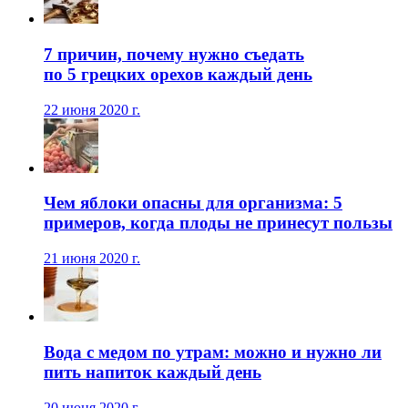
7 причин, почему нужно съедать
по 5 грецких орехов каждый день
22 июня 2020 г.
Чем яблоки опасны для организма: 5
примеров, когда плоды не принесут пользы
21 июня 2020 г.
Вода с медом по утрам: можно и нужно ли
пить напиток каждый день
20 июня 2020 г.