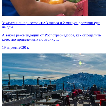
Заказать или приготовить: 3 плюса и 2 минуса доставки еды
на дом
А также рекомендации от Роспотребнадзора, как определить
качество привезенных по звонку ...
19 апреля 2020 г.