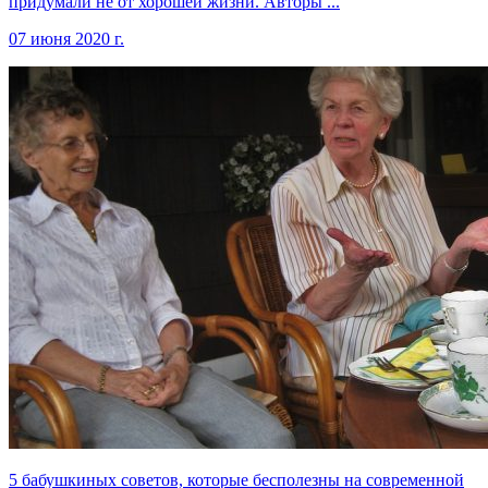
придумали не от хорошей жизни. Авторы ...
07 июня 2020 г.
5 бабушкиных советов, которые бесполезны на современной