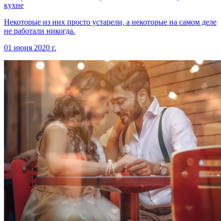
кухне
Некоторые из них просто устарели, а некоторые на самом деле
не работали никогда.
01 июня 2020 г.