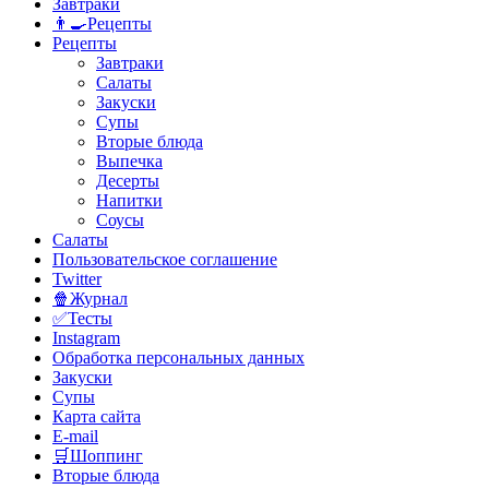
Завтраки
👨‍🍳Рецепты
Рецепты
Завтраки
Салаты
Закуски
Супы
Вторые блюда
Выпечка
Десерты
Напитки
Соусы
Салаты
Пользовательское соглашение
Twitter
🍿Журнал
✅Тесты
Instagram
Обработка персональных данных
Закуски
Супы
Карта сайта
E-mail
🛒Шоппинг
Вторые блюда