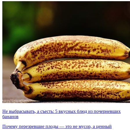
Не выбрасывать, а съесть: 5 вкусных блюд из почерневших
бананов
Почему перезревшие плоды — это не мусор, а ценный