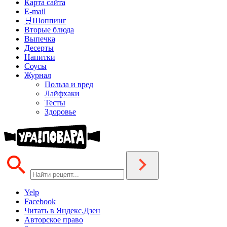
Карта сайта
E-mail
🛒Шоппинг
Вторые блюда
Выпечка
Десерты
Напитки
Соусы
Журнал
Польза и вред
Лайфхаки
Тесты
Здоровье
Yelp
Facebook
Читать в Яндекс.Дзен
Авторское право