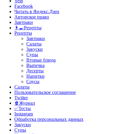
Yelp
Facebook
Читать в Яндекс.Дзен
Авторское право
Завтраки
👨‍🍳Рецепты
Рецепты
Завтраки
Салаты
Закуски
Супы
Вторые блюда
Выпечка
Десерты
Напитки
Соусы
Салаты
Пользовательское соглашение
Twitter
🍿Журнал
✅Тесты
Instagram
Обработка персональных данных
Закуски
Супы