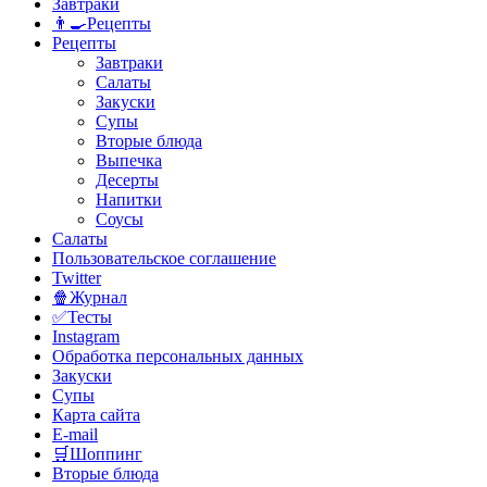
Завтраки
👨‍🍳Рецепты
Рецепты
Завтраки
Салаты
Закуски
Супы
Вторые блюда
Выпечка
Десерты
Напитки
Соусы
Салаты
Пользовательское соглашение
Twitter
🍿Журнал
✅Тесты
Instagram
Обработка персональных данных
Закуски
Супы
Карта сайта
E-mail
🛒Шоппинг
Вторые блюда