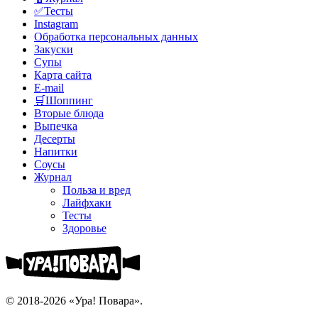
✅Тесты
Instagram
Обработка персональных данных
Закуски
Супы
Карта сайта
E-mail
🛒Шоппинг
Вторые блюда
Выпечка
Десерты
Напитки
Соусы
Журнал
Польза и вред
Лайфхаки
Тесты
Здоровье
© 2018-2026 «Ура! Повара».