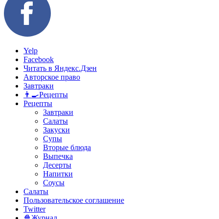
Yelp
Facebook
Читать в Яндекс.Дзен
Авторское право
Завтраки
👨‍🍳Рецепты
Рецепты
Завтраки
Салаты
Закуски
Супы
Вторые блюда
Выпечка
Десерты
Напитки
Соусы
Салаты
Пользовательское соглашение
Twitter
🍿Журнал