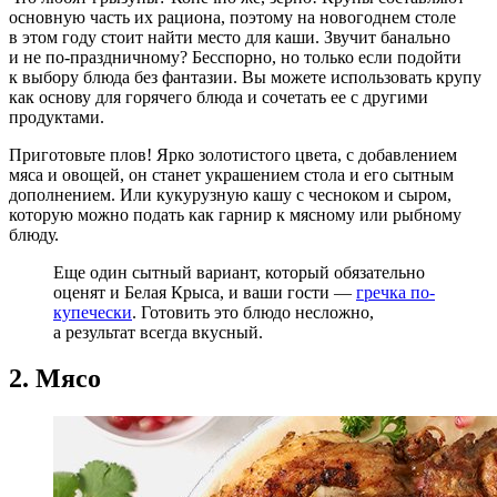
основную часть их рациона, поэтому на новогоднем столе
в этом году стоит найти место для каши. Звучит банально
и не по-праздничному? Бесспорно, но только если подойти
к выбору блюда без фантазии. Вы можете использовать крупу
как основу для горячего блюда и сочетать ее с другими
продуктами.
Приготовьте плов! Ярко золотистого цвета, с добавлением
мяса и овощей, он станет украшением стола и его сытным
дополнением. Или кукурузную кашу с чесноком и сыром,
которую можно подать как гарнир к мясному или рыбному
блюду.
Еще один сытный вариант, который обязательно
оценят и Белая Крыса, и ваши гости —
гречка по-
купечески
. Готовить это блюдо несложно,
а результат всегда вкусный.
2. Мясо