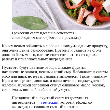
Греческий салат идеально сочетается
с новогодним меню (Фото: ura-povara.ru)
Крысу нельзя обвинить в любви к какому-то одному продукту,
она очень ценит разнообразие. Поэтому и салатов на столе
должно быть много, или же стоит готовить их из ярких,
разных и привлекательных ингредиентов.
Пусть это будут цветные овощи, сладкие фрукты,
насыщенные оливки, нежный козий сыр. Добавляйте в салаты
мясо или яйца, но не заправляйте майонезом. Такие «изыски»
Крыса не оценит, равно как и ваши печень с поджелудочной
железой. Лучшей заправкой станут оливковое масло, чеснок,
сок лимона, винный и яблочный уксусы.
Праздничный и вкусный салат из доступных
ингредиентов —
греческий
, который эффектно
выглядит, не слишком сытный и отлично