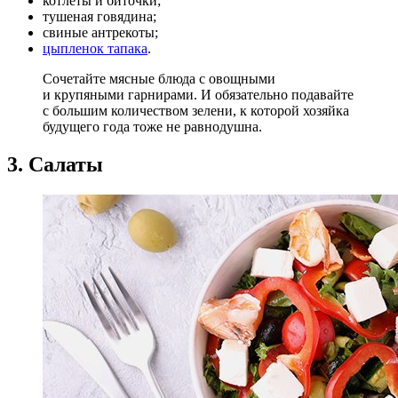
котлеты и биточки;
тушеная говядина;
свиные антрекоты;
цыпленок тапака
.
Сочетайте мясные блюда с овощными
и крупяными гарнирами. И обязательно подавайте
с большим количеством зелени, к которой хозяйка
будущего года тоже не равнодушна.
3. Салаты