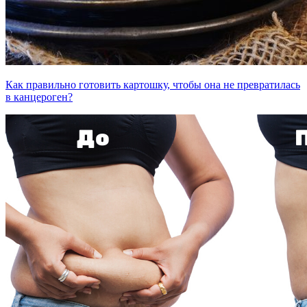
Как правильно готовить картошку, чтобы она не превратилась
в канцероген?