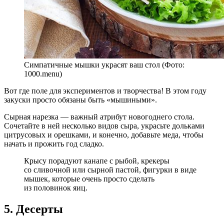
Симпатичные мышки украсят ваш стол (Фото:
1000.menu)
Вот где поле для экспериментов и творчества! В этом году
закуски просто обязаны быть «мышиными».
Сырная нарезка — важный атрибут новогоднего стола.
Сочетайте в ней несколько видов сыра, украсьте дольками
цитрусовых и орешками, и конечно, добавьте меда, чтобы
начать и прожить год сладко.
Крысу порадуют канапе с рыбой, крекеры
со сливочной или сырной пастой, фигурки в виде
мышек, которые очень просто сделать
из половинок яиц.
5. Десерты