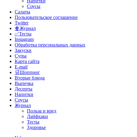
Напитки
Соусы
Салаты
Пользовательское соглашение
Twitter
🍿Журнал
✅Тесты
Instagram
Обработка персональных данных
Закуски
Супы
Карта сайта
E-mail
🛒Шоппинг
Вторые блюда
Выпечка
Десерты
Напитки
Соусы
Журнал
Польза и вред
Лайфхаки
Тесты
Здоровье