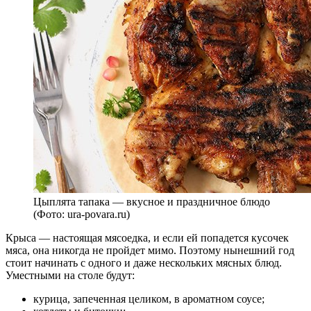
Цыплята тапака — вкусное и праздничное блюдо
(Фото: ura-povara.ru)
Крыса — настоящая мясоедка, и если ей попадется кусочек
мяса, она никогда не пройдет мимо. Поэтому нынешний год
стоит начинать с одного и даже нескольких мясных блюд.
Уместными на столе будут:
курица, запеченная целиком, в ароматном соусе;