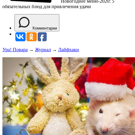
Новогоднее меню-2020: 5
обязательных блюд для привлечения удачи
Комментарии
Ура! Повара
→
Журнал
→
Лайфхаки