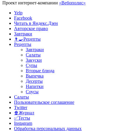
Проект интернет-компании
«Вебополис»
Yelp
Facebook
Читать в Яндекс.Дзен
Авторское право
Завтраки
👨‍🍳Рецепты
Рецепты
Завтраки
Салаты
Закуски
Супы
Вторые блюда
Выпечка
Десерты
Напитки
Соусы
Салаты
Пользовательское соглашение
Twitter
🍿Журнал
✅Тесты
Instagram
Обработка персональных данных