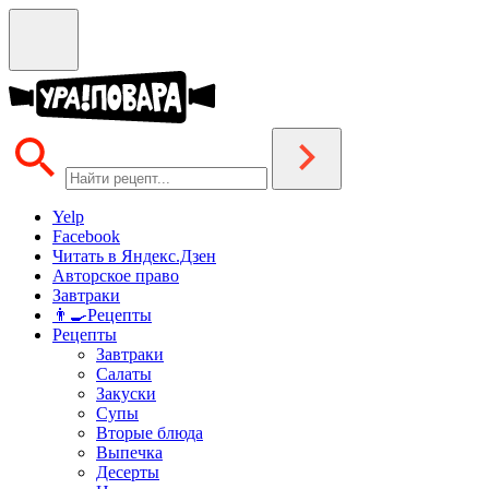
Yelp
Facebook
Читать в Яндекс.Дзен
Авторское право
Завтраки
👨‍🍳Рецепты
Рецепты
Завтраки
Салаты
Закуски
Супы
Вторые блюда
Выпечка
Десерты