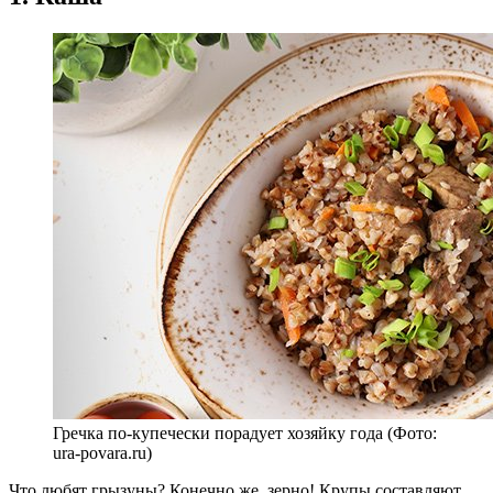
Гречка по-купечески порадует хозяйку года (Фото:
ura-povara.ru)
Что любят грызуны? Конечно же, зерно! Крупы составляют