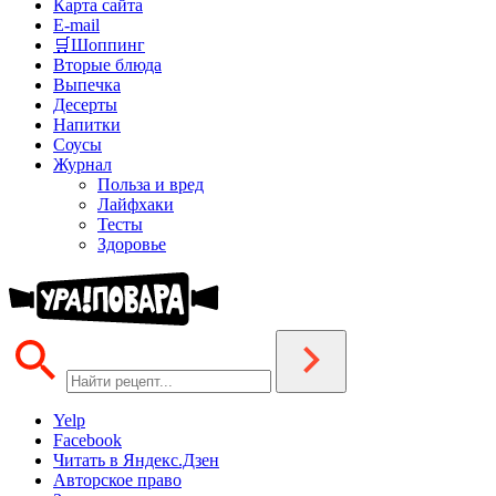
Карта сайта
E-mail
🛒Шоппинг
Вторые блюда
Выпечка
Десерты
Напитки
Соусы
Журнал
Польза и вред
Лайфхаки
Тесты
Здоровье
Yelp
Facebook
Читать в Яндекс.Дзен
Авторское право