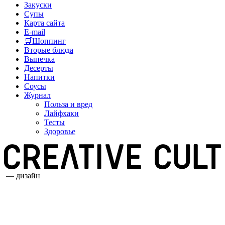
Закуски
Супы
Карта сайта
E-mail
🛒Шоппинг
Вторые блюда
Выпечка
Десерты
Напитки
Соусы
Журнал
Польза и вред
Лайфхаки
Тесты
Здоровье
— дизайн