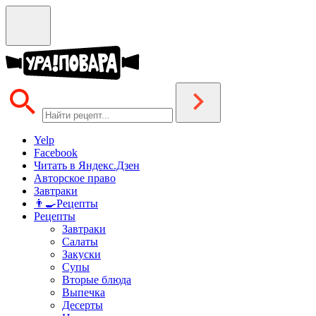
Yelp
Facebook
Читать в Яндекс.Дзен
Авторское право
Завтраки
👨‍🍳Рецепты
Рецепты
Завтраки
Салаты
Закуски
Супы
Вторые блюда
Выпечка
Десерты