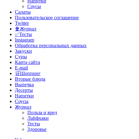
Напитки
Соусы
Салаты
Пользовательское соглашение
Twitter
🍿Журнал
✅Тесты
Instagram
Обработка персональных данных
Закуски
Супы
Карта сайта
E-mail
🛒Шоппинг
Вторые блюда
Выпечка
Десерты
Напитки
Соусы
Журнал
Польза и вред
Лайфхаки
Тесты
Здоровье