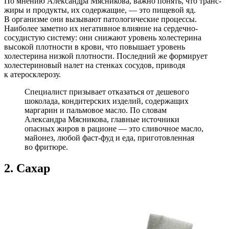
По мнению Александра Мясникова, важно понять, что транс-
жиры и продукты, их содержащие, — это пищевой яд.
В организме они вызывают патологические процессы.
Наиболее заметно их негативное влияние на сердечно-
сосудистую систему: они снижают уровень холестерина
высокой плотности в крови, что повышает уровень
холестерина низкой плотности. Последний же формирует
холестериновый налет на стенках сосудов, приводя
к атеросклерозу.
Специалист призывает отказаться от дешевого
шоколада, кондитерских изделий, содержащих
маргарин и пальмовое масло. По словам
Александра Мясникова, главные источники
опасных жиров в рационе — это сливочное масло,
майонез, любой фаст-фуд и еда, приготовленная
во фритюре.
2. Сахар