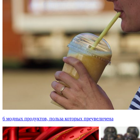
6 модных продуктов, польза которых преувеличена