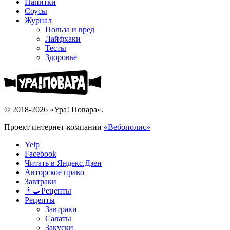
Напитки
Соусы
Журнал
Польза и вред
Лайфхаки
Тесты
Здоровье
© 2018-2026 «Ура! Повара».
Проект интернет-компании
«Вебополис»
Yelp
Facebook
Читать в Яндекс.Дзен
Авторское право
Завтраки
👨‍🍳Рецепты
Рецепты
Завтраки
Салаты
Закуски