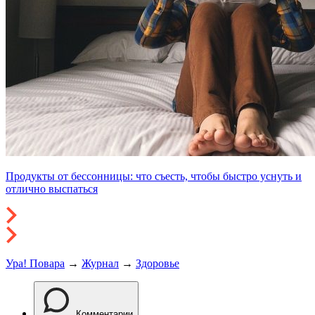
Продукты от бессонницы: что съесть, чтобы быстро уснуть и
отлично выспаться
Ура! Повара
→
Журнал
→
Здоровье
Комментарии