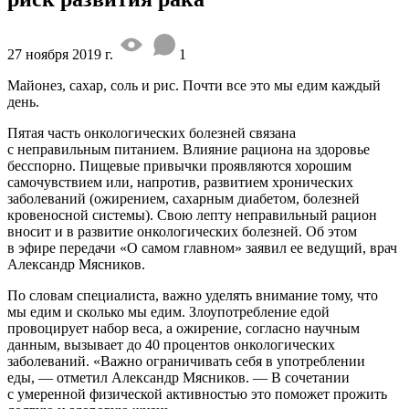
27 ноября 2019 г.
1
Майонез, сахар, соль и рис. Почти все это мы едим каждый
день.
Пятая часть онкологических болезней связана
с неправильным питанием. Влияние рациона на здоровье
бесспорно. Пищевые привычки проявляются хорошим
самочувствием или, напротив, развитием хронических
заболеваний (ожирением, сахарным диабетом, болезней
кровеносной системы). Свою лепту неправильный рацион
вносит и в развитие онкологических болезней. Об этом
в эфире передачи «О самом главном» заявил ее ведущий, врач
Александр Мясников.
По словам специалиста, важно уделять внимание тому, что
мы едим и сколько мы едим. Злоупотребление едой
провоцирует набор веса, а ожирение, согласно научным
данным, вызывает до 40 процентов онкологических
заболеваний. «Важно ограничивать себя в употреблении
еды, — отметил Александр Мясников. — В сочетании
с умеренной физической активностью это поможет прожить