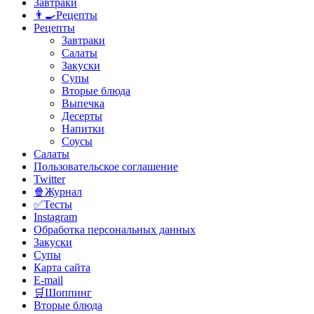
Завтраки
👨‍🍳Рецепты
Рецепты
Завтраки
Салаты
Закуски
Супы
Вторые блюда
Выпечка
Десерты
Напитки
Соусы
Салаты
Пользовательское соглашение
Twitter
🍿Журнал
✅Тесты
Instagram
Обработка персональных данных
Закуски
Супы
Карта сайта
E-mail
🛒Шоппинг
Вторые блюда