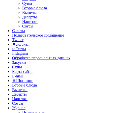
Супы
Вторые блюда
Выпечка
Десерты
Напитки
Соусы
Салаты
Пользовательское соглашение
Twitter
🍿Журнал
✅Тесты
Instagram
Обработка персональных данных
Закуски
Супы
Карта сайта
E-mail
🛒Шоппинг
Вторые блюда
Выпечка
Десерты
Напитки
Соусы
Журнал
Польза и вред