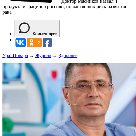
Доктор Мясников назвал 4
продукта из рациона россиян, повышающих риск развития
рака
Комментарии
2
Ура! Повара
→
Журнал
→
Здоровье