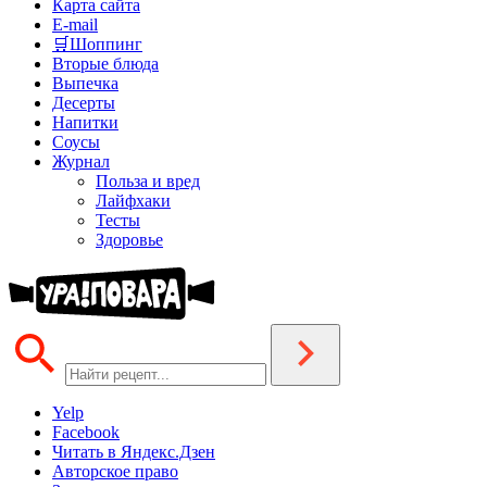
Карта сайта
E-mail
🛒Шоппинг
Вторые блюда
Выпечка
Десерты
Напитки
Соусы
Журнал
Польза и вред
Лайфхаки
Тесты
Здоровье
Yelp
Facebook
Читать в Яндекс.Дзен
Авторское право