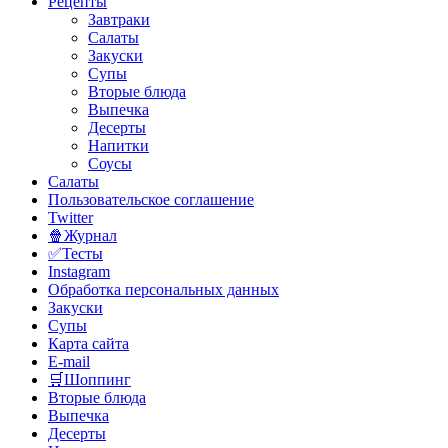
Рецепты
Завтраки
Салаты
Закуски
Супы
Вторые блюда
Выпечка
Десерты
Напитки
Соусы
Салаты
Пользовательское соглашение
Twitter
🍿Журнал
✅Тесты
Instagram
Обработка персональных данных
Закуски
Супы
Карта сайта
E-mail
🛒Шоппинг
Вторые блюда
Выпечка
Десерты