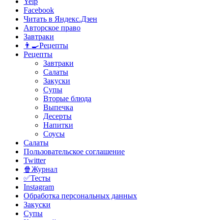
Yelp
Facebook
Читать в Яндекс.Дзен
Авторское право
Завтраки
👨‍🍳Рецепты
Рецепты
Завтраки
Салаты
Закуски
Супы
Вторые блюда
Выпечка
Десерты
Напитки
Соусы
Салаты
Пользовательское соглашение
Twitter
🍿Журнал
✅Тесты
Instagram
Обработка персональных данных
Закуски
Супы