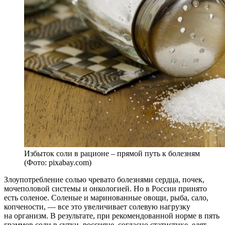
Избыток соли в рационе – прямой путь к болезням
(Фото: pixabay.com)
Злоупотребление солью чревато болезнями сердца, почек,
мочеполовой системы и онкологией. Но в России принято
есть соленое. Соленые и маринованные овощи, рыба, сало,
копчености, — все это увеличивает солевую нагрузку
на организм. В результате, при рекомендованной норме в пять
граммов соли в сутки, россияне, согласно статистике, едят