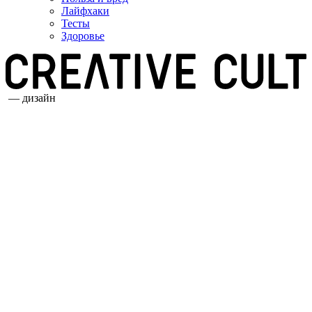
Лайфхаки
Тесты
Здоровье
— дизайн