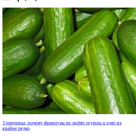
3 причины, почему французы не любят огурцы и едят их
крайне редко