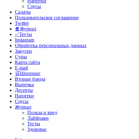
Напитки
Соусы
Салаты
Пользовательское соглашение
Twitter
🍿Журнал
✅Тесты
Instagram
Обработка персональных данных
Закуски
Супы
Карта сайта
E-mail
🛒Шоппинг
Вторые блюда
Выпечка
Десерты
Напитки
Соусы
Журнал
Польза и вред
Лайфхаки
Тесты
Здоровье