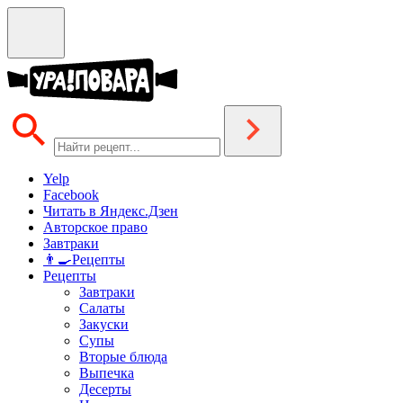
Yelp
Facebook
Читать в Яндекс.Дзен
Авторское право
Завтраки
👨‍🍳Рецепты
Рецепты
Завтраки
Салаты
Закуски
Супы
Вторые блюда
Выпечка
Десерты