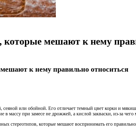
е, которые мешают к нему пра
е мешают к нему правильно относиться
 сеяной или обойной. Его отличает темный цвет корки и мякиша
 в массу при замесе не дрожжей, а кислой закваски, из-за чего
ных стереотипов, которые мешают воспринимать его правильно.