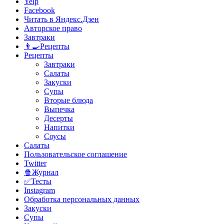
Yelp
Facebook
Читать в Яндекс.Дзен
Авторское право
Завтраки
👨‍🍳Рецепты
Рецепты
Завтраки
Салаты
Закуски
Супы
Вторые блюда
Выпечка
Десерты
Напитки
Соусы
Салаты
Пользовательское соглашение
Twitter
🍿Журнал
✅Тесты
Instagram
Обработка персональных данных
Закуски
Супы