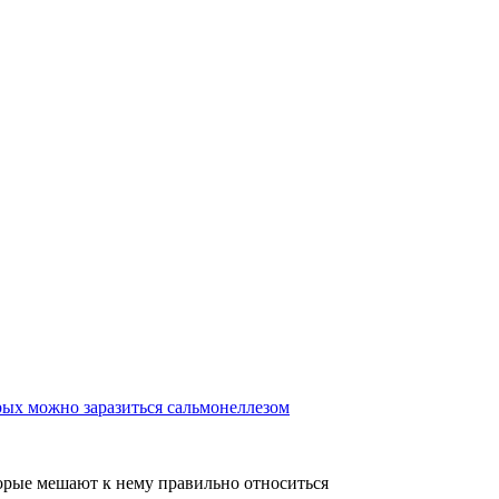
рых можно заразиться сальмонеллезом
торые мешают к нему правильно относиться