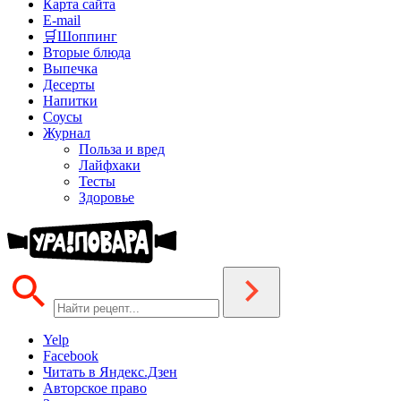
Карта сайта
E-mail
🛒Шоппинг
Вторые блюда
Выпечка
Десерты
Напитки
Соусы
Журнал
Польза и вред
Лайфхаки
Тесты
Здоровье
Yelp
Facebook
Читать в Яндекс.Дзен
Авторское право