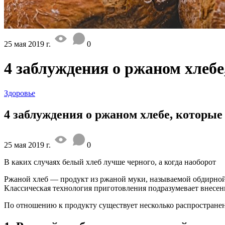
25 мая 2019 г.
0
4 заблуждения о ржаном хлеб
Здоровье
4 заблуждения о ржаном хлебе, которы
25 мая 2019 г.
0
В каких случаях белый хлеб лучше черного, а когда наоборот
Ржаной хлеб — продукт из ржаной муки, называемой обдирной,
Классическая технология приготовления подразумевает внесение
По отношению к продукту существует несколько распространен