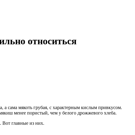
вильно относиться
, а сама мякоть грубая, с характерным кислым привкусом.
 мякиш менее пористый, чем у белого дрожжевого хлеба.
 Вот главные из них.