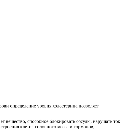
рови определение уровня холестерина позволяет
ет вещество, способное блокировать сосуды, нарушать ток
 строения клеток головного мозга и гормонов,