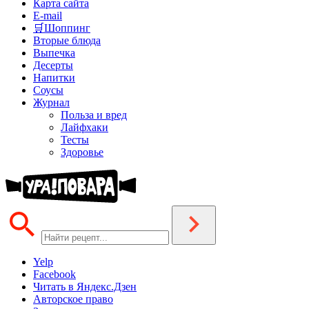
Карта сайта
E-mail
🛒Шоппинг
Вторые блюда
Выпечка
Десерты
Напитки
Соусы
Журнал
Польза и вред
Лайфхаки
Тесты
Здоровье
Yelp
Facebook
Читать в Яндекс.Дзен
Авторское право