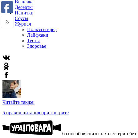
Выпечка
Десерты
Напитки
Соусы
3
Журнал
Польза и вред
Лайфхаки
Тесты
Здоровье
Читайте также:
5 правил питания при гастрите
6 способов снизить холестерин без 