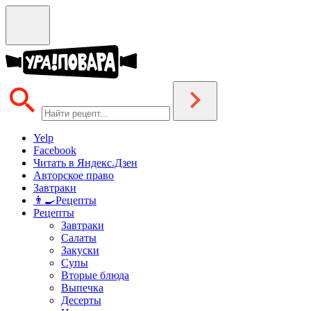
Yelp
Facebook
Читать в Яндекс.Дзен
Авторское право
Завтраки
👨‍🍳Рецепты
Рецепты
Завтраки
Салаты
Закуски
Супы
Вторые блюда
Выпечка
Десерты