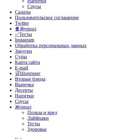
Напитки
Соусы
Салаты
Пользовательское соглашение
Twitter
🍿Журнал
✅Тесты
Instagram
Обработка персональных данных
Закуски
Супы
Карта сайта
E-mail
🛒Шоппинг
Вторые блюда
Выпечка
Десерты
Напитки
Соусы
Журнал
Польза и вред
Лайфхаки
Тесты
Здоровье