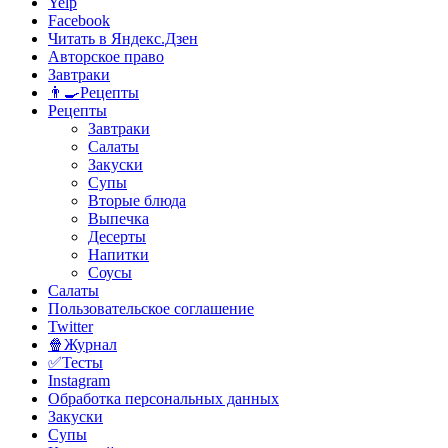
Yelp
Facebook
Читать в Яндекс.Дзен
Авторское право
Завтраки
👨‍🍳Рецепты
Рецепты
Завтраки
Салаты
Закуски
Супы
Вторые блюда
Выпечка
Десерты
Напитки
Соусы
Салаты
Пользовательское соглашение
Twitter
🍿Журнал
✅Тесты
Instagram
Обработка персональных данных
Закуски
Супы