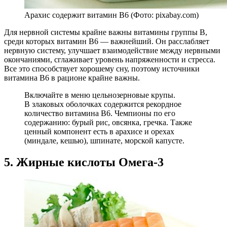
Арахис содержит витамин В6 (Фото: pixabay.com)
Для нервной системы крайне важны витамины группы В,
среди которых витамин В6 — важнейший. Он расслабляет
нервную систему, улучшает взаимодействие между нервными
окончаниями, сглаживает уровень напряженности и стресса.
Все это способствует хорошему сну, поэтому источники
витамина В6 в рационе крайне важны.
Включайте в меню цельнозерновые крупы.
В злаковых оболочках содержится рекордное
количество витамина В6. Чемпионы по его
содержанию: бурый рис, овсянка, гречка. Также
ценный компонент есть в арахисе и орехах
(миндале, кешью), шпинате, морской капусте.
5. Жирные кислоты Омега-3