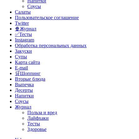
Напитки
Соусы
Салаты
Пользовательское соглашение
Twitter
🍿Журнал
✅Тесты
Instagram
Обработка персональных данных
Закуски
Супы
Карта сайта
E-mail
🛒Шоппинг
Вторые блюда
Выпечка
Десерты
Напитки
Соусы
Журнал
Польза и вред
Лайфхаки
Тесты
Здоровье