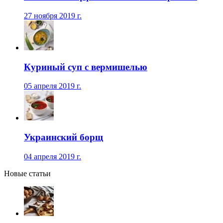
27 ноября 2019 г.
Куриный суп с вермишелью
05 апреля 2019 г.
Украинский борщ
04 апреля 2019 г.
Новые статьи