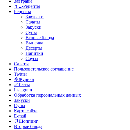
Завтраки
👨‍🍳Рецепты
Рецепты
Завтраки
Салаты
Закуски
Супы
Вторые блюда
Выпечка
Десерты
Напитки
Соусы
Салаты
Пользовательское соглашение
Twitter
🍿Журнал
✅Тесты
Instagram
Обработка персональных данных
Закуски
Супы
Карта сайта
E-mail
🛒Шоппинг
Вторые блюда