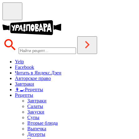
Yelp
Facebook
Читать в Яндекс.Дзен
Авторское право
Завтраки
👨‍🍳Рецепты
Рецепты
Завтраки
Салаты
Закуски
Супы
Вторые блюда
Выпечка
Десерты