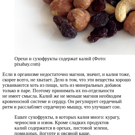
Орехи и сухофрукты содержат калий (Фото:
pixabay.com)
Если в организме недостаточно магния, значит, и калия тоже,
скорее всего, не хватает. Дело в том, что эти вещества хорошо
усваиваются хоть из пищи, хоть из минеральных добавок
только в паре. Поэтому принимать их по-отдельности
не имеет смысла. Калий же не меньше магния необходим
кровеносной системе и сердцу. Он регулирует сердечный
ритм и расслабляет сердечную мышцу, что улучшает сон.
Ешьте сухофрукты, в которых калия много: курагу,
чернослив и изюм. Кроме сладких продуктов
калий содержится в орехах, листовой зелени,
помидорах, йогурте и овсяной каше.