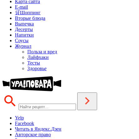
Карта сайта
E-mail
🛒Шоппинг
Вторые блюда
Выпечка
Десерты
Напитки
Соусы
Журнал
Польза и вред
Лайфхаки
Тесты
Здоровье
Yelp
Facebook
Читать в Яндекс.Дзен
Авторское право