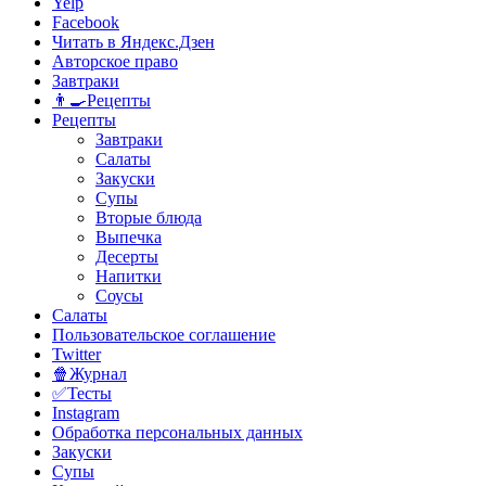
Yelp
Facebook
Читать в Яндекс.Дзен
Авторское право
Завтраки
👨‍🍳Рецепты
Рецепты
Завтраки
Салаты
Закуски
Супы
Вторые блюда
Выпечка
Десерты
Напитки
Соусы
Салаты
Пользовательское соглашение
Twitter
🍿Журнал
✅Тесты
Instagram
Обработка персональных данных
Закуски
Супы