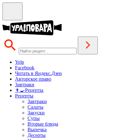
Yelp
Facebook
Читать в Яндекс.Дзен
Авторское право
Завтраки
👨‍🍳Рецепты
Рецепты
Завтраки
Салаты
Закуски
Супы
Вторые блюда
Выпечка
Десерты