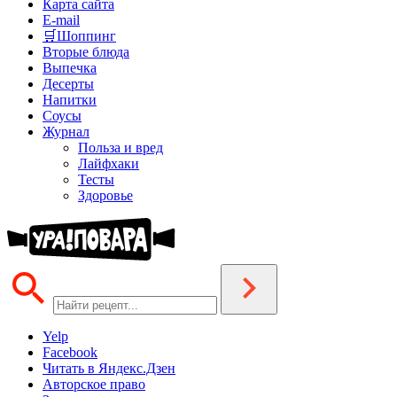
Карта сайта
E-mail
🛒Шоппинг
Вторые блюда
Выпечка
Десерты
Напитки
Соусы
Журнал
Польза и вред
Лайфхаки
Тесты
Здоровье
Yelp
Facebook
Читать в Яндекс.Дзен
Авторское право