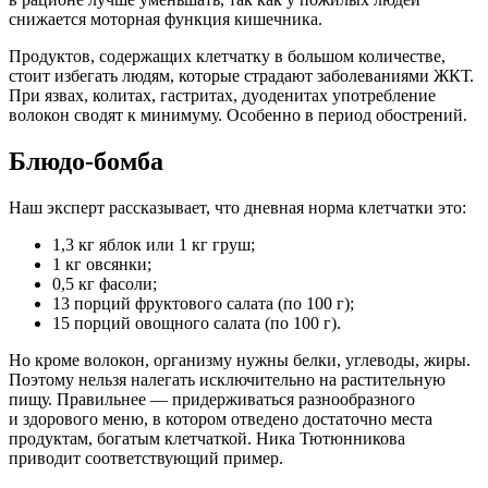
снижается моторная функция кишечника.
Продуктов, содержащих клетчатку в большом количестве,
стоит избегать людям, которые страдают заболеваниями ЖКТ.
При язвах, колитах, гастритах, дуоденитах употребление
волокон сводят к минимуму. Особенно в период обострений.
Блюдо-бомба
Наш эксперт рассказывает, что дневная норма клетчатки это:
1,3 кг яблок или 1 кг груш;
1 кг овсянки;
0,5 кг фасоли;
13 порций фруктового салата (по 100 г);
15 порций овощного салата (по 100 г).
Но кроме волокон, организму нужны белки, углеводы, жиры.
Поэтому нельзя налегать исключительно на растительную
пищу. Правильнее — придерживаться разнообразного
и здорового меню, в котором отведено достаточно места
продуктам, богатым клетчаткой. Ника Тютюнникова
приводит соответствующий пример.