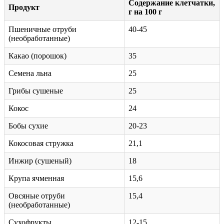
Содержание клетчатки,
Продукт
г на 100 г
Пшеничные отруби
40-45
(необработанные)
Какао (порошок)
35
Семена льна
25
Грибы сушеные
25
Кокос
24
Бобы сухие
20-23
Кокосовая стружка
21,1
Инжир (сушеный)
18
Крупа ячменная
15,6
Овсяные отруби
15,4
(необработанные)
Сухофрукты
12-15