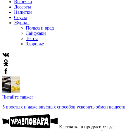
Выпечка
Десерты
Напитки
Соусы
Журнал
Польза и вред
Лайфхаки
Тесты
Здоровье
Читайте также:
5 простых и даже вкусных способов ускорить обмен веществ
Клетчатка в продуктах: где