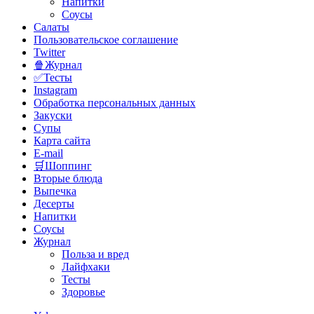
Напитки
Соусы
Салаты
Пользовательское соглашение
Twitter
🍿Журнал
✅Тесты
Instagram
Обработка персональных данных
Закуски
Супы
Карта сайта
E-mail
🛒Шоппинг
Вторые блюда
Выпечка
Десерты
Напитки
Соусы
Журнал
Польза и вред
Лайфхаки
Тесты
Здоровье