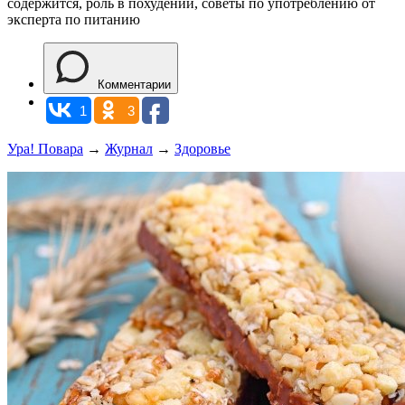
содержится, роль в похудении, советы по употреблению от
эксперта по питанию
Комментарии
1
3
Ура! Повара
→
Журнал
→
Здоровье