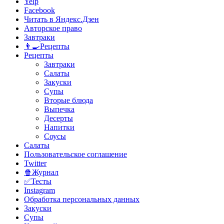
Yelp
Facebook
Читать в Яндекс.Дзен
Авторское право
Завтраки
👨‍🍳Рецепты
Рецепты
Завтраки
Салаты
Закуски
Супы
Вторые блюда
Выпечка
Десерты
Напитки
Соусы
Салаты
Пользовательское соглашение
Twitter
🍿Журнал
✅Тесты
Instagram
Обработка персональных данных
Закуски
Супы