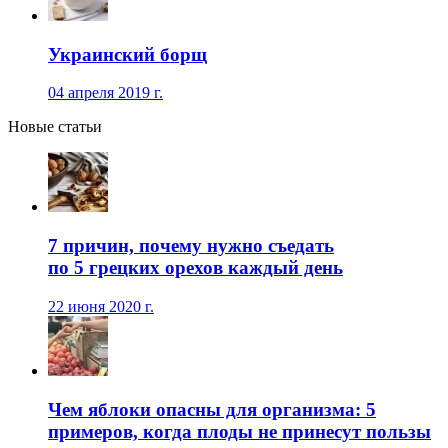
Украинский борщ
04 апреля 2019 г.
Новые статьи
7 причин, почему нужно съедать
по 5 грецких орехов каждый день
22 июня 2020 г.
Чем яблоки опасны для организма: 5
примеров, когда плоды не принесут пользы