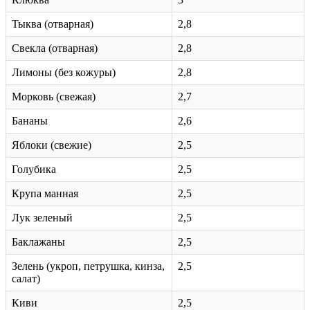
Тыква (отварная)
2,8
Свекла (отварная)
2,8
Лимоны (без кожуры)
2,8
Морковь (свежая)
2,7
Бананы
2,6
Яблоки (свежие)
2,5
Голубика
2,5
Крупа манная
2,5
Лук зеленый
2,5
Баклажаны
2,5
Зелень (укроп, петрушка, кинза,
2,5
салат)
Киви
2,5