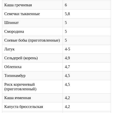
Каша гречневая
6
Семечки тыквенные
5,8
Шпинат
5
Смородина
5
Соевые бобы (приготовленные)
5
Латук
4-5
Сельдерей (корень)
4,9
Облепиха
4,7
Топинамбур
4,5
Риск коричневый
4,5
(приготовленный)
Каша ячменная
4,2
Капуста брюссельская
4,2