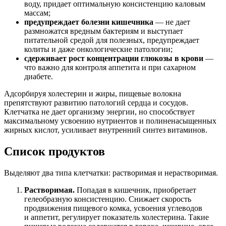
воду, придает оптимальную консистенцию каловым
массам;
предупреждает болезни кишечника
— не дает
размножатся вредным бактериям и выступает
питательной средой для полезных, предупреждает
колиты и даже онкологические патологии;
сдерживает рост концентрации глюкозы в крови
—
что важно для контроля аппетита и при сахарном
диабете.
Адсорбируя холестерин и жиры, пищевые волокна
препятствуют развитию патологий сердца и сосудов.
Клетчатка не дает организму энергии, но способствует
максимальному усвоению нутриентов и полиненасыщенных
жирных кислот, усиливает внутренний синтез витаминов.
Список продуктов
Выделяют два типа клетчатки: растворимая и нерастворимая.
Растворимая.
Попадая в кишечник, приобретает
гелеобразную консистенцию. Снижает скорость
продвижения пищевого комка, усвоения углеводов
и аппетит, регулирует показатель холестерина. Такие