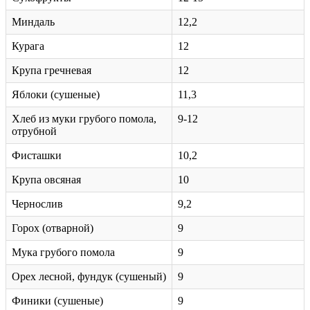
Миндаль
12,2
Курага
12
Крупа гречневая
12
Яблоки (сушеные)
11,3
Хлеб из муки грубого помола,
9-12
отрубной
Фисташки
10,2
Крупа овсяная
10
Чернослив
9,2
Горох (отварной)
9
Мука грубого помола
9
Орех лесной, фундук (сушеный)
9
Финики (сушеные)
9