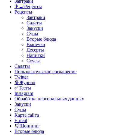
Завтраки
👨‍🍳Рецепты
Рецепты
Завтраки
Салаты
Закуски
Супы
Вторые блюда
Выпечка
Десерты
Напитки
Соусы
Салаты
Пользовательское соглашение
Twitter
🍿Журнал
✅Тесты
Instagram
Обработка персональных данных
Закуски
Супы
Карта сайта
E-mail
🛒Шоппинг
Вторые блюда