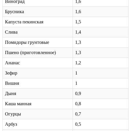
Виноград
1,6
Брусника
1,6
Капуста пекинская
1,5
Слива
1,4
Помидоры грунтовые
1,3
Пшено (приготовленное)
1,3
Ананас
1,2
Зефир
1
Вишня
1
Дыня
0,9
Каша манная
0,8
Огурцы
0,7
Арбуз
0,5