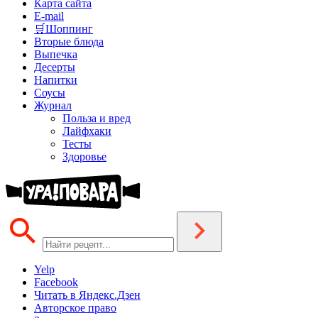
Карта сайта
E-mail
🛒Шоппинг
Вторые блюда
Выпечка
Десерты
Напитки
Соусы
Журнал
Польза и вред
Лайфхаки
Тесты
Здоровье
Yelp
Facebook
Читать в Яндекс.Дзен
Авторское право