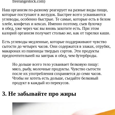
freerangestock.com)
Наш организм по-разному реагирует на разные виды пищи,
которые поступают в желудок. Быстрее всего усваиваются
углеводы, особенно быстрые. Те самые, которые есть в белом
хлебе, конфетах и кексах. Именно поэтому, съев булочку
в обед, уже через час вы вновь захотите есть. При этом
калорий организм получает столько же, как от тарелки каши.
Есть углеводы медленные, которые поддерживают чувство
сытости до четырех часов. Они содержатся в злаках, отрубях,
макаронах из пшеницы твердых сортов. Эти продукты
предпочтительней на завтрак и обед, чем бутерброды.
Но дольше всего тело усваивает белковую пищу:
мясо, рыбу, молочные продукты. Чувство сытости
после их употребления сохраняется до семи часов.
Чтобы не хотеть есть дольше, съедайте белковый
продукт в каждый из перекусов.
3. Не забывайте про жиры