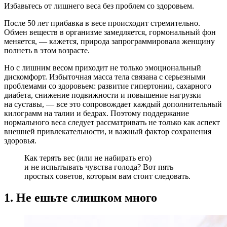
Избавьтесь от лишнего веса без проблем со здоровьем.
После 50 лет прибавка в весе происходит стремительно.
Обмен веществ в организме замедляется, гормональный фон
меняется, — кажется, природа запрограммировала женщину
полнеть в этом возрасте.
Но с лишним весом приходит не только эмоциональный
дискомфорт. Избыточная масса тела связана с серьезными
проблемами со здоровьем: развитие гипертонии, сахарного
диабета, снижение подвижности и повышение нагрузки
на суставы, — все это сопровождает каждый дополнительный
килограмм на талии и бедрах. Поэтому поддержание
нормального веса следует рассматривать не только как аспект
внешней привлекательности, и важный фактор сохранения
здоровья.
Как терять вес (или не набирать его)
и не испытывать чувства голода? Вот пять
простых советов, которым вам стоит следовать.
1. Не ешьте слишком много