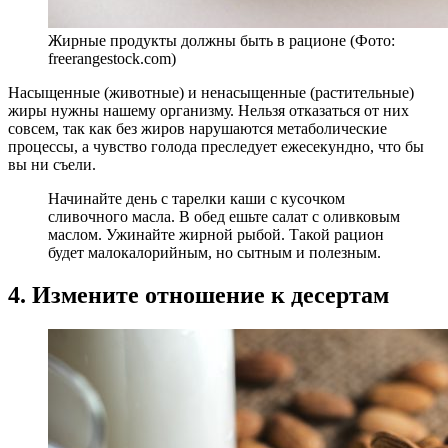
Жирные продукты должны быть в рационе (Фото:
freerangestock.com)
Насыщенные (животные) и ненасыщенные (растительные)
жиры нужны нашему организму. Нельзя отказаться от них
совсем, так как без жиров нарушаются метаболические
процессы, а чувство голода преследует ежесекундно, что бы
вы ни съели.
Начинайте день с тарелки каши с кусочком
сливочного масла. В обед ешьте салат с оливковым
маслом. Ужинайте жирной рыбой. Такой рацион
будет малокалорийным, но сытным и полезным.
4. Измените отношение к десертам