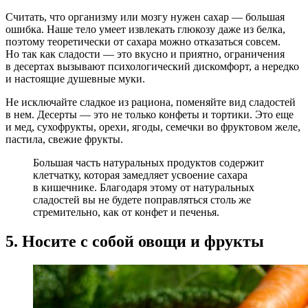
Считать, что организму или мозгу нужен сахар — большая
ошибка. Наше тело умеет извлекать глюкозу даже из белка,
поэтому теоретически от сахара можно отказаться совсем.
Но так как сладости — это вкусно и приятно, ограничения
в десертах вызывают психологический дискомфорт, а нередко
и настоящие душевные муки.
Не исключайте сладкое из рациона, поменяйте вид сладостей
в нем. Десерты — это не только конфеты и тортики. Это еще
и мед, сухофрукты, орехи, ягоды, семечки во фруктовом желе,
пастила, свежие фрукты.
Большая часть натуральных продуктов содержит
клетчатку, которая замедляет усвоение сахара
в кишечнике. Благодаря этому от натуральных
сладостей вы не будете поправляться столь же
стремительно, как от конфет и печенья.
5. Носите с собой овощи и фрукты