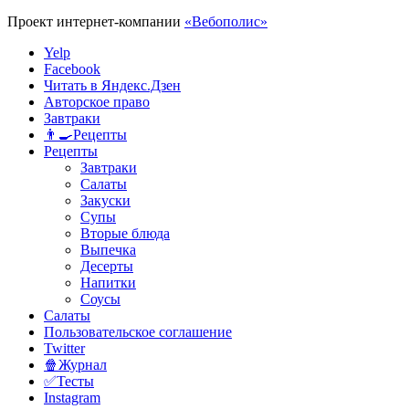
Проект интернет-компании
«Вебополис»
Yelp
Facebook
Читать в Яндекс.Дзен
Авторское право
Завтраки
👨‍🍳Рецепты
Рецепты
Завтраки
Салаты
Закуски
Супы
Вторые блюда
Выпечка
Десерты
Напитки
Соусы
Салаты
Пользовательское соглашение
Twitter
🍿Журнал
✅Тесты
Instagram