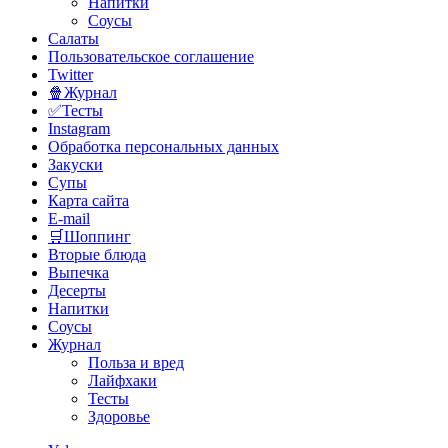
Напитки
Соусы
Салаты
Пользовательское соглашение
Twitter
🍿Журнал
✅Тесты
Instagram
Обработка персональных данных
Закуски
Супы
Карта сайта
E-mail
🛒Шоппинг
Вторые блюда
Выпечка
Десерты
Напитки
Соусы
Журнал
Польза и вред
Лайфхаки
Тесты
Здоровье