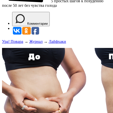
5 простых шагов к похудению
после 50 лет без чувства голода
Комментарии
Ура! Повара
→
Журнал
→
Лайфхаки