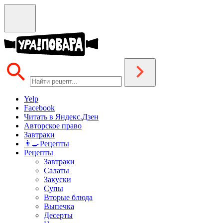
Yelp
Facebook
Читать в Яндекс.Дзен
Авторское право
Завтраки
👨‍🍳Рецепты
Рецепты
Завтраки
Салаты
Закуски
Супы
Вторые блюда
Выпечка
Десерты