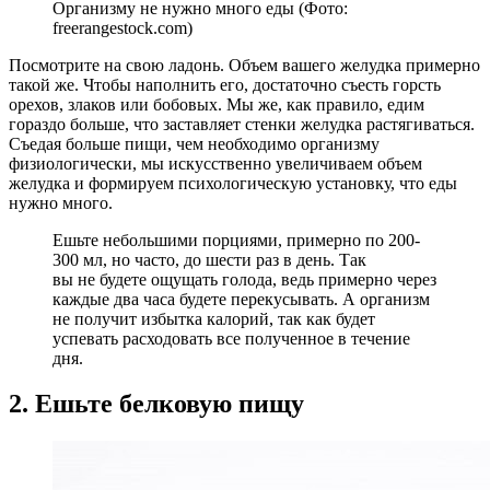
Организму не нужно много еды (Фото:
freerangestock.com)
Посмотрите на свою ладонь. Объем вашего желудка примерно
такой же. Чтобы наполнить его, достаточно съесть горсть
орехов, злаков или бобовых. Мы же, как правило, едим
гораздо больше, что заставляет стенки желудка растягиваться.
Съедая больше пищи, чем необходимо организму
физиологически, мы искусственно увеличиваем объем
желудка и формируем психологическую установку, что еды
нужно много.
Ешьте небольшими порциями, примерно по 200-
300 мл, но часто, до шести раз в день. Так
вы не будете ощущать голода, ведь примерно через
каждые два часа будете перекусывать. А организм
не получит избытка калорий, так как будет
успевать расходовать все полученное в течение
дня.
2. Ешьте белковую пищу