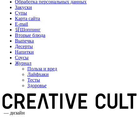
Обработка персональных данных
Закуски
Супы
Карта сайта
E-mail
🛒Шоппинг
Вторые блюда
Выпечка
Десерты
Напитки
Соусы
Журнал
Польза и вред
Лайфхаки
Тесты
Здоровье
— дизайн