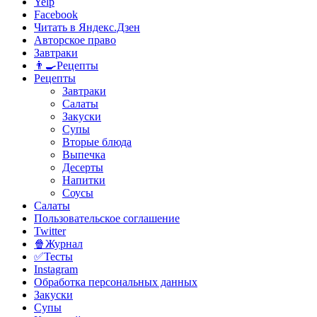
Yelp
Facebook
Читать в Яндекс.Дзен
Авторское право
Завтраки
👨‍🍳Рецепты
Рецепты
Завтраки
Салаты
Закуски
Супы
Вторые блюда
Выпечка
Десерты
Напитки
Соусы
Салаты
Пользовательское соглашение
Twitter
🍿Журнал
✅Тесты
Instagram
Обработка персональных данных
Закуски
Супы