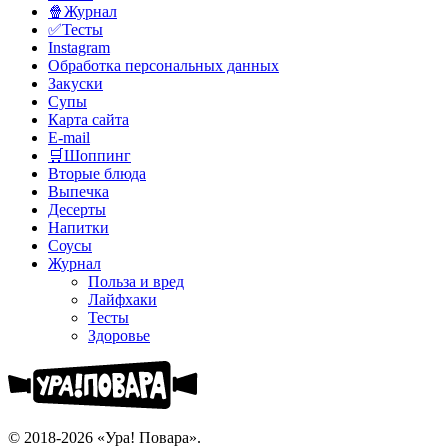
🍿Журнал
✅Тесты
Instagram
Обработка персональных данных
Закуски
Супы
Карта сайта
E-mail
🛒Шоппинг
Вторые блюда
Выпечка
Десерты
Напитки
Соусы
Журнал
Польза и вред
Лайфхаки
Тесты
Здоровье
© 2018-2026 «Ура! Повара».