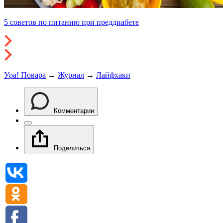
5 советов по питанию при преддиабете
Ура! Повара
→
Журнал
→
Лайфхаки
Комментарии
Поделиться