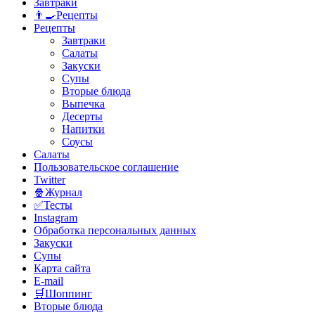
Завтраки
👨‍🍳Рецепты
Рецепты
Завтраки
Салаты
Закуски
Супы
Вторые блюда
Выпечка
Десерты
Напитки
Соусы
Салаты
Пользовательское соглашение
Twitter
🍿Журнал
✅Тесты
Instagram
Обработка персональных данных
Закуски
Супы
Карта сайта
E-mail
🛒Шоппинг
Вторые блюда