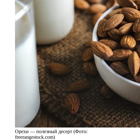
Орехи — полезный десерт (Фото:
freerangestock.com)