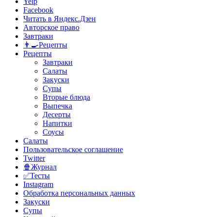
Yelp
Facebook
Читать в Яндекс.Дзен
Авторское право
Завтраки
👨‍🍳Рецепты
Рецепты
Завтраки
Салаты
Закуски
Супы
Вторые блюда
Выпечка
Десерты
Напитки
Соусы
Салаты
Пользовательское соглашение
Twitter
🍿Журнал
✅Тесты
Instagram
Обработка персональных данных
Закуски
Супы