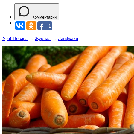
Комментарии
1
Ура! Повара
→
Журнал
→
Лайфхаки