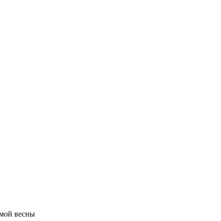
амой весны