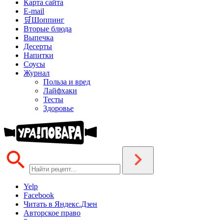
Карта сайта
E-mail
🛒Шоппинг
Вторые блюда
Выпечка
Десерты
Напитки
Соусы
Журнал
Польза и вред
Лайфхаки
Тесты
Здоровье
Yelp
Facebook
Читать в Яндекс.Дзен
Авторское право