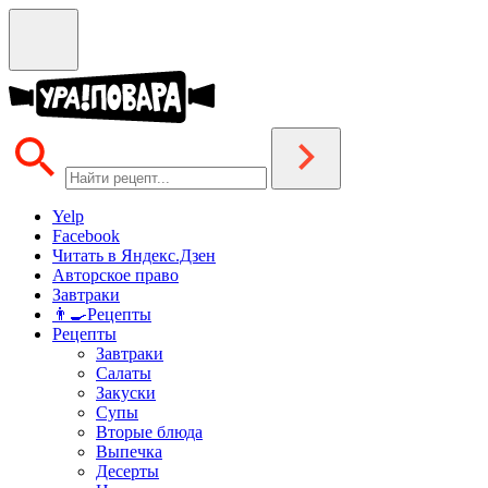
Yelp
Facebook
Читать в Яндекс.Дзен
Авторское право
Завтраки
👨‍🍳Рецепты
Рецепты
Завтраки
Салаты
Закуски
Супы
Вторые блюда
Выпечка
Десерты