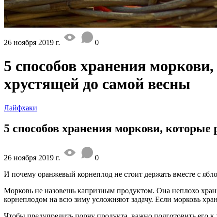
26 ноября 2019 г.
0
5 способов хранения моркови,
хрустящей до самой весны
Лайфхаки
5 способов хранения моркови, которые 
26 ноября 2019 г.
0
И почему оранжевый корнеплод не стоит держать вместе с ябл
Морковь не назовешь капризным продуктом. Она неплохо хранит
корнеплодом на всю зиму усложняют задачу. Если морковь хранит
Чтобы предупредить порчу продукта, важно подготовить его к 