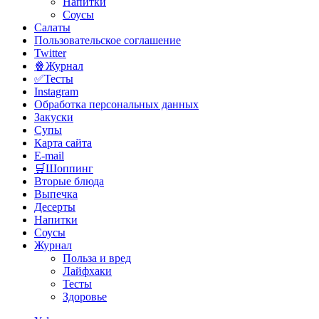
Напитки
Соусы
Салаты
Пользовательское соглашение
Twitter
🍿Журнал
✅Тесты
Instagram
Обработка персональных данных
Закуски
Супы
Карта сайта
E-mail
🛒Шоппинг
Вторые блюда
Выпечка
Десерты
Напитки
Соусы
Журнал
Польза и вред
Лайфхаки
Тесты
Здоровье