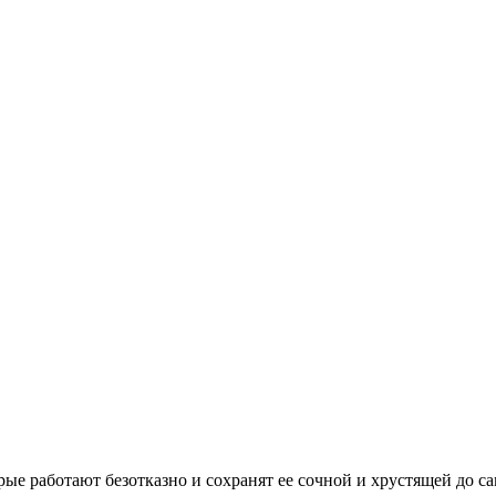
рые работают безотказно и сохранят ее сочной и хрустящей до с