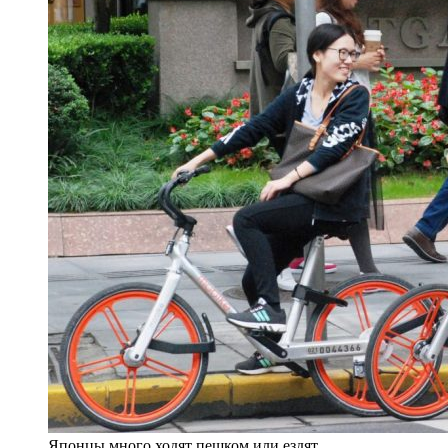
Японцы много ходят пешком или ездят