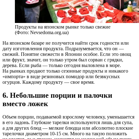
Продукты на японском рынке только свежие
(Фото: Nevsedoma.org.ua)
На японском базаре не получится найти срок годности или
дату изготовления продукта. Подразумевается, что он —
свежий. Понятие свежести в Японии особое. Если это овощ
или фрукт, значит, он только утром был сорван с грядки,
дерева. Если рыба — только сегодня выловлена в море.
На рынках продают только сезонные продукты и никакого
«импорта» в виде резиновых помидор или безвкусных
огурцов. Каждому продукту — свое время.
6. Небольшие порции и палочки
вместо ложек
Объем порции, подаваемой взрослому человеку, уменьшается
в его ладонь. Глубокие тарелки используются лишь для супа,
а для других блюд — мелкие блюдца или абсолютно плоские
тарелочки диаметром 10-15 см. Много на такую положить