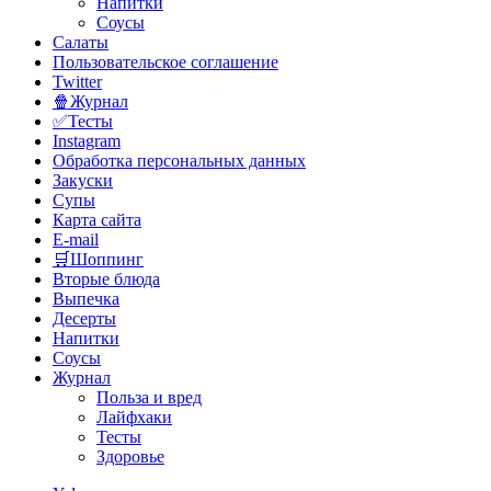
Напитки
Соусы
Салаты
Пользовательское соглашение
Twitter
🍿Журнал
✅Тесты
Instagram
Обработка персональных данных
Закуски
Супы
Карта сайта
E-mail
🛒Шоппинг
Вторые блюда
Выпечка
Десерты
Напитки
Соусы
Журнал
Польза и вред
Лайфхаки
Тесты
Здоровье