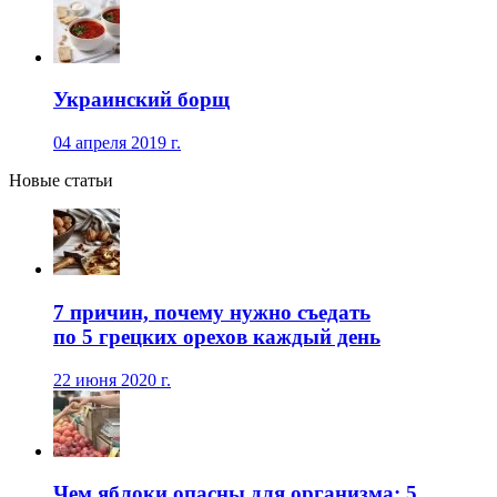
Украинский борщ
04 апреля 2019 г.
Новые статьи
7 причин, почему нужно съедать
по 5 грецких орехов каждый день
22 июня 2020 г.
Чем яблоки опасны для организма: 5