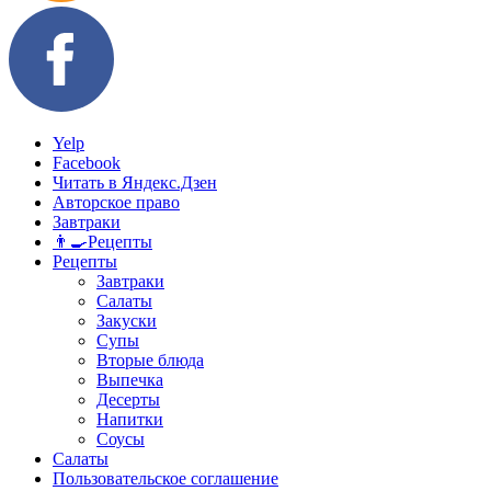
Yelp
Facebook
Читать в Яндекс.Дзен
Авторское право
Завтраки
👨‍🍳Рецепты
Рецепты
Завтраки
Салаты
Закуски
Супы
Вторые блюда
Выпечка
Десерты
Напитки
Соусы
Салаты
Пользовательское соглашение