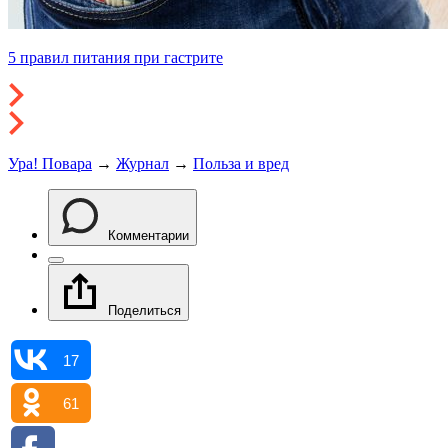
5 правил питания при гастрите
Ура! Повара
→
Журнал
→
Польза и вред
Комментарии
Поделиться
17
61