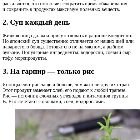
раскаляются, что позволяет сократить время обжаривания
и сохранить в продуктах максимум полезных веществ.
2. Суп каждый день
Жидкая пища должна присутствовать в рационе ежедневно.
Но японский суп существенно отличается от наших щей или
наваристого борща. Готовят его не на мясном, а рыбном
бульоне. Популярные ингредиенты: водоросли, соевый сыр
тофу, морепродукты.
3. На гарнир — только рис
Японцы едят рис чаще и больше, чем жители других стран.
Этот продукт заменяет хлеб, его подают к любой трапезе.
Рис — источник сложных углеводов и витаминов группы
В. Его сочетают с овощами, соей, водорослями.