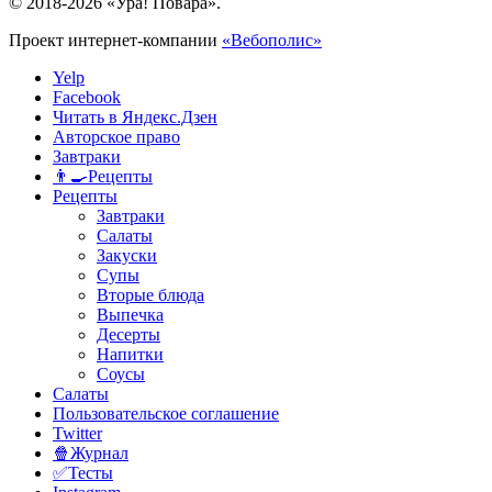
© 2018-2026 «Ура! Повара».
Проект интернет-компании
«Вебополис»
Yelp
Facebook
Читать в Яндекс.Дзен
Авторское право
Завтраки
👨‍🍳Рецепты
Рецепты
Завтраки
Салаты
Закуски
Супы
Вторые блюда
Выпечка
Десерты
Напитки
Соусы
Салаты
Пользовательское соглашение
Twitter
🍿Журнал
✅Тесты