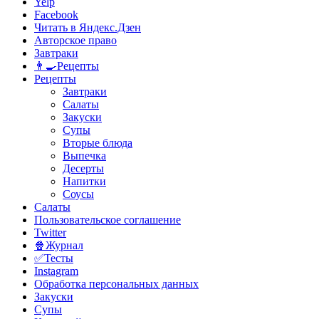
Yelp
Facebook
Читать в Яндекс.Дзен
Авторское право
Завтраки
👨‍🍳Рецепты
Рецепты
Завтраки
Салаты
Закуски
Супы
Вторые блюда
Выпечка
Десерты
Напитки
Соусы
Салаты
Пользовательское соглашение
Twitter
🍿Журнал
✅Тесты
Instagram
Обработка персональных данных
Закуски
Супы