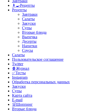
Завтраки
👨‍🍳Рецепты
Рецепты
Завтраки
Салаты
Закуски
Супы
Вторые блюда
Выпечка
Десерты
Напитки
Соусы
Салаты
Пользовательское соглашение
Twitter
🍿Журнал
✅Тесты
Instagram
Обработка персональных данных
Закуски
Супы
Карта сайта
E-mail
🛒Шоппинг
Вторые блюда