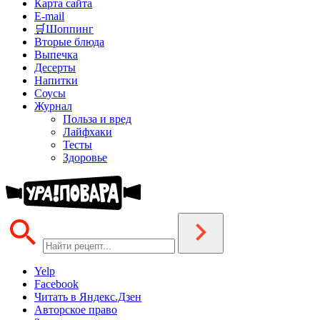
Карта сайта
E-mail
🛒Шоппинг
Вторые блюда
Выпечка
Десерты
Напитки
Соусы
Журнал
Польза и вред
Лайфхаки
Тесты
Здоровье
Yelp
Facebook
Читать в Яндекс.Дзен
Авторское право