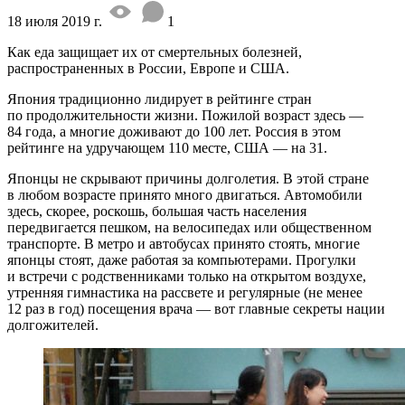
18 июля 2019 г.
1
Как еда защищает их от смертельных болезней,
распространенных в России, Европе и США.
Япония традиционно лидирует в рейтинге стран
по продолжительности жизни. Пожилой возраст здесь —
84 года, а многие доживают до 100 лет. Россия в этом
рейтинге на удручающем 110 месте, США — на 31.
Японцы не скрывают причины долголетия. В этой стране
в любом возрасте принято много двигаться. Автомобили
здесь, скорее, роскошь, большая часть населения
передвигается пешком, на велосипедах или общественном
транспорте. В метро и автобусах принято стоять, многие
японцы стоят, даже работая за компьютерами. Прогулки
и встречи с родственниками только на открытом воздухе,
утренняя гимнастика на рассвете и регулярные (не менее
12 раз в год) посещения врача — вот главные секреты нации
долгожителей.