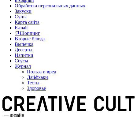
Instagram
Обработка персональных данных
Закуски
Супы
Карта сайта
E-mail
🛒Шоппинг
Вторые блюда
Выпечка
Десерты
Напитки
Соусы
Журнал
Польза и вред
Лайфхаки
Тесты
Здоровье
— дизайн