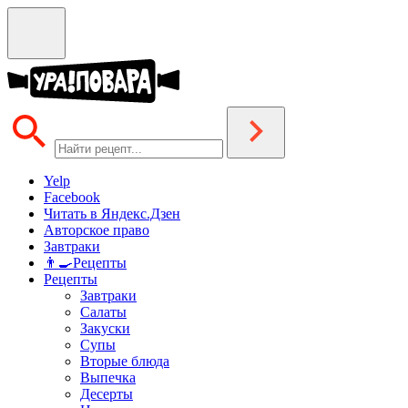
Yelp
Facebook
Читать в Яндекс.Дзен
Авторское право
Завтраки
👨‍🍳Рецепты
Рецепты
Завтраки
Салаты
Закуски
Супы
Вторые блюда
Выпечка
Десерты