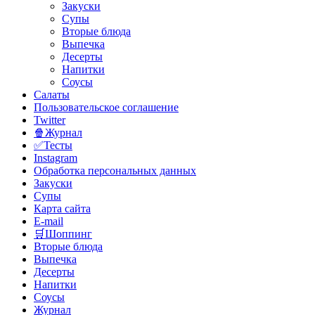
Закуски
Супы
Вторые блюда
Выпечка
Десерты
Напитки
Соусы
Салаты
Пользовательское соглашение
Twitter
🍿Журнал
✅Тесты
Instagram
Обработка персональных данных
Закуски
Супы
Карта сайта
E-mail
🛒Шоппинг
Вторые блюда
Выпечка
Десерты
Напитки
Соусы
Журнал