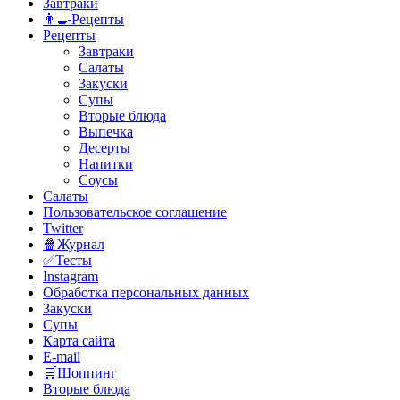
Завтраки
👨‍🍳Рецепты
Рецепты
Завтраки
Салаты
Закуски
Супы
Вторые блюда
Выпечка
Десерты
Напитки
Соусы
Салаты
Пользовательское соглашение
Twitter
🍿Журнал
✅Тесты
Instagram
Обработка персональных данных
Закуски
Супы
Карта сайта
E-mail
🛒Шоппинг
Вторые блюда