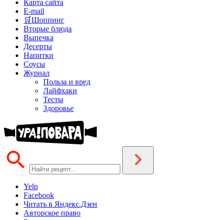
Карта сайта
E-mail
🛒Шоппинг
Вторые блюда
Выпечка
Десерты
Напитки
Соусы
Журнал
Польза и вред
Лайфхаки
Тесты
Здоровье
Yelp
Facebook
Читать в Яндекс.Дзен
Авторское право