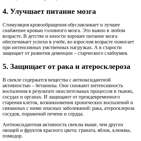
4. Улучшает питание мозга
Стимуляция кровообращения обуславливает и лучшее
снабжение кровью головного мозга. Это важно в любом
возрасте. В детстве и юности хорошее питание мозга
обеспечивает успехи в учебе, во взрослом возрасте помогает
при интенсивных умственных нагрузках. А в старости
защищает от развития деменции – старческого слабоумия.
5. Защищает от рака и атеросклероза
В свекле содержатся вещества с антиоксидантной
активностью – бетанины. Они снижают интенсивность
воспаления в результате окислительных процессов в тканях,
сосудах и органах. И защищают от преждевременного
старения клеток, возникновения хронических воспалений и
связанных с ними опасных заболеваний: рака, атеросклероза
сосудов, поражений печени и сердца.
Антиоксидантная активность свеклы выше, чем других
овощей и фруктов красного цвета: граната, яблок, клюквы,
помидор.