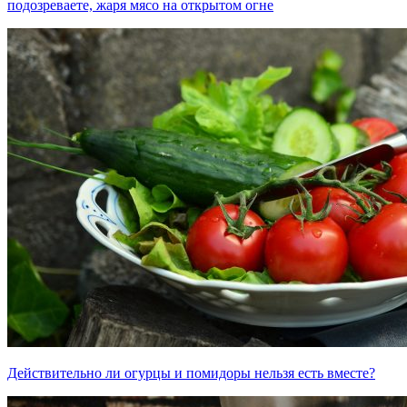
подозреваете, жаря мясо на открытом огне
Действительно ли огурцы и помидоры нельзя есть вместе?