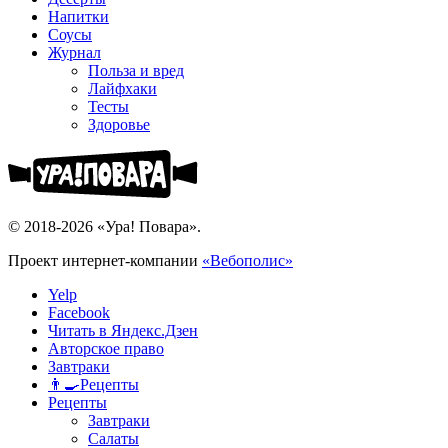
Напитки
Соусы
Журнал
Польза и вред
Лайфхаки
Тесты
Здоровье
© 2018-2026 «Ура! Повара».
Проект интернет-компании
«Вебополис»
Yelp
Facebook
Читать в Яндекс.Дзен
Авторское право
Завтраки
👨‍🍳Рецепты
Рецепты
Завтраки
Салаты