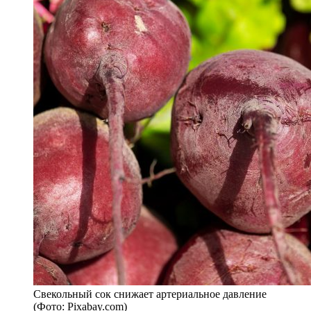
Свекольный сок снижает артериальное давление
(Фото: Pixabay.com)