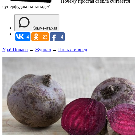
Почему простая свекла считается
суперфудом на западе?
Комментарии
4
23
4
Ура! Повара
→
Журнал
→
Польза и вред