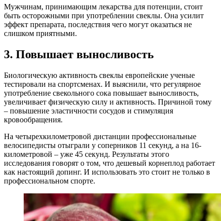
Мужчинам, принимающим лекарства для потенции, стоит
быть осторожными при употреблении свеклы. Она усилит
эффект препарата, последствия чего могут оказаться не
слишком приятными.
3. Повышает выносливость
Биологическую активность свеклы европейские ученые
тестировали на спортсменах. И выяснили, что регулярное
употребление свекольного сока повышает выносливость,
увеличивает физическую силу и активность. Причиной тому
– повышение эластичности сосудов и стимуляция
кровообращения.
На четырехкилометровой дистанции профессиональные
велосипедисты отыграли у соперников 11 секунд, а на 16-
километровой – уже 45 секунд. Результаты этого
исследования говорят о том, что дешевый корнеплод работает
как настоящий допинг. И использовать это стоит не только в
профессиональном спорте.