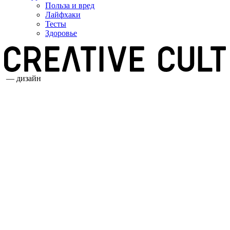
Польза и вред
Лайфхаки
Тесты
Здоровье
— дизайн