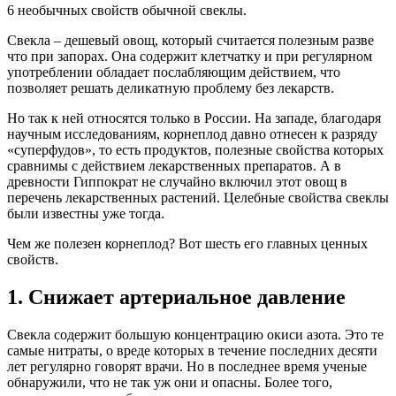
6 необычных свойств обычной свеклы.
Свекла – дешевый овощ, который считается полезным разве
что при запорах. Она содержит клетчатку и при регулярном
употреблении обладает послабляющим действием, что
позволяет решать деликатную проблему без лекарств.
Но так к ней относятся только в России. На западе, благодаря
научным исследованиям, корнеплод давно отнесен к разряду
«суперфудов», то есть продуктов, полезные свойства которых
сравнимы с действием лекарственных препаратов. А в
древности Гиппократ не случайно включил этот овощ в
перечень лекарственных растений. Целебные свойства свеклы
были известны уже тогда.
Чем же полезен корнеплод? Вот шесть его главных ценных
свойств.
1. Снижает артериальное давление
Свекла содержит большую концентрацию окиси азота. Это те
самые нитраты, о вреде которых в течение последних десяти
лет регулярно говорят врачи. Но в последнее время ученые
обнаружили, что не так уж они и опасны. Более того,