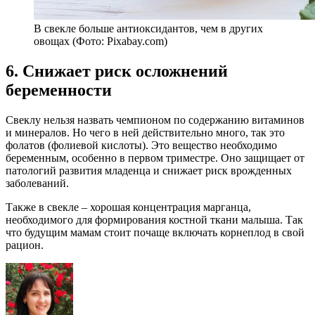
В свекле больше антиоксидантов, чем в других
овощах (Фото: Pixabay.com)
6. Снижает риск осложнений
беременности
Свеклу нельзя назвать чемпионом по содержанию витаминов
и минералов. Но чего в ней действительно много, так это
фолатов (фолиевой кислоты). Это вещество необходимо
беременным, особенно в первом триместре. Оно защищает от
патологий развития младенца и снижает риск врожденных
заболеваний.
Также в свекле – хорошая концентрация марганца,
необходимого для формирования костной ткани малыша. Так
что будущим мамам стоит почаще включать корнеплод в свой
рацион.