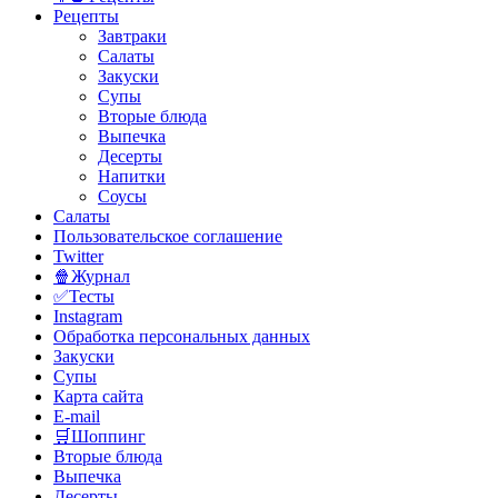
Рецепты
Завтраки
Салаты
Закуски
Супы
Вторые блюда
Выпечка
Десерты
Напитки
Соусы
Салаты
Пользовательское соглашение
Twitter
🍿Журнал
✅Тесты
Instagram
Обработка персональных данных
Закуски
Супы
Карта сайта
E-mail
🛒Шоппинг
Вторые блюда
Выпечка
Десерты