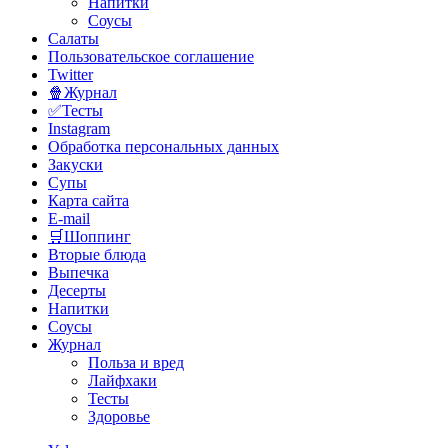
Напитки
Соусы
Салаты
Пользовательское соглашение
Twitter
🍿Журнал
✅Тесты
Instagram
Обработка персональных данных
Закуски
Супы
Карта сайта
E-mail
🛒Шоппинг
Вторые блюда
Выпечка
Десерты
Напитки
Соусы
Журнал
Польза и вред
Лайфхаки
Тесты
Здоровье