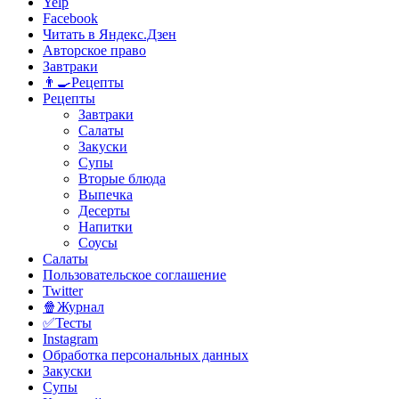
Yelp
Facebook
Читать в Яндекс.Дзен
Авторское право
Завтраки
👨‍🍳Рецепты
Рецепты
Завтраки
Салаты
Закуски
Супы
Вторые блюда
Выпечка
Десерты
Напитки
Соусы
Салаты
Пользовательское соглашение
Twitter
🍿Журнал
✅Тесты
Instagram
Обработка персональных данных
Закуски
Супы