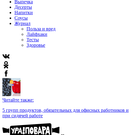
Выпечка
Десерты
Напитки
Соусы
Журнал
Польза и вред
Лайфхаки
Тесты
Здоровье
Читайте также:
5 групп продуктов, обязательных для офисных работников и
при сидячей работе