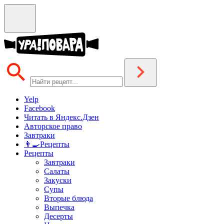
Yelp
Facebook
Читать в Яндекс.Дзен
Авторское право
Завтраки
👨‍🍳Рецепты
Рецепты
Завтраки
Салаты
Закуски
Супы
Вторые блюда
Выпечка
Десерты