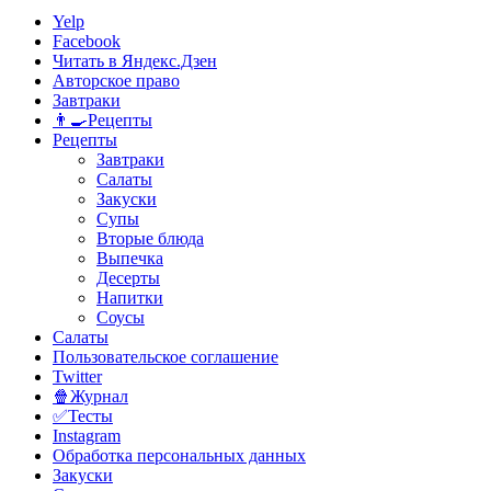
Yelp
Facebook
Читать в Яндекс.Дзен
Авторское право
Завтраки
👨‍🍳Рецепты
Рецепты
Завтраки
Салаты
Закуски
Супы
Вторые блюда
Выпечка
Десерты
Напитки
Соусы
Салаты
Пользовательское соглашение
Twitter
🍿Журнал
✅Тесты
Instagram
Обработка персональных данных
Закуски