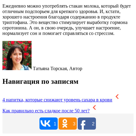
Ежедневно можно употреблять стакан молока, который будет
отличным подспорьем для крепкого здоровья. И, кстати,
хорошего настроения благодаря содержанию в продукте
триптофана. Это вещество стимулирует выработку гормона
серотонина. А он, в свою очередь, улучшает настроение,
нормализует сон и помогает справляться со стрессом.
Татьяна Торская,
Автор
Навигация по записям
4 напитка, которые снижают уровень сахара в крови
Как правильно есть сладкое после 50 лет?
1
3
2