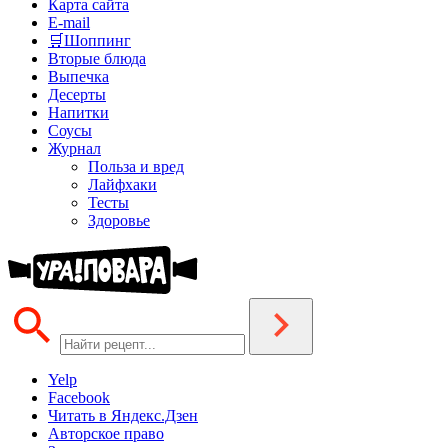
Карта сайта
E-mail
🛒Шоппинг
Вторые блюда
Выпечка
Десерты
Напитки
Соусы
Журнал
Польза и вред
Лайфхаки
Тесты
Здоровье
Yelp
Facebook
Читать в Яндекс.Дзен
Авторское право