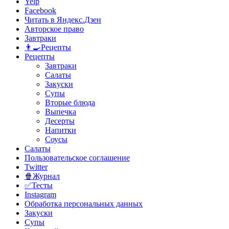
Yelp
Facebook
Читать в Яндекс.Дзен
Авторское право
Завтраки
👨‍🍳Рецепты
Рецепты
Завтраки
Салаты
Закуски
Супы
Вторые блюда
Выпечка
Десерты
Напитки
Соусы
Салаты
Пользовательское соглашение
Twitter
🍿Журнал
✅Тесты
Instagram
Обработка персональных данных
Закуски
Супы