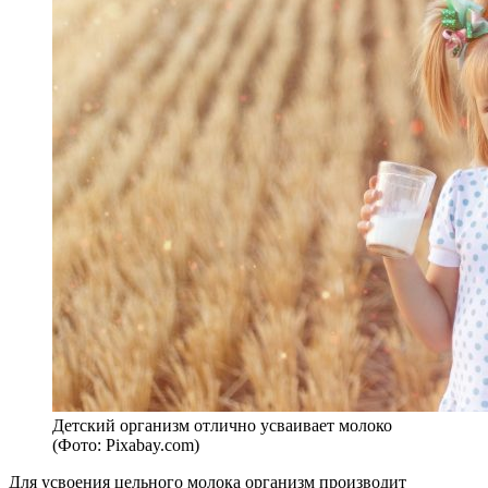
Детский организм отлично усваивает молоко
(Фото: Pixabay.com)
Для усвоения цельного молока организм производит