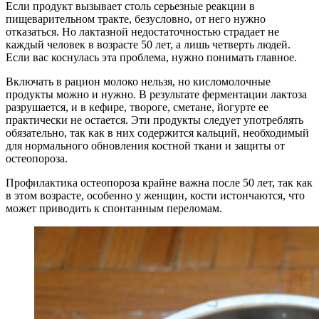
Если продукт вызывает столь серьезные реакции в
пищеварительном тракте, безусловно, от него нужно
отказаться. Но лактазной недостаточностью страдает не
каждый человек в возрасте 50 лет, а лишь четверть людей.
Если вас коснулась эта проблема, нужно понимать главное.
Включать в рацион молоко нельзя, но кисломолочные
продукты можно и нужно. В результате ферментации лактоза
разрушается, и в кефире, твороге, сметане, йогурте ее
практически не остается. Эти продукты следует употреблять
обязательно, так как в них содержится кальций, необходимый
для нормального обновления костной ткани и защиты от
остеопороза.
Профилактика остеопороза крайне важна после 50 лет, так как
в этом возрасте, особенно у женщин, кости истончаются, что
может приводить к спонтанным переломам.