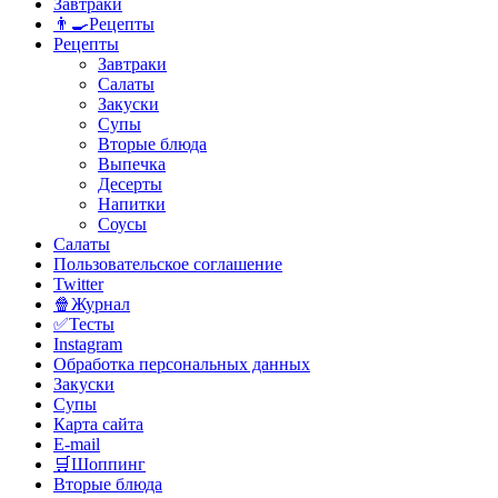
Завтраки
👨‍🍳Рецепты
Рецепты
Завтраки
Салаты
Закуски
Супы
Вторые блюда
Выпечка
Десерты
Напитки
Соусы
Салаты
Пользовательское соглашение
Twitter
🍿Журнал
✅Тесты
Instagram
Обработка персональных данных
Закуски
Супы
Карта сайта
E-mail
🛒Шоппинг
Вторые блюда