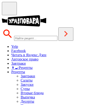
Yelp
Facebook
Читать в Яндекс.Дзен
Авторское право
Завтраки
👨‍🍳Рецепты
Рецепты
Завтраки
Салаты
Закуски
Супы
Вторые блюда
Выпечка
Десерты