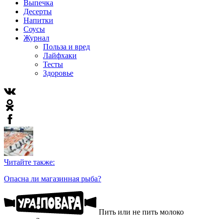
Выпечка
Десерты
Напитки
Соусы
Журнал
Польза и вред
Лайфхаки
Тесты
Здоровье
Читайте также:
Опасна ли магазинная рыба?
Пить или не пить молоко