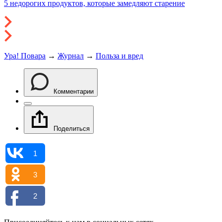
5 недорогих продуктов, которые замедляют старение
Ура! Повара
→
Журнал
→
Польза и вред
Комментарии
Поделиться
1
3
2