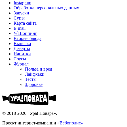
Instagram
Обработка персональных данных
Закуски
Супы
Карта сайта
E-mail
🛒Шоппинг
Вторые блюда
Выпечка
Десерты
Напитки
Соусы
Журнал
Польза и вред
Лайфхаки
Тесты
Здоровье
© 2018-2026 «Ура! Повара».
Проект интернет-компании
«Вебополис»