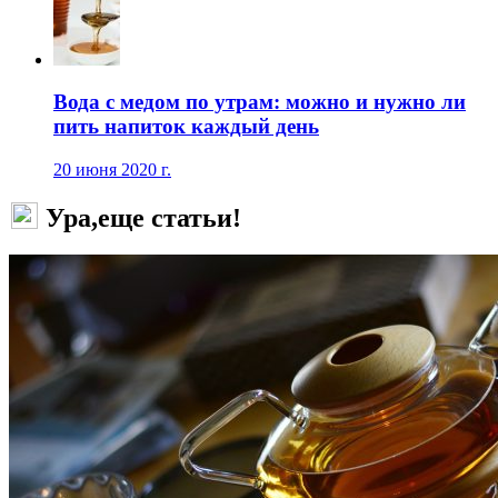
Вода с медом по утрам: можно и нужно ли
пить напиток каждый день
20 июня 2020 г.
Ура,еще статьи!