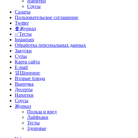
Напитки
Соусы
Салаты
Пользовательское соглашение
Twitter
🍿Журнал
✅Тесты
Instagram
Обработка персональных данных
Закуски
Супы
Карта сайта
E-mail
🛒Шоппинг
Вторые блюда
Выпечка
Десерты
Напитки
Соусы
Журнал
Польза и вред
Лайфхаки
Тесты
Здоровье