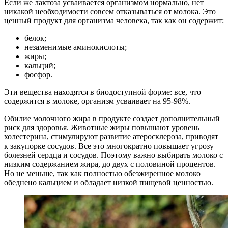
Если же лактоза усваивается организмом нормально, нет
никакой необходимости совсем отказываться от молока. Это
ценный продукт для организма человека, так как он содержит:
белок;
незаменимые аминокислоты;
жиры;
кальций;
фосфор.
Эти вещества находятся в биодоступной форме: все, что
содержится в молоке, организм усваивает на 95-98%.
Обилие молочного жира в продукте создает дополнительный
риск для здоровья. Животные жиры повышают уровень
холестерина, стимулируют развитие атеросклероза, приводят
к закупорке сосудов. Все это многократно повышает угрозу
болезней сердца и сосудов. Поэтому важно выбирать молоко с
низким содержанием жира, до двух с половиной процентов.
Но не меньше, так как полностью обезжиренное молоко
обеднено кальцием и обладает низкой пищевой ценностью.