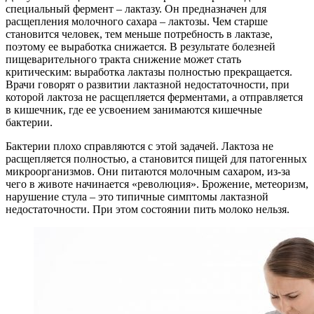
специальный фермент – лактазу. Он предназначен для
расщепления молочного сахара – лактозы. Чем старше
становится человек, тем меньше потребность в лактазе,
поэтому ее выработка снижается. В результате болезней
пищеварительного тракта снижение может стать
критическим: выработка лактазы полностью прекращается.
Врачи говорят о развитии лактазной недостаточности, при
которой лактоза не расщепляется ферментами, а отправляется
в кишечник, где ее усвоением занимаются кишечные
бактерии.
Бактерии плохо справляются с этой задачей. Лактоза не
расщепляется полностью, а становится пищей для патогенных
микроорганизмов. Они питаются молочным сахаром, из-за
чего в животе начинается «революция». Брожение, метеоризм,
нарушение стула – это типичные симптомы лактазной
недостаточности. При этом состоянии пить молоко нельзя.