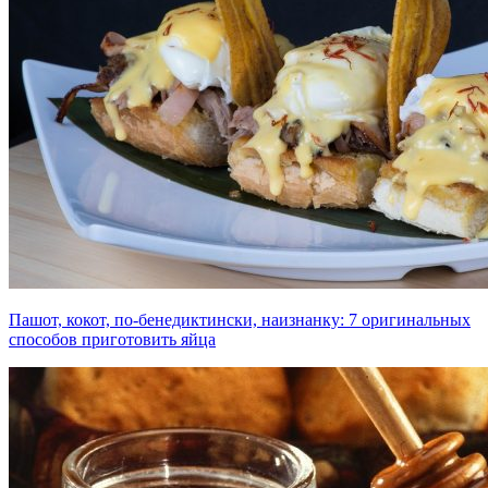
Пашот, кокот, по-бенедиктински, наизнанку: 7 оригинальных
способов приготовить яйца