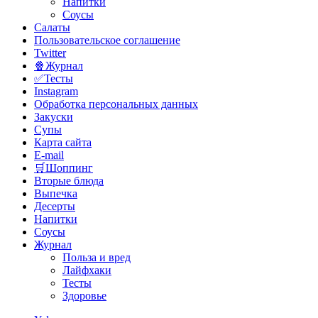
Напитки
Соусы
Салаты
Пользовательское соглашение
Twitter
🍿Журнал
✅Тесты
Instagram
Обработка персональных данных
Закуски
Супы
Карта сайта
E-mail
🛒Шоппинг
Вторые блюда
Выпечка
Десерты
Напитки
Соусы
Журнал
Польза и вред
Лайфхаки
Тесты
Здоровье