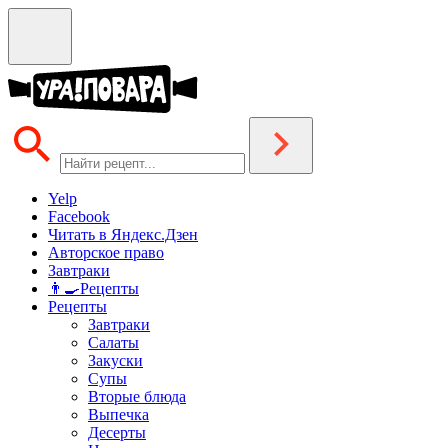
Yelp
Facebook
Читать в Яндекс.Дзен
Авторское право
Завтраки
👨‍🍳Рецепты
Рецепты
Завтраки
Салаты
Закуски
Супы
Вторые блюда
Выпечка
Десерты