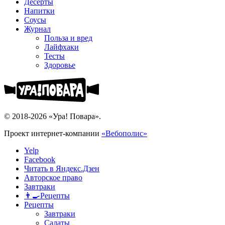
Десерты
Напитки
Соусы
Журнал
Польза и вред
Лайфхаки
Тесты
Здоровье
© 2018-2026 «Ура! Повара».
Проект интернет-компании
«Вебополис»
Yelp
Facebook
Читать в Яндекс.Дзен
Авторское право
Завтраки
👨‍🍳Рецепты
Рецепты
Завтраки
Салаты