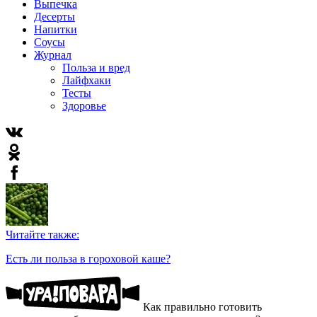
Выпечка
Десерты
Напитки
Соусы
Журнал
Польза и вред
Лайфхаки
Тесты
Здоровье
Читайте также:
Есть ли польза в гороховой каше?
Как правильно готовить