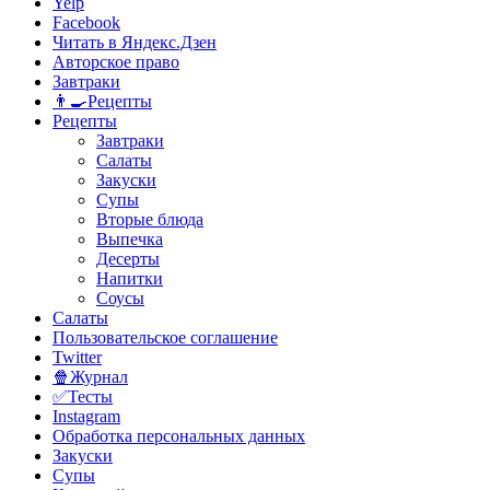
Yelp
Facebook
Читать в Яндекс.Дзен
Авторское право
Завтраки
👨‍🍳Рецепты
Рецепты
Завтраки
Салаты
Закуски
Супы
Вторые блюда
Выпечка
Десерты
Напитки
Соусы
Салаты
Пользовательское соглашение
Twitter
🍿Журнал
✅Тесты
Instagram
Обработка персональных данных
Закуски
Супы