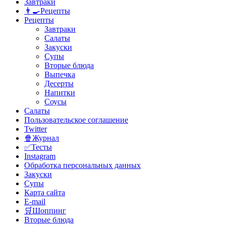
Завтраки
👨‍🍳Рецепты
Рецепты
Завтраки
Салаты
Закуски
Супы
Вторые блюда
Выпечка
Десерты
Напитки
Соусы
Салаты
Пользовательское соглашение
Twitter
🍿Журнал
✅Тесты
Instagram
Обработка персональных данных
Закуски
Супы
Карта сайта
E-mail
🛒Шоппинг
Вторые блюда