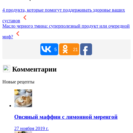
4 продукта, которые помогут поддерживать здоровье ваших
суставов
Масло черного тмина: суперполезный продукт или очередной
миф?
5
21
Комментарии
Новые рецепты
Овсяный маффин с лимонной меренгой
27 ноября 2019 г.