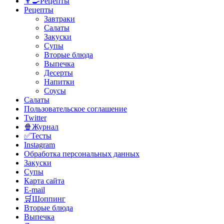
👨‍🍳Рецепты
Рецепты
Завтраки
Салаты
Закуски
Супы
Вторые блюда
Выпечка
Десерты
Напитки
Соусы
Салаты
Пользовательское соглашение
Twitter
🍿Журнал
✅Тесты
Instagram
Обработка персональных данных
Закуски
Супы
Карта сайта
E-mail
🛒Шоппинг
Вторые блюда
Выпечка