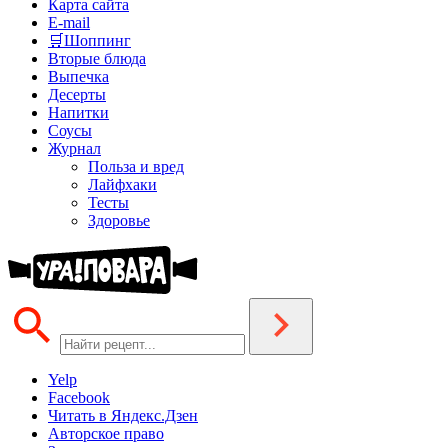
Карта сайта
E-mail
🛒Шоппинг
Вторые блюда
Выпечка
Десерты
Напитки
Соусы
Журнал
Польза и вред
Лайфхаки
Тесты
Здоровье
Yelp
Facebook
Читать в Яндекс.Дзен
Авторское право