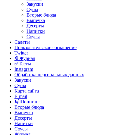
Закуски
Супы
Вторые блюда
Выпечка
Десерты
Напитки
Соусы
Салаты
Пользовательское соглашение
Twitter
🍿Журнал
✅Тесты
Instagram
Обработка персональных данных
Закуски
Супы
Карта сайта
E-mail
🛒Шоппинг
Вторые блюда
Выпечка
Десерты
Напитки
Соусы
Журнал