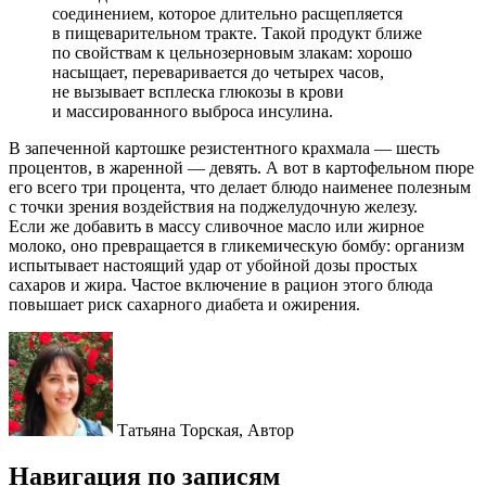
соединением, которое длительно расщепляется
в пищеварительном тракте. Такой продукт ближе
по свойствам к цельнозерновым злакам: хорошо
насыщает, переваривается до четырех часов,
не вызывает всплеска глюкозы в крови
и массированного выброса инсулина.
В запеченной картошке резистентного крахмала — шесть
процентов, в жаренной — девять. А вот в картофельном пюре
его всего три процента, что делает блюдо наименее полезным
с точки зрения воздействия на поджелудочную железу.
Если же добавить в массу сливочное масло или жирное
молоко, оно превращается в гликемическую бомбу: организм
испытывает настоящий удар от убойной дозы простых
сахаров и жира. Частое включение в рацион этого блюда
повышает риск сахарного диабета и ожирения.
Татьяна Торская,
Автор
Навигация по записям