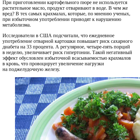
При приготовлении картофельного пюре не используется
растительное масло, продукт отваривают в воде. В чем же
вред? В тех самых крахмалах, которые, по мнению ученых,
при избыточном употреблении приводят к нарушению
метаболизма.
Исследователи в США подсчитали, что ежедневное
употребление отварной картошки повышает риск сахарного
диабета на 33 процента. А регулярное, четыре-пять порций
в неделю, увеличивает риск гипертонии. Такой негативный
эффект обусловлен избыточной всасываемостью крахмалов
в кровь, что провоцирует увеличение нагрузки
на поджелудочную железу.