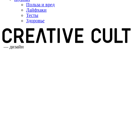
Польза и вред
Лайфхаки
Тесты
Здоровье
— дизайн