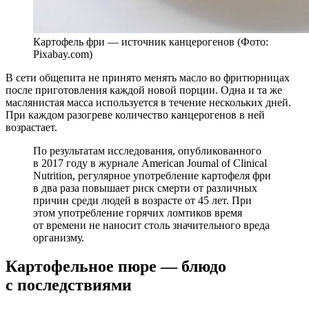
Картофель фри — источник канцерогенов (Фото:
Pixabay.com)
В сети общепита не принято менять масло во фритюрницах
после приготовления каждой новой порции. Одна и та же
маслянистая масса используется в течение нескольких дней.
При каждом разогреве количество канцерогенов в ней
возрастает.
По результатам исследования, опубликованного
в 2017 году в журнале American Journal of Clinical
Nutrition, регулярное употребление картофеля фри
в два раза повышает риск смерти от различных
причин среди людей в возрасте от 45 лет. При
этом употребление горячих ломтиков время
от времени не наносит столь значительного вреда
организму.
Картофельное пюре — блюдо
с последствиями