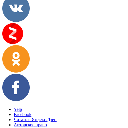
Yelp
Facebook
Читать в Яндекс.Дзен
Авторское право