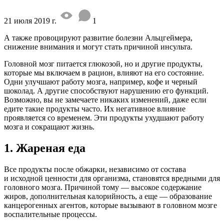
21 июля 2019 г.
1
А также провоцируют развитие болезни Альцгеймера,
снижение внимания и могут стать причиной инсульта.
Головной мозг питается глюкозой, но и другие продукты,
которые мы включаем в рацион, влияют на его состояние.
Одни улучшают работу мозга, например, кофе и черный
шоколад. А другие способствуют нарушению его функций.
Возможно, вы не замечаете никаких изменений, даже если
едите такие продукты часто. Их негативное влияние
проявляется со временем. Эти продукты ухудшают работу
мозга и сокращают жизнь.
1. Жареная еда
Все продукты после обжарки, независимо от состава
и исходной ценности для организма, становятся вредными для
головного мозга. Причиной тому — высокое содержание
жиров, дополнительная калорийность, а еще — образование
канцерогенных агентов, которые вызывают в головном мозге
воспалительные процессы.