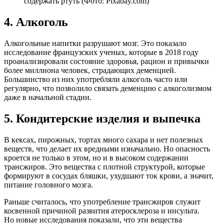
содержать ртуть (Фото: Pixabay.com)
4. Алкоголь
Алкогольные напитки разрушают мозг. Это показало
исследование французских ученых, которые в 2018 году
проанализировали состояние здоровья, рацион и привычки
более миллиона человек, страдающих деменцией.
Большинство из них употребляли алкоголь часто или
регулярно, что позволило связать деменцию с алкоголизмом
даже в начальной стадии.
5. Кондитерские изделия и выпечка
В кексах, пирожных, тортах много сахара и нет полезных
веществ, что делает их вредными изначально. Но опасность
кроется не только в этом, но и в высоком содержании
трансжиров. Это вещества с плотной структурой, которые
формируют в сосудах бляшки, ухудшают ток крови, а значит,
питание головного мозга.
Раньше считалось, что употребление трансжиров служит
косвенной причиной развития атеросклероза и инсульта.
Но новые исследования показали, что эти вещества