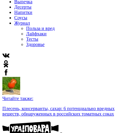
Выпечка
Десерты
Напитки
Соусы
Журнал
Польза и вред
Лайфхаки
Тесты
Здоровье
Читайте также:
Плесень, консерванты, сахар: 6 потенциально вредных
веществ, обнаруженных в российских томатных соках