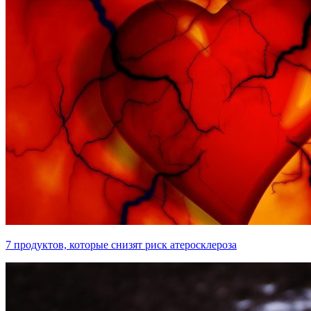
7 продуктов, которые снизят риск атеросклероза