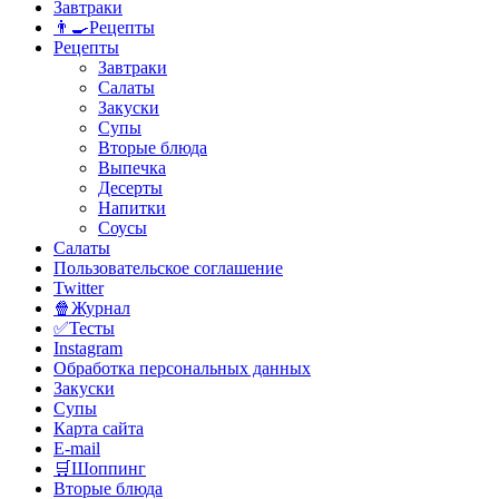
Завтраки
👨‍🍳Рецепты
Рецепты
Завтраки
Салаты
Закуски
Супы
Вторые блюда
Выпечка
Десерты
Напитки
Соусы
Салаты
Пользовательское соглашение
Twitter
🍿Журнал
✅Тесты
Instagram
Обработка персональных данных
Закуски
Супы
Карта сайта
E-mail
🛒Шоппинг
Вторые блюда