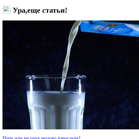
Ура,еще статьи!
Пить или не пить молоко взрослым?