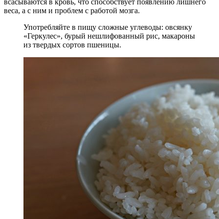
всасываются в кровь, что способствует появлению лишнего
веса, а с ним и проблем с работой мозга.
Употребляйте в пищу сложные углеводы: овсянку
«Геркулес», бурый нешлифованный рис, макароны
из твердых сортов пшеницы.