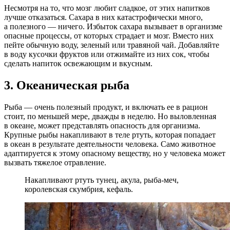
Несмотря на то, что мозг любит сладкое, от этих напитков
лучше отказаться. Сахара в них катастрофически много,
а полезного — ничего. Избыток сахара вызывает в организме
опасные процессы, от которых страдает и мозг. Вместо них
пейте обычную воду, зеленый или травяной чай. Добавляйте
в воду кусочки фруктов или отжимайте из них сок, чтобы
сделать напиток освежающим и вкусным.
3. Океаническая рыба
Рыба — очень полезный продукт, и включать ее в рацион
стоит, по меньшей мере, дважды в неделю. Но выловленная
в океане, может представлять опасность для организма.
Крупные рыбы накапливают в теле ртуть, которая попадает
в океан в результате деятельности человека. Само животное
адаптируется к этому опасному веществу, но у человека может
вызвать тяжелое отравление.
Накапливают ртуть тунец, акула, рыба-меч,
королевская скумбрия, кефаль.