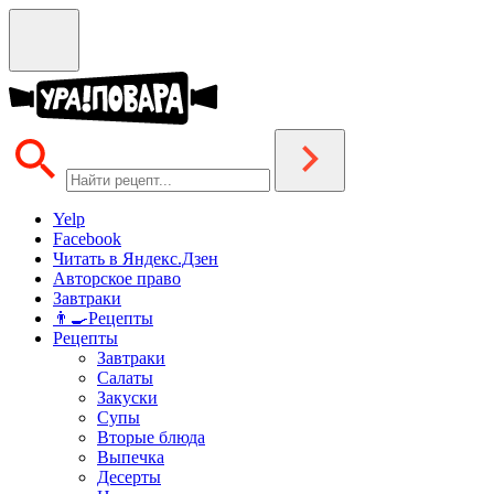
Yelp
Facebook
Читать в Яндекс.Дзен
Авторское право
Завтраки
👨‍🍳Рецепты
Рецепты
Завтраки
Салаты
Закуски
Супы
Вторые блюда
Выпечка
Десерты