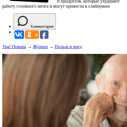
8 продуктов, которые ухудшают
работу головного мозга и могут привести к слабоумию
Комментарии
8
Ура! Повара
→
Журнал
→
Польза и вред