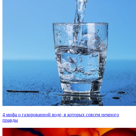
4 мифа о газированной воде, в которых совсем немного
правды