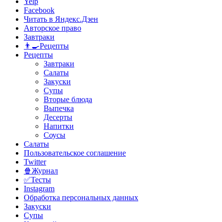
Yelp
Facebook
Читать в Яндекс.Дзен
Авторское право
Завтраки
👨‍🍳Рецепты
Рецепты
Завтраки
Салаты
Закуски
Супы
Вторые блюда
Выпечка
Десерты
Напитки
Соусы
Салаты
Пользовательское соглашение
Twitter
🍿Журнал
✅Тесты
Instagram
Обработка персональных данных
Закуски
Супы