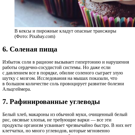
В кексы и пирожные кладут опасные трансжиры
(Фото: Pixabay.com)
6. Соленая пища
Избыток соли в рационе вызывает гипертонию и нарушения
работы сердечно-сосудистой системы. Но даже если
с давлением все в порядке, обилие соленого сыграет злую
шутку с мозгом. Исследования на мышах показали, что
в большом количестве соль провоцирует развитие болезни
Альцгеймера.
7. Рафинированные углеводы
Белый хлеб, макароны из обычной муки, очищенный белый
рис, овсяные хлопья, не требующие варки — все эти
продукты организм усваивает чрезвычайно быстро. В них нет
клетчатки, но много углеводов, которые мгновенно