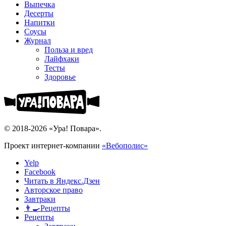
Выпечка
Десерты
Напитки
Соусы
Журнал
Польза и вред
Лайфхаки
Тесты
Здоровье
© 2018-2026 «Ура! Повара».
Проект интернет-компании
«Вебополис»
Yelp
Facebook
Читать в Яндекс.Дзен
Авторское право
Завтраки
👨‍🍳Рецепты
Рецепты