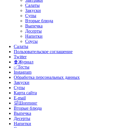
Завтраки
Салаты
Закуски
Супы
Вторые блюда
Выпечка
Десерты
Напитки
Соусы
Салаты
Пользовательское соглашение
Twitter
🍿Журнал
✅Тесты
Instagram
Обработка персональных данных
Закуски
Супы
Карта сайта
E-mail
🛒Шоппинг
Вторые блюда
Выпечка
Десерты
Напитки