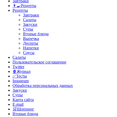
Завтраки
👨‍🍳Рецепты
Рецепты
Завтраки
Салаты
Закуски
Супы
Вторые блюда
Выпечка
Десерты
Напитки
Соусы
Салаты
Пользовательское соглашение
Twitter
🍿Журнал
✅Тесты
Instagram
Обработка персональных данных
Закуски
Супы
Карта сайта
E-mail
🛒Шоппинг
Вторые блюда