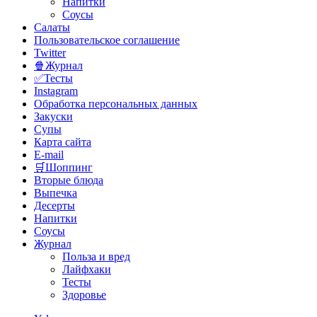
Напитки
Соусы
Салаты
Пользовательское соглашение
Twitter
🍿Журнал
✅Тесты
Instagram
Обработка персональных данных
Закуски
Супы
Карта сайта
E-mail
🛒Шоппинг
Вторые блюда
Выпечка
Десерты
Напитки
Соусы
Журнал
Польза и вред
Лайфхаки
Тесты
Здоровье