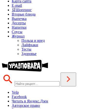
Карта сайта
E-mail
🛒Шоппинг
Вторые блюда
Выпечка
Десерты
Напитки
Соусы
Журнал
Польза и вред
Лайфхаки
Тесты
Здоровье
Yelp
Facebook
Читать в Яндекс.Дзен
Авторское право