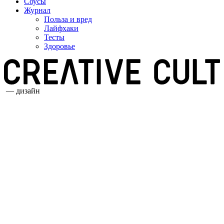
Соусы
Журнал
Польза и вред
Лайфхаки
Тесты
Здоровье
— дизайн