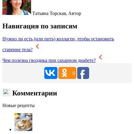
Татьяна Торская,
Автор
Навигация по записям
Нужно ли есть (или пить) коллаген, чтобы остановить
старение тела?
Чем полезна гвоздика при сахарном диабете?
8
Комментарии
Новые рецепты