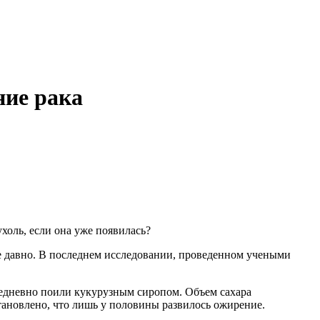
ние рака
холь, если она уже появилась?
е давно. В последнем исследовании, проведенном учеными
жедневно поили кукурузным сиропом. Объем сахара
тановлено, что лишь у половины развилось ожирение.
.