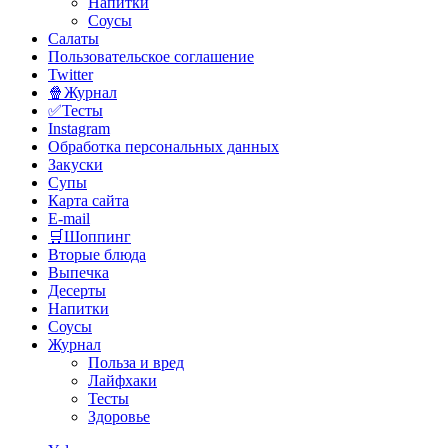
Напитки
Соусы
Салаты
Пользовательское соглашение
Twitter
🍿Журнал
✅Тесты
Instagram
Обработка персональных данных
Закуски
Супы
Карта сайта
E-mail
🛒Шоппинг
Вторые блюда
Выпечка
Десерты
Напитки
Соусы
Журнал
Польза и вред
Лайфхаки
Тесты
Здоровье