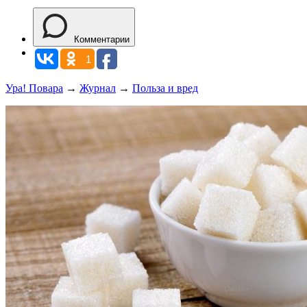
Комментарии
1
Ура! Повара
→
Журнал
→
Польза и вред