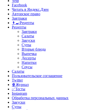
Yelp
Facebook
Читать в Яндекс.Дзен
Авторское право
Завтраки
👨‍🍳Рецепты
Рецепты
Завтраки
Салаты
Закуски
Супы
Вторые блюда
Выпечка
Десерты
Напитки
Соусы
Салаты
Пользовательское соглашение
Twitter
🍿Журнал
✅Тесты
Instagram
Обработка персональных данных
Закуски
Супы