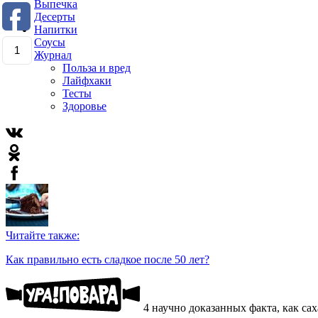
Выпечка
Десерты
Напитки
Соусы
1
Журнал
Польза и вред
Лайфхаки
Тесты
Здоровье
Читайте также:
Как правильно есть сладкое после 50 лет?
4 научно доказанных факта, как са