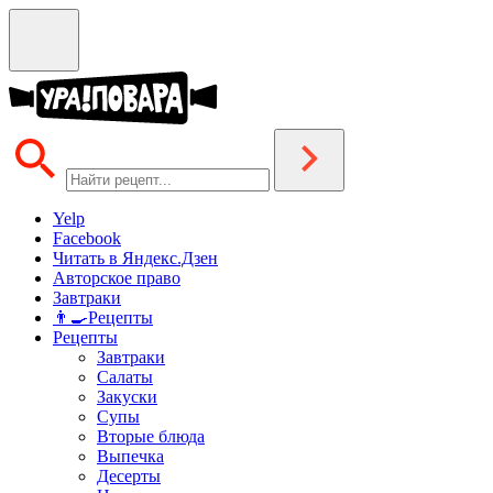
Yelp
Facebook
Читать в Яндекс.Дзен
Авторское право
Завтраки
👨‍🍳Рецепты
Рецепты
Завтраки
Салаты
Закуски
Супы
Вторые блюда
Выпечка
Десерты