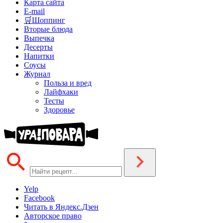
Карта сайта
E-mail
🛒Шоппинг
Вторые блюда
Выпечка
Десерты
Напитки
Соусы
Журнал
Польза и вред
Лайфхаки
Тесты
Здоровье
Yelp
Facebook
Читать в Яндекс.Дзен
Авторское право