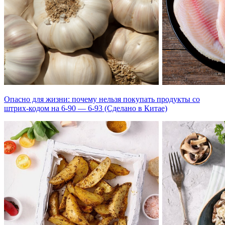
Опасно для жизни: почему нельзя покупать продукты со
штрих-кодом на 6-90 — 6-93 (Сделано в Китае)