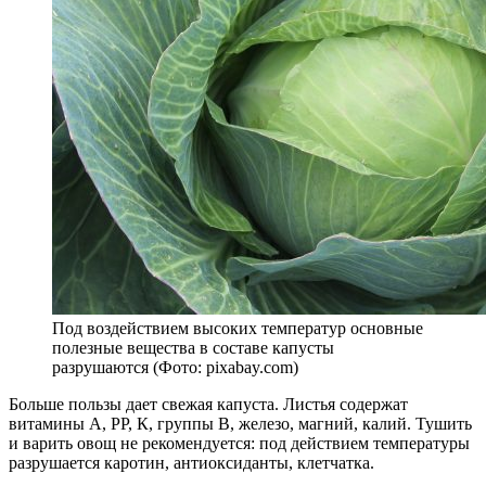
Под воздействием высоких температур основные
полезные вещества в составе капусты
разрушаются (Фото: pixabay.com)
Больше пользы дает свежая капуста. Листья содержат
витамины А, РР, К, группы В, железо, магний, калий. Тушить
и варить овощ не рекомендуется: под действием температуры
разрушается каротин, антиоксиданты, клетчатка.