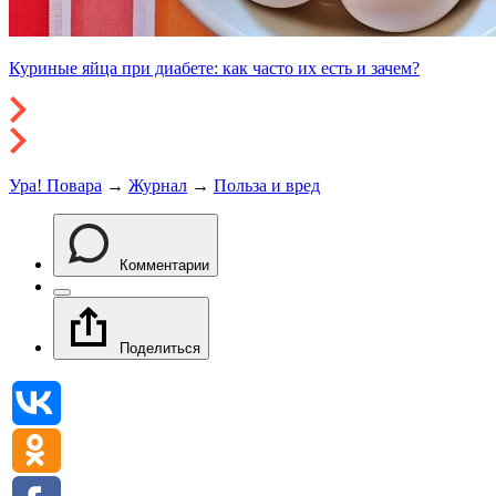
Куриные яйца при диабете: как часто их есть и зачем?
Ура! Повара
→
Журнал
→
Польза и вред
Комментарии
Поделиться