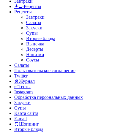
Завтраки
👨‍🍳Рецепты
Рецепты
Завтраки
Салаты
Закуски
Супы
Вторые блюда
Выпечка
Десерты
Напитки
Соусы
Салаты
Пользовательское соглашение
Twitter
🍿Журнал
✅Тесты
Instagram
Обработка персональных данных
Закуски
Супы
Карта сайта
E-mail
🛒Шоппинг
Вторые блюда