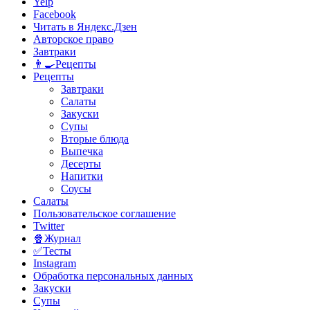
Yelp
Facebook
Читать в Яндекс.Дзен
Авторское право
Завтраки
👨‍🍳Рецепты
Рецепты
Завтраки
Салаты
Закуски
Супы
Вторые блюда
Выпечка
Десерты
Напитки
Соусы
Салаты
Пользовательское соглашение
Twitter
🍿Журнал
✅Тесты
Instagram
Обработка персональных данных
Закуски
Супы