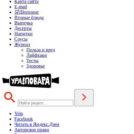
Карта сайта
E-mail
🛒Шоппинг
Вторые блюда
Выпечка
Десерты
Напитки
Соусы
Журнал
Польза и вред
Лайфхаки
Тесты
Здоровье
Yelp
Facebook
Читать в Яндекс.Дзен
Авторское право