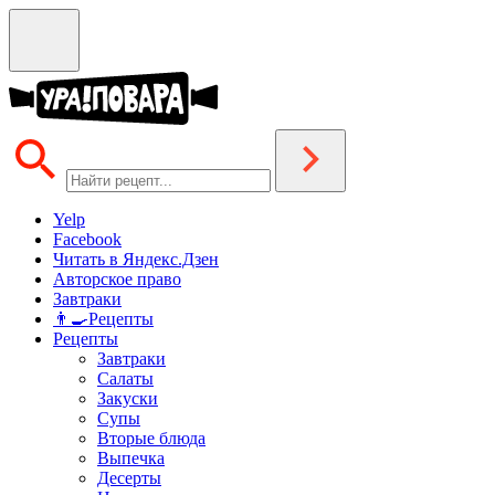
Yelp
Facebook
Читать в Яндекс.Дзен
Авторское право
Завтраки
👨‍🍳Рецепты
Рецепты
Завтраки
Салаты
Закуски
Супы
Вторые блюда
Выпечка
Десерты