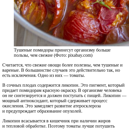
Тушеные помидоры принесут организму больше
пользы, чем свежие (Фото: pixabay.com)
Считается, что свежие овощи более полезны, чем тушеные и
вареные. В большинстве случаев это действительно так, но
есть исключения. Одно из них — томаты.
В сочных плодах содержится ликопин. Это пигмент, который
придает помидорам красную окраску. В организме человека
он не синтезируется и должен поступать с пищей. Ликопин —
мощный антиоксидант, который сдерживает процесс
окисления. Это замедляет развитие атеросклероза
и предупреждает образование опухолей.
Ликопин всасывается в кишечник при наличии жиров
и тепловой обработке. Поэтому томаты лучше потушить