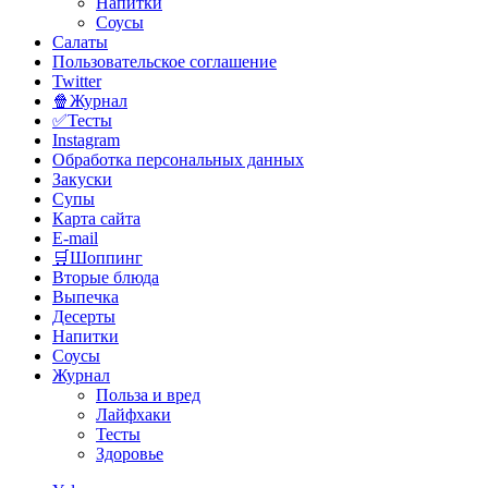
Напитки
Соусы
Салаты
Пользовательское соглашение
Twitter
🍿Журнал
✅Тесты
Instagram
Обработка персональных данных
Закуски
Супы
Карта сайта
E-mail
🛒Шоппинг
Вторые блюда
Выпечка
Десерты
Напитки
Соусы
Журнал
Польза и вред
Лайфхаки
Тесты
Здоровье