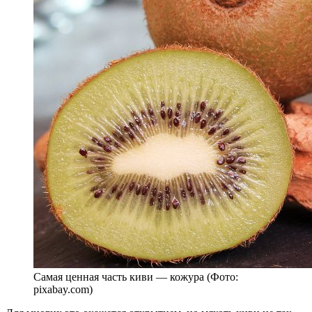
Самая ценная часть киви — кожура (Фото:
pixabay.com)