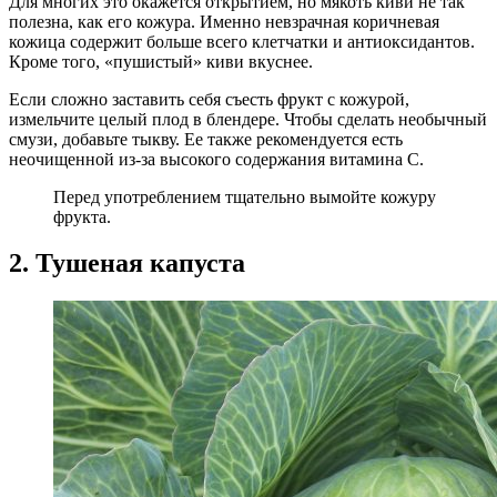
Для многих это окажется открытием, но мякоть киви не так
полезна, как его кожура. Именно невзрачная коричневая
кожица содержит больше всего клетчатки и антиоксидантов.
Кроме того, «пушистый» киви вкуснее.
Если сложно заставить себя съесть фрукт с кожурой,
измельчите целый плод в блендере. Чтобы сделать необычный
смузи, добавьте тыкву. Ее также рекомендуется есть
неочищенной из-за высокого содержания витамина С.
Перед употреблением тщательно вымойте кожуру
фрукта.
2. Тушеная капуста