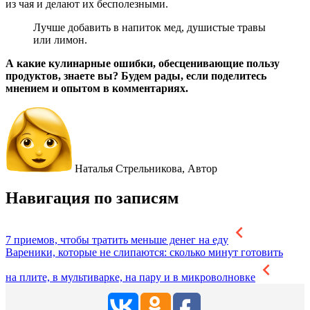
из чая и делают их бесполезными.
Лучше добавить в напиток мед, душистые травы
или лимон.
А какие кулинарные ошибки, обесценивающие пользу
продуктов, знаете вы? Будем рады, если поделитесь
мнением и опытом в комментариях.
Наталья Стрельникова,
Автор
Навигация по записям
7 приемов, чтобы тратить меньше денег на еду
Вареники, которые не слипаются: сколько минут готовить
на плите, в мультиварке, на пару и в микроволновке