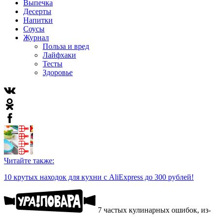
Выпечка
Десерты
Напитки
Соусы
Журнал
Польза и вред
Лайфхаки
Тесты
Здоровье
Читайте также:
10 крутых находок для кухни с AliExpress до 300 рублей!
7 частых кулинарных ошибок, из-