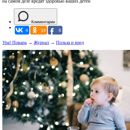
на самом деле вредят здоровью ваших детей
Комментарии
4
14
8
Ура! Повара
→
Журнал
→
Польза и вред