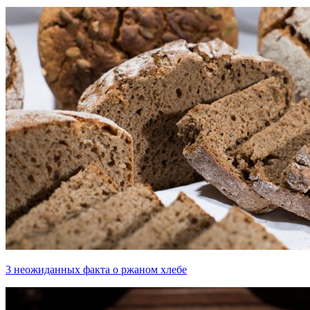
3 неожиданных факта о ржаном хлебе