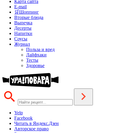
Карта сайта
E-mail
🛒Шоппинг
Вторые блюда
Выпечка
Десерты
Напитки
Соусы
Журнал
Польза и вред
Лайфхаки
Тесты
Здоровье
Yelp
Facebook
Читать в Яндекс.Дзен
Авторское право