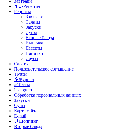
Завтраки
👨‍🍳Рецепты
Рецепты
Завтраки
Салаты
Закуски
Супы
Вторые блюда
Выпечка
Десерты
Напитки
Соусы
Салаты
Пользовательское соглашение
Twitter
🍿Журнал
✅Тесты
Instagram
Обработка персональных данных
Закуски
Супы
Карта сайта
E-mail
🛒Шоппинг
Вторые блюда