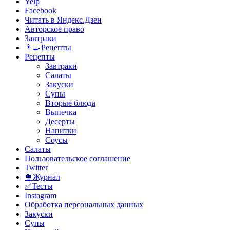
Yelp
Facebook
Читать в Яндекс.Дзен
Авторское право
Завтраки
👨‍🍳Рецепты
Рецепты
Завтраки
Салаты
Закуски
Супы
Вторые блюда
Выпечка
Десерты
Напитки
Соусы
Салаты
Пользовательское соглашение
Twitter
🍿Журнал
✅Тесты
Instagram
Обработка персональных данных
Закуски
Супы