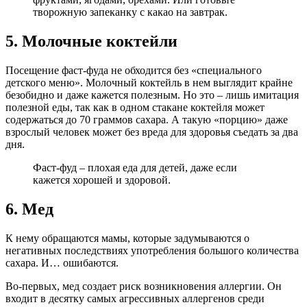
творожную запеканку с какао на завтрак.
5. Молочные коктейли
Посещение фаст-фуда не обходится без «специального
детского меню». Молочный коктейль в нем выглядит крайне
безобидно и даже кажется полезным. Но это – лишь имитация
полезной еды, так как в одном стакане коктейля может
содержаться до 70 граммов сахара. А такую «порцию» даже
взрослый человек может без вреда для здоровья съедать за два
дня.
Фаст-фуд – плохая еда для детей, даже если
кажется хорошей и здоровой.
6. Мед
К нему обращаются мамы, которые задумываются о
негативных последствиях употребления большого количества
сахара. И… ошибаются.
Во-первых, мед создает риск возникновения аллергии. Он
входит в десятку самых агрессивных аллергенов среди