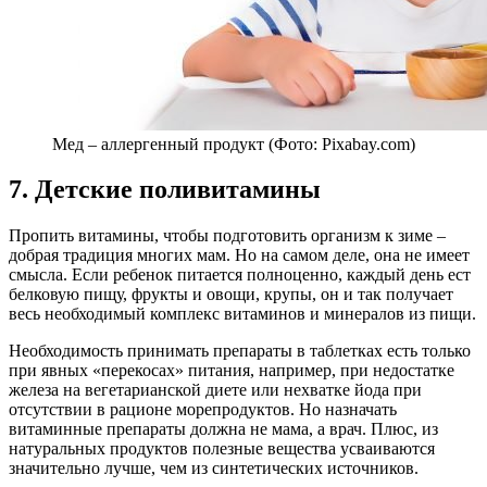
Мед – аллергенный продукт (Фото: Pixabay.com)
7. Детские поливитамины
Пропить витамины, чтобы подготовить организм к зиме –
добрая традиция многих мам. Но на самом деле, она не имеет
смысла. Если ребенок питается полноценно, каждый день ест
белковую пищу, фрукты и овощи, крупы, он и так получает
весь необходимый комплекс витаминов и минералов из пищи.
Необходимость принимать препараты в таблетках есть только
при явных «перекосах» питания, например, при недостатке
железа на вегетарианской диете или нехватке йода при
отсутствии в рационе морепродуктов. Но назначать
витаминные препараты должна не мама, а врач. Плюс, из
натуральных продуктов полезные вещества усваиваются
значительно лучше, чем из синтетических источников.