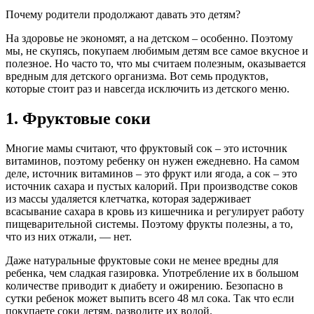
Почему родители продолжают давать это детям?
На здоровье не экономят, а на детском – особенно. Поэтому
мы, не скупясь, покупаем любимым детям все самое вкусное и
полезное. Но часто то, что мы считаем полезным, оказывается
вредным для детского организма. Вот семь продуктов,
которые стоит раз и навсегда исключить из детского меню.
1. Фруктовые соки
Многие мамы считают, что фруктовый сок – это источник
витаминов, поэтому ребенку он нужен ежедневно. На самом
деле, источник витаминов – это фрукт или ягода, а сок – это
источник сахара и пустых калорий. При производстве соков
из массы удаляется клетчатка, которая задерживает
всасывание сахара в кровь из кишечника и регулирует работу
пищеварительной системы. Поэтому фрукты полезны, а то,
что из них отжали, — нет.
Даже натуральные фруктовые соки не менее вредны для
ребенка, чем сладкая газировка. Употребление их в большом
количестве приводит к диабету и ожирению. Безопасно в
сутки ребенок может выпить всего 48 мл сока. Так что если
покупаете соки детям, разводите их водой.