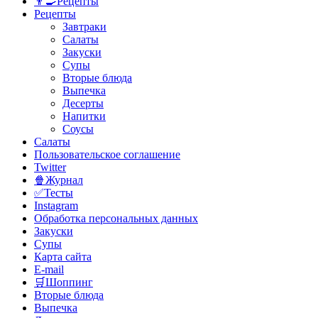
👨‍🍳Рецепты
Рецепты
Завтраки
Салаты
Закуски
Супы
Вторые блюда
Выпечка
Десерты
Напитки
Соусы
Салаты
Пользовательское соглашение
Twitter
🍿Журнал
✅Тесты
Instagram
Обработка персональных данных
Закуски
Супы
Карта сайта
E-mail
🛒Шоппинг
Вторые блюда
Выпечка