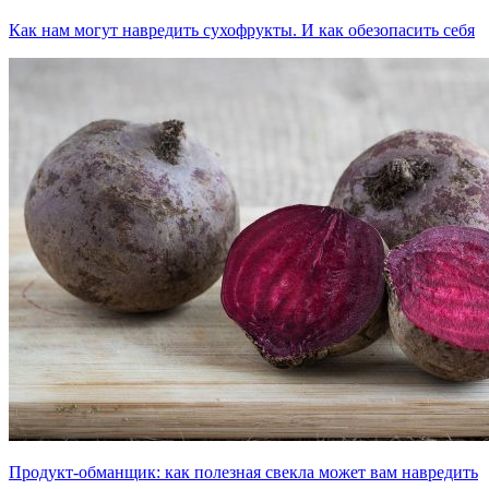
Как нам могут навредить сухофрукты. И как обезопасить себя
Продукт-обманщик: как полезная свекла может вам навредить