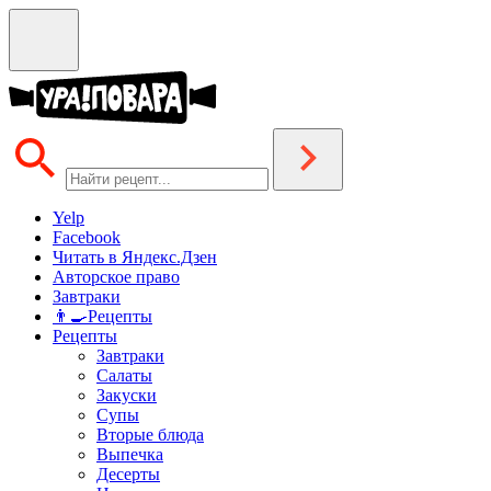
Yelp
Facebook
Читать в Яндекс.Дзен
Авторское право
Завтраки
👨‍🍳Рецепты
Рецепты
Завтраки
Салаты
Закуски
Супы
Вторые блюда
Выпечка
Десерты