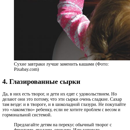
Сухие завтраки лучше заменить кашами (Фото:
Pixabay.com)
4. Глазированные сырки
Да, в них есть творог, и дети их едят с удовольствием. Но
делают они это потому, что эти сырки очень сладкие. Сахар
там везде: и в твороге, и в шоколадной глазури. Не покупайте
это «лакомство» ребенку, если не хотите проблем с весом и
гормональной системой.
Предлагайте детям на перекус обычный творог с
фруктами, ягодами, орехами. Или готовьте