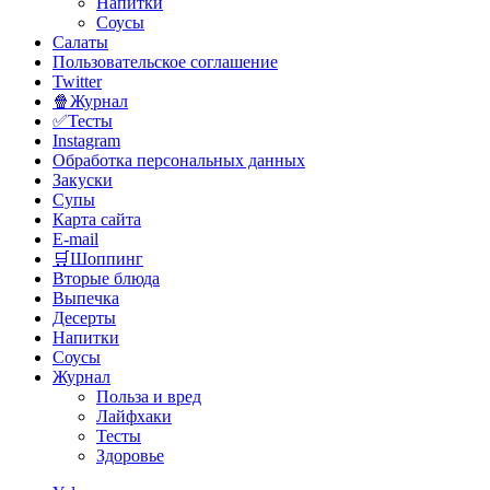
Напитки
Соусы
Салаты
Пользовательское соглашение
Twitter
🍿Журнал
✅Тесты
Instagram
Обработка персональных данных
Закуски
Супы
Карта сайта
E-mail
🛒Шоппинг
Вторые блюда
Выпечка
Десерты
Напитки
Соусы
Журнал
Польза и вред
Лайфхаки
Тесты
Здоровье