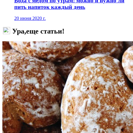
Вода с медом по утрам: можно и нужно ли
пить напиток каждый день
20 июня 2020 г.
Ура,еще статьи!