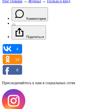
Ура! Повара
→
Журнал
→
Польза и вред
Комментарии
Поделиться
4
14
8
Присоединяйтесь к нам в социальных сетях