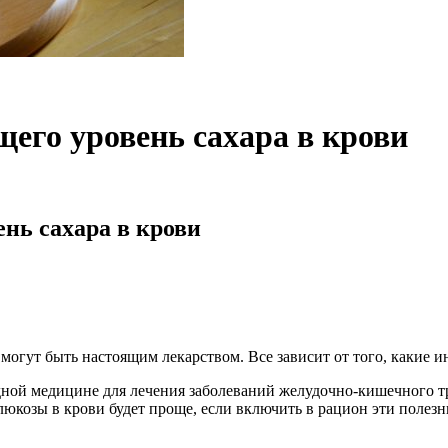
щего уровень сахара в крови
ень сахара в крови
огут быть настоящим лекарством. Все зависит от того, какие и
ной медицине для лечения заболеваний желудочно-кишечного тр
юкозы в крови будет проще, если включить в рацион эти полезн