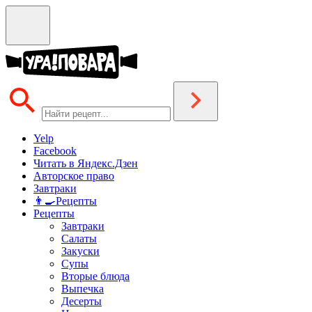
Yelp
Facebook
Читать в Яндекс.Дзен
Авторское право
Завтраки
👨‍🍳Рецепты
Рецепты
Завтраки
Салаты
Закуски
Супы
Вторые блюда
Выпечка
Десерты