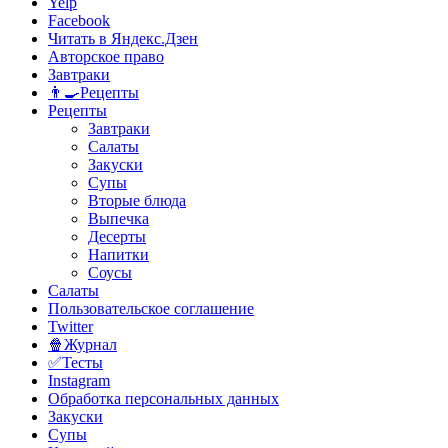
Yelp
Facebook
Читать в Яндекс.Дзен
Авторское право
Завтраки
👨‍🍳Рецепты
Рецепты
Завтраки
Салаты
Закуски
Супы
Вторые блюда
Выпечка
Десерты
Напитки
Соусы
Салаты
Пользовательское соглашение
Twitter
🍿Журнал
✅Тесты
Instagram
Обработка персональных данных
Закуски
Супы