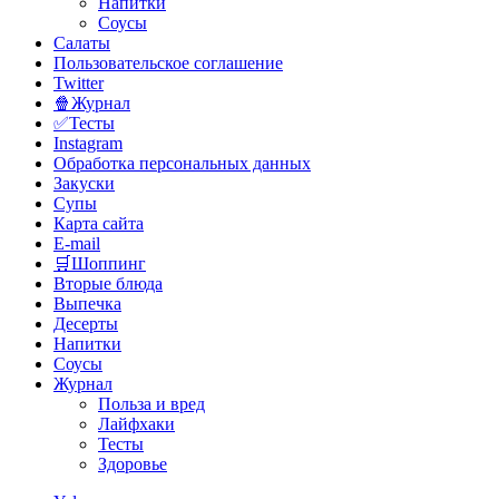
Напитки
Соусы
Салаты
Пользовательское соглашение
Twitter
🍿Журнал
✅Тесты
Instagram
Обработка персональных данных
Закуски
Супы
Карта сайта
E-mail
🛒Шоппинг
Вторые блюда
Выпечка
Десерты
Напитки
Соусы
Журнал
Польза и вред
Лайфхаки
Тесты
Здоровье