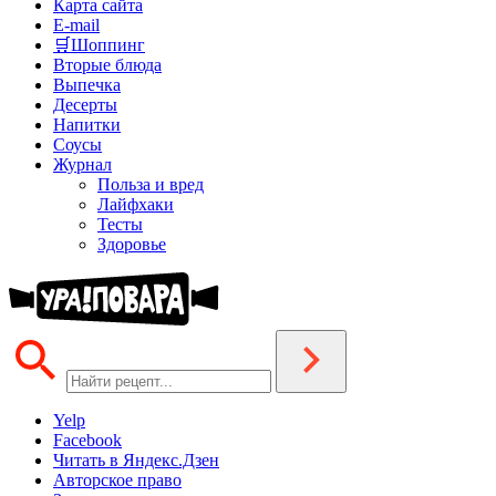
Карта сайта
E-mail
🛒Шоппинг
Вторые блюда
Выпечка
Десерты
Напитки
Соусы
Журнал
Польза и вред
Лайфхаки
Тесты
Здоровье
Yelp
Facebook
Читать в Яндекс.Дзен
Авторское право