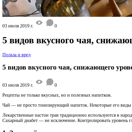
03 июля 2019 г.
0
5 видов вкусного чая, снижаю
Польза и вред
5 видов вкусного чая, снижающего уров
03 июля 2019 г.
0
Рецепты не только вкусных, но и полезных напитков.
Чай — не просто тонизирующий напиток. Некоторые его виды м
Лекарственные настои трав традиционно используются в народ
Сахарный диабет — не исключение. Контролировать уровень гл