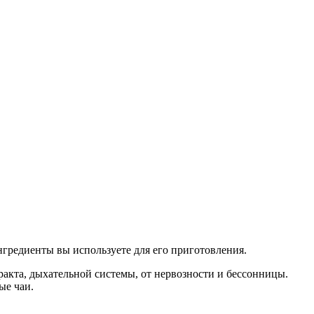
нгредиенты вы используете для его приготовления.
акта, дыхательной системы, от нервозности и бессонницы.
ые чаи.