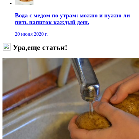
Вода с медом по утрам: можно и нужно ли
пить напиток каждый день
20 июня 2020 г.
Ура,еще статьи!