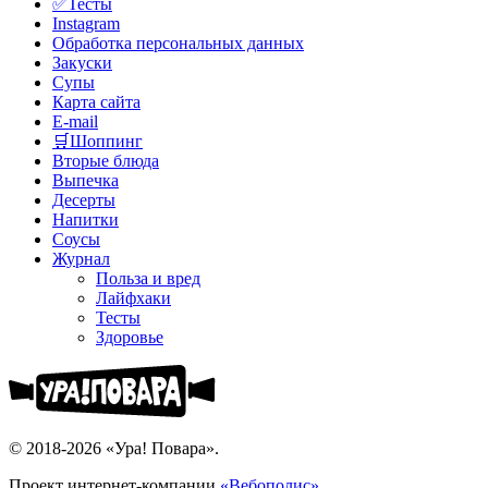
✅Тесты
Instagram
Обработка персональных данных
Закуски
Супы
Карта сайта
E-mail
🛒Шоппинг
Вторые блюда
Выпечка
Десерты
Напитки
Соусы
Журнал
Польза и вред
Лайфхаки
Тесты
Здоровье
© 2018-2026 «Ура! Повара».
Проект интернет-компании
«Вебополис»