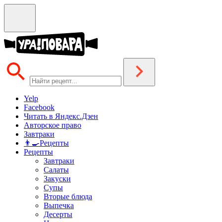
Yelp
Facebook
Читать в Яндекс.Дзен
Авторское право
Завтраки
👨‍🍳Рецепты
Рецепты
Завтраки
Салаты
Закуски
Супы
Вторые блюда
Выпечка
Десерты