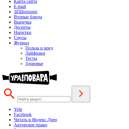
Карта сайта
E-mail
🛒Шоппинг
Вторые блюда
Выпечка
Десерты
Напитки
Соусы
Журнал
Польза и вред
Лайфхаки
Тесты
Здоровье
Yelp
Facebook
Читать в Яндекс.Дзен
Авторское право