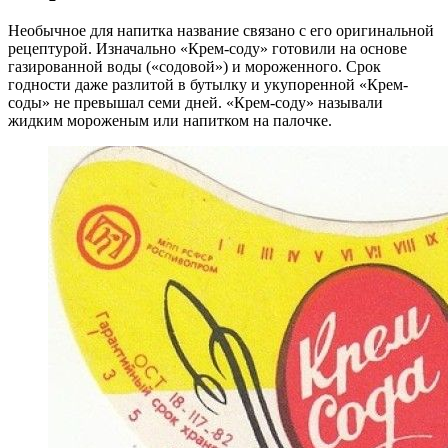
Необычное для напитка название связано с его оригинальной
рецептурой. Изначально «Крем-соду» готовили на основе
газированной воды («содовой») и мороженного. Срок
годности даже разлитой в бутылку и укупоренной «Крем-
соды» не превышал семи дней. «Крем-соду» называли
жидким мороженым или напитком на палочке.