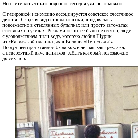
Но найти хоть что-то подобное сегодня уже невозможно.
С газировкой неизменно ассоциируется советское счастливое
детство. Сладкая вода стоила копейки, продавалась
повсеместно в стеклянных бутылках или просто автоматах,
стоявших на улицах. Рекламировать ее было не нужно, люди
с удовольствием пили воду, которую любил Шурик
из «Кавказской пленницы» и Волк из «Ну, погоди!».
Но лучшей пропагандой была вовсе не «мягкая» реклама,
а невероятный вкус напитков, забыть который невозможно
до сих пор.