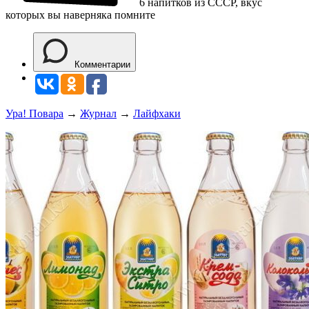
6 напитков из СССР, вкус
которых вы наверняка помните
Комментарии
Ура! Повара
→
Журнал
→
Лайфхаки