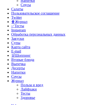
Напитки
Соусы
Салаты
Пользовательское соглашение
Twitter
🍿Журнал
✅Тесты
Instagram
Обработка персональных данных
Закуски
Супы
Карта сайта
E-mail
🛒Шоппинг
Вторые блюда
Выпечка
Десерты
Напитки
Соусы
Журнал
Польза и вред
Лайфхаки
Тесты
Здоровье