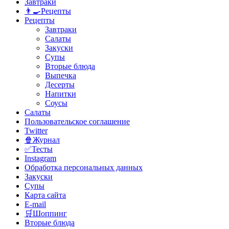
Завтраки
👨‍🍳Рецепты
Рецепты
Завтраки
Салаты
Закуски
Супы
Вторые блюда
Выпечка
Десерты
Напитки
Соусы
Салаты
Пользовательское соглашение
Twitter
🍿Журнал
✅Тесты
Instagram
Обработка персональных данных
Закуски
Супы
Карта сайта
E-mail
🛒Шоппинг
Вторые блюда