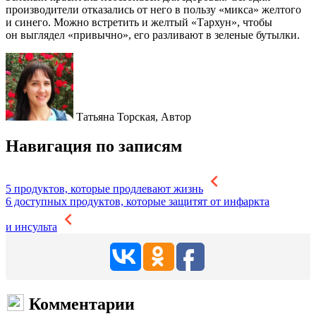
производители отказались от него в пользу «микса» желтого
и синего. Можно встретить и желтый «Тархун», чтобы
он выглядел «привычно», его разливают в зеленые бутылки.
Татьяна Торская,
Автор
Навигация по записям
5 продуктов, которые продлевают жизнь
6 доступных продуктов, которые защитят от инфаркта
и инсульта
Комментарии