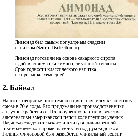
Лимонад был самым популярным сладким
напитком (Фото: Dselection.ru)
Лимонад готовили на основе сахарного сиропа
с добавлением сока лимона, лимонной кислоты.
Срок годности классического напитка
не превышал семь дней.
2. Байкал
Напиток непривычного темного цвета появился в Советском
союзе в 70-е годы. Его придумали не производственники,
а научные работники. По поручению партии в качестве
альтернативы американской пепси-коле группой ученых
Научно-исследовательского института пивоваренной
и винодельческой промышленности под руководством
Галины Филоновой был разработан уникальный рецепт.