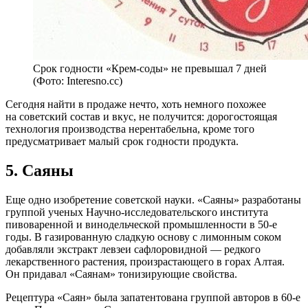
Срок годности «Крем-соды» не превышал 7 дней
(Фото: Interesno.cc)
Сегодня найти в продаже нечто, хоть немного похожее
на советский состав и вкус, не получится: дорогостоящая
технология производства нерентабельна, кроме того
предусматривает малый срок годности продукта.
5. Саяны
Еще одно изобретение советской науки. «Саяны» разработаны
группой ученых Научно-исследовательского института
пивоваренной и винодельческой промышленности в 50-е
годы. В газированную сладкую основу с лимонным соком
добавляли экстракт левзеи сафлоровидной — редкого
лекарственного растения, произрастающего в горах Алтая.
Он придавал «Саянам» тонизирующие свойства.
Рецептура «Саян» была запатентована группой авторов в 60-е