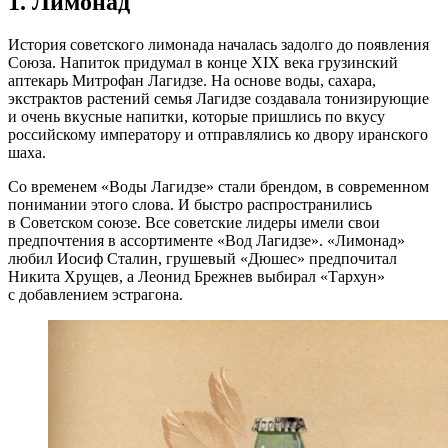
1. Лимонад
История советского лимонада началась задолго до появления
Союза. Напиток придумал в конце XIX века грузинский
аптекарь Митрофан Лагидзе. На основе воды, сахара,
экстрактов растений семья Лагидзе создавала тонизирующие
и очень вкусные напитки, которые пришлись по вкусу
российскому императору и отправлялись ко двору иранского
шаха.
Со временем «Воды Лагидзе» стали брендом, в современном
понимании этого слова. И быстро распространились
в Советском союзе. Все советские лидеры имели свои
предпочтения в ассортименте «Вод Лагидзе». «Лимонад»
любил Иосиф Сталин, грушевый «Дюшес» предпочитал
Никита Хрущев, а Леонид Брежнев выбирал «Тархун»
с добавлением эстрагона.