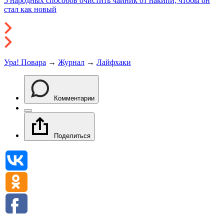
5 народных способов очистить чайник от накипи, чтобы он
стал как новый
Ура! Повара
→
Журнал
→
Лайфхаки
Комментарии
Поделиться