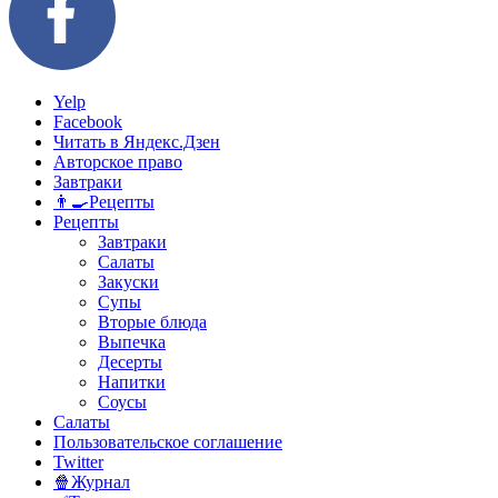
Yelp
Facebook
Читать в Яндекс.Дзен
Авторское право
Завтраки
👨‍🍳Рецепты
Рецепты
Завтраки
Салаты
Закуски
Супы
Вторые блюда
Выпечка
Десерты
Напитки
Соусы
Салаты
Пользовательское соглашение
Twitter
🍿Журнал