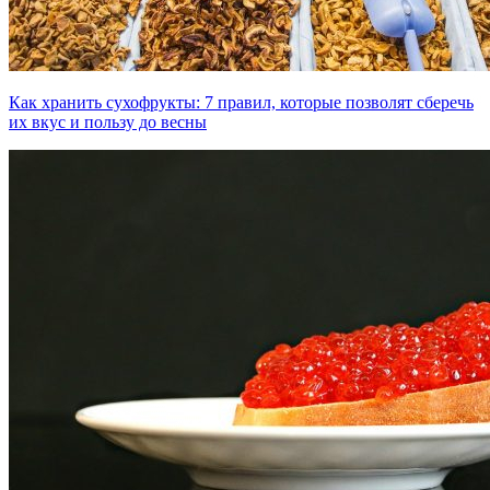
Как хранить сухофрукты: 7 правил, которые позволят сберечь
их вкус и пользу до весны