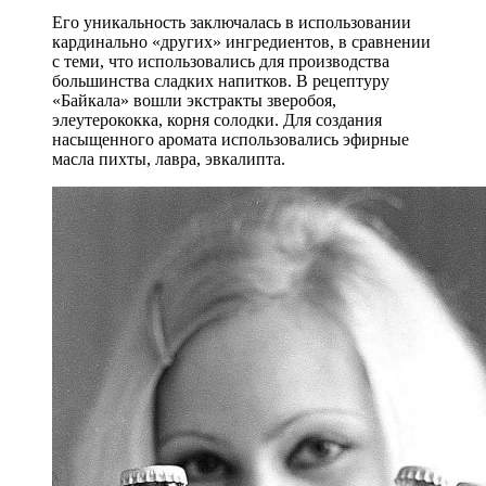
Его уникальность заключалась в использовании
кардинально «других» ингредиентов, в сравнении
с теми, что использовались для производства
большинства сладких напитков. В рецептуру
«Байкала» вошли экстракты зверобоя,
элеутерококка, корня солодки. Для создания
насыщенного аромата использовались эфирные
масла пихты, лавра, эвкалипта.