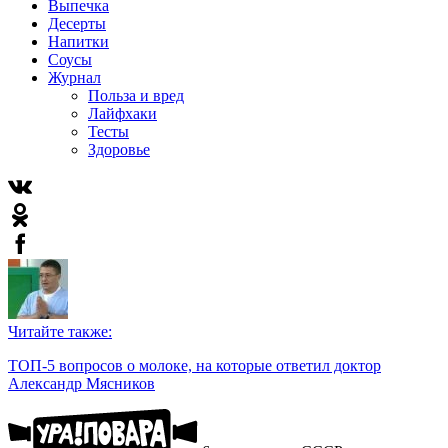
Выпечка
Десерты
Напитки
Соусы
Журнал
Польза и вред
Лайфхаки
Тесты
Здоровье
Читайте также:
ТОП-5 вопросов о молоке, на которые ответил доктор
Александр Мясников