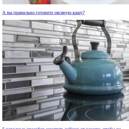
А вы правильно готовите овсяную кашу?