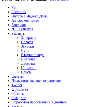
Yelp
Facebook
Читать в Яндекс.Дзен
Авторское право
Завтраки
👨‍🍳Рецепты
Рецепты
Завтраки
Салаты
Закуски
Супы
Вторые блюда
Выпечка
Десерты
Напитки
Соусы
Салаты
Пользовательское соглашение
Twitter
🍿Журнал
✅Тесты
Instagram
Обработка персональных данных
Закуски