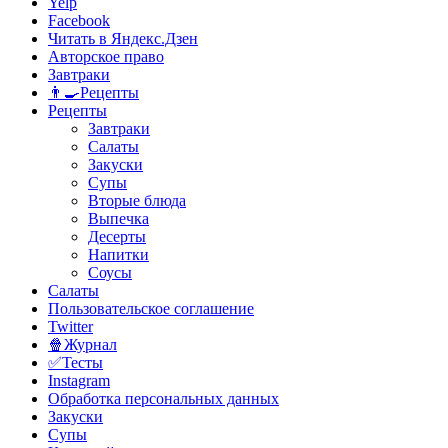
Yelp
Facebook
Читать в Яндекс.Дзен
Авторское право
Завтраки
👨‍🍳Рецепты
Рецепты
Завтраки
Салаты
Закуски
Супы
Вторые блюда
Выпечка
Десерты
Напитки
Соусы
Салаты
Пользовательское соглашение
Twitter
🍿Журнал
✅Тесты
Instagram
Обработка персональных данных
Закуски
Супы