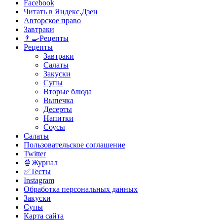
Facebook
Читать в Яндекс.Дзен
Авторское право
Завтраки
👨‍🍳Рецепты
Рецепты
Завтраки
Салаты
Закуски
Супы
Вторые блюда
Выпечка
Десерты
Напитки
Соусы
Салаты
Пользовательское соглашение
Twitter
🍿Журнал
✅Тесты
Instagram
Обработка персональных данных
Закуски
Супы
Карта сайта