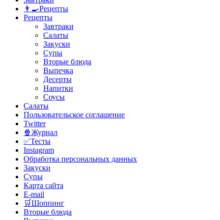
👨‍🍳Рецепты
Рецепты
Завтраки
Салаты
Закуски
Супы
Вторые блюда
Выпечка
Десерты
Напитки
Соусы
Салаты
Пользовательское соглашение
Twitter
🍿Журнал
✅Тесты
Instagram
Обработка персональных данных
Закуски
Супы
Карта сайта
E-mail
🛒Шоппинг
Вторые блюда