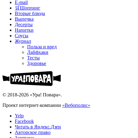
E-mail
🛒Шоппинг
Вторые блюда
Выпечка
Десерты
Напитки
Соусы
Журнал
Польза и вред
Лайфхаки
Тесты
Здоровье
© 2018-2026 «Ура! Повара».
Проект интернет-компании
«Вебополис»
Yelp
Facebook
Читать в Яндекс.Дзен
Авторское право
Завтраки