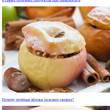
8 самых полезных продуктов при панкреатите
Почему печёные яблоки полезнее свежих?