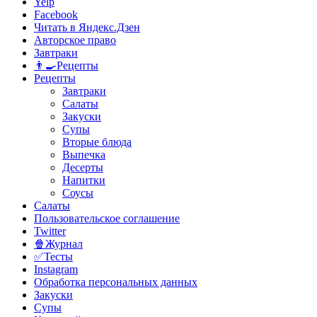
Yelp
Facebook
Читать в Яндекс.Дзен
Авторское право
Завтраки
👨‍🍳Рецепты
Рецепты
Завтраки
Салаты
Закуски
Супы
Вторые блюда
Выпечка
Десерты
Напитки
Соусы
Салаты
Пользовательское соглашение
Twitter
🍿Журнал
✅Тесты
Instagram
Обработка персональных данных
Закуски
Супы