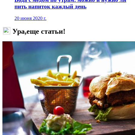
пить напиток каждый день
20 июня 2020 г.
Ура,еще статьи!