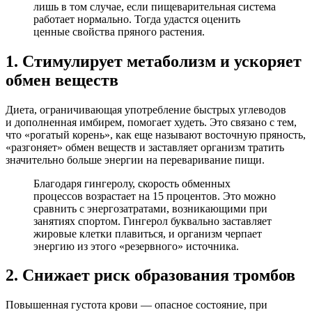
лишь в том случае, если пищеварительная система
работает нормально. Тогда удастся оценить
ценные свойства пряного растения.
1. Стимулирует метаболизм и ускоряет
обмен веществ
Диета, ограничивающая употребление быстрых углеводов
и дополненная имбирем, помогает худеть. Это связано с тем,
что «рогатый корень», как еще называют восточную пряность,
«разгоняет» обмен веществ и заставляет организм тратить
значительно больше энергии на переваривание пищи.
Благодаря гингеролу, скорость обменных
процессов возрастает на 15 процентов. Это можно
сравнить с энергозатратами, возникающими при
занятиях спортом. Гингерол буквально заставляет
жировые клетки плавиться, и организм черпает
энергию из этого «резервного» источника.
2. Снижает риск образования тромбов
Повышенная густота крови — опасное состояние, при