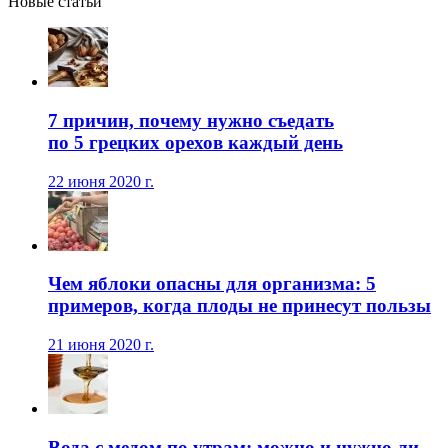
Новые статьи
7 причин, почему нужно съедать
по 5 грецких орехов каждый день
22 июня 2020 г.
Чем яблоки опасны для организма: 5
примеров, когда плоды не принесут пользы
21 июня 2020 г.
Вода с медом по утрам: можно и нужно ли