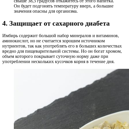
свыше 38,5 градусов откажитесь от этого напитка.
Он будет подгонять температуру вверх, а большие
значения опасны для организма.
4. Защищает от сахарного диабета
Имбирь содержит большой набор минералов и витаминов,
аминокислот, но не считается хорошим источником
нутриентов, так как употреблять его в больших количествах
вредно для пищеварительной системы. Но он богат хромом,
объем которого покрывает суточную норму даже при
употреблении нескольких кусочков корня в течение дня.