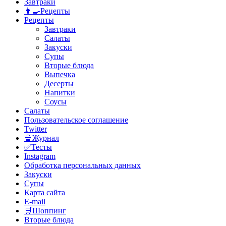
Завтраки
👨‍🍳Рецепты
Рецепты
Завтраки
Салаты
Закуски
Супы
Вторые блюда
Выпечка
Десерты
Напитки
Соусы
Салаты
Пользовательское соглашение
Twitter
🍿Журнал
✅Тесты
Instagram
Обработка персональных данных
Закуски
Супы
Карта сайта
E-mail
🛒Шоппинг
Вторые блюда