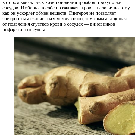
котором высок риск возникновения тромбов и закупорки
сосудов. Имбирь способен разжижать кровь аналогично тому,
как он ускоряет обмен веществ. Гингерол не позволяет
эритроцитам склеиваться между собой, тем самым защищая
от появления сгустков крови в сосудах — виновников
инфаркта и инсульта.