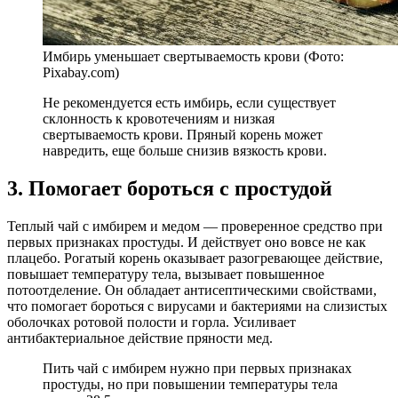
Имбирь уменьшает свертываемость крови (Фото:
Pixabay.com)
Не рекомендуется есть имбирь, если существует
склонность к кровотечениям и низкая
свертываемость крови. Пряный корень может
навредить, еще больше снизив вязкость крови.
3. Помогает бороться с простудой
Теплый чай с имбирем и медом — проверенное средство при
первых признаках простуды. И действует оно вовсе не как
плацебо. Рогатый корень оказывает разогревающее действие,
повышает температуру тела, вызывает повышенное
потоотделение. Он обладает антисептическими свойствами,
что помогает бороться с вирусами и бактериями на слизистых
оболочках ротовой полости и горла. Усиливает
антибактериальное действие пряности мед.
Пить чай с имбирем нужно при первых признаках
простуды, но при повышении температуры тела