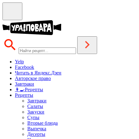
Yelp
Facebook
Читать в Яндекс.Дзен
Авторское право
Завтраки
👨‍🍳Рецепты
Рецепты
Завтраки
Салаты
Закуски
Супы
Вторые блюда
Выпечка
Десерты