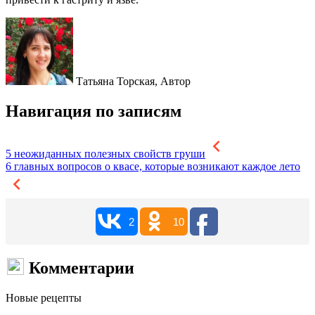
Татьяна Торская,
Автор
Навигация по записям
5 неожиданных полезных свойств груши
6 главных вопросов о квасе, которые возникают каждое лето
2
10
Комментарии
Новые рецепты