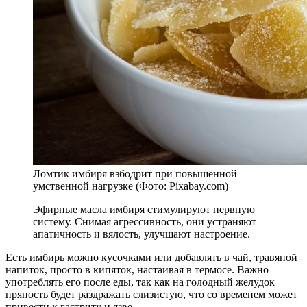
Ломтик имбиря взбодрит при повышенной
умственной нагрузке (Фото: Pixabay.com)
Эфирные масла имбиря стимулируют нервную
систему. Снимая агрессивность, они устраняют
апатичность и вялость, улучшают настроение.
Есть имбирь можно кусочками или добавлять в чай, травяной
напиток, просто в кипяток, настаивая в термосе. Важно
употреблять его после еды, так как на голодный желудок
пряность будет раздражать слизистую, что со временем может
привести к гастриту и язве.