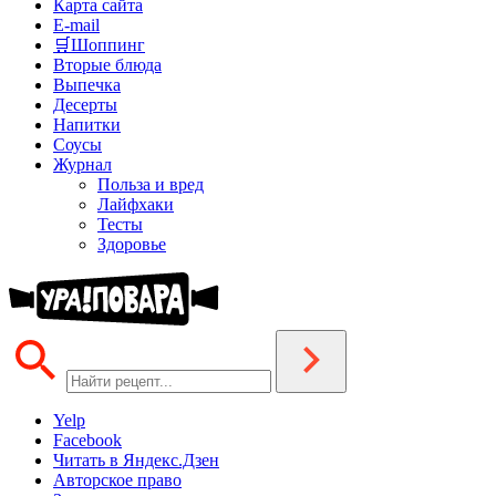
Карта сайта
E-mail
🛒Шоппинг
Вторые блюда
Выпечка
Десерты
Напитки
Соусы
Журнал
Польза и вред
Лайфхаки
Тесты
Здоровье
Yelp
Facebook
Читать в Яндекс.Дзен
Авторское право