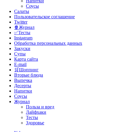
Напитки
Соусы
Салаты
Пользовательское соглашение
Twitter
🍿Журнал
✅Тесты
Instagram
Обработка персональных данных
Закуски
Супы
Карта сайта
E-mail
🛒Шоппинг
Вторые блюда
Выпечка
Десерты
Напитки
Соусы
Журнал
Польза и вред
Лайфхаки
Тесты
Здоровье