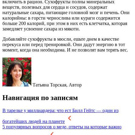
включить в рацион. Сухофрукты полны минеральных
веществ, полезных для сердца и сосудов, содержат
натуральные сахара, питающие головной мозг и печень. Они
калорийны: в горсти чернослива или кураги содержится
больше 200 калорий, при этом в них есть клетчатка, которая
замедляет усвоение сахара из мякоти.
Добавляйте сухофрукты в мюсли, ешьте днем в качестве
перекуса или перед тренировкой. Они дадут энергию в тот
момент, когда она необходима. И не позволят вам терять вес.
Татьяна Торская,
Автор
Навигация по записям
В тарелке у миллиардера: что ест Билл Гейтс — один из
богатейших людей на планете
5 популярных вопросов о меде, ответы на которые важно