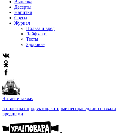
Выпечка
Десерты
Напитки
Соусы
Журнал
Польза и вред
Лайфхаки
Тесты
Здоровье
Читайте также:
5 полезных продуктов, которые несправедливо назвали
вредными