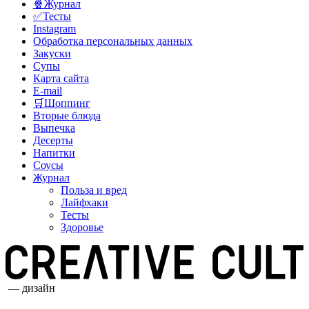
🍿Журнал
✅Тесты
Instagram
Обработка персональных данных
Закуски
Супы
Карта сайта
E-mail
🛒Шоппинг
Вторые блюда
Выпечка
Десерты
Напитки
Соусы
Журнал
Польза и вред
Лайфхаки
Тесты
Здоровье
— дизайн