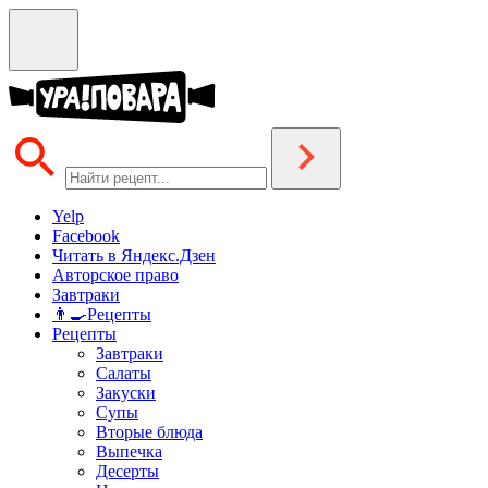
Yelp
Facebook
Читать в Яндекс.Дзен
Авторское право
Завтраки
👨‍🍳Рецепты
Рецепты
Завтраки
Салаты
Закуски
Супы
Вторые блюда
Выпечка
Десерты