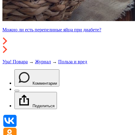
Можно ли есть перепелиные яйца при диабете?
Ура! Повара
→
Журнал
→
Польза и вред
Комментарии
Поделиться