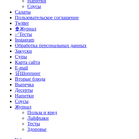
Напитки
Соусы
Салаты
Пользовательское соглашение
Twitter
🍿Журнал
✅Тесты
Instagram
Обработка персональных данных
Закуски
Супы
Карта сайта
E-mail
🛒Шоппинг
Вторые блюда
Выпечка
Десерты
Напитки
Соусы
Журнал
Польза и вред
Лайфхаки
Тесты
Здоровье