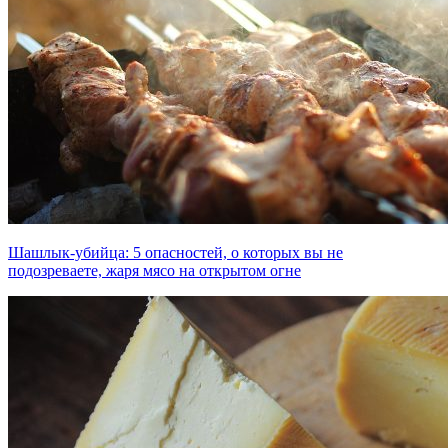
Шашлык-убийца: 5 опасностей, о которых вы не
подозреваете, жаря мясо на открытом огне