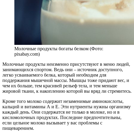
Молочные продукты богаты белком (Фото:
pixabay.com)
Молочные продукты неизменно присутствуют в меню людей,
занимающихся спортом. Ведь они – источник доступного,
легко усваиваемого белка, который необходим для
поддержания мышечной массы. Мышцы тоже придают вес, и
чем их больше, тем красивей рельеф тела, и тем меньше
жировой ткани, к накоплению которой вы вряд ли стремитесь.
Кроме того молоко содержит незаменимые аминокислоты,
кальций и витамины А и Е. Эти нутриенты нужны организму
каждый день. Они содержатся не только в молоке, но и в
кисломолочных продуктах. Последние предпочтительны,
если цельное молоко вызывает у вас проблемы с
пищеварением.