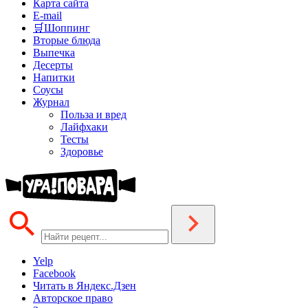
Карта сайта
E-mail
🛒Шоппинг
Вторые блюда
Выпечка
Десерты
Напитки
Соусы
Журнал
Польза и вред
Лайфхаки
Тесты
Здоровье
Yelp
Facebook
Читать в Яндекс.Дзен
Авторское право