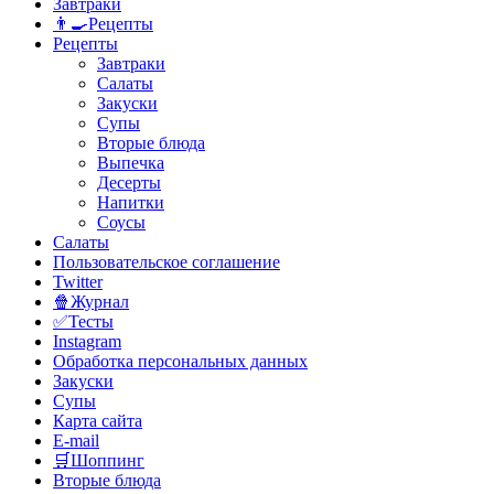
Завтраки
👨‍🍳Рецепты
Рецепты
Завтраки
Салаты
Закуски
Супы
Вторые блюда
Выпечка
Десерты
Напитки
Соусы
Салаты
Пользовательское соглашение
Twitter
🍿Журнал
✅Тесты
Instagram
Обработка персональных данных
Закуски
Супы
Карта сайта
E-mail
🛒Шоппинг
Вторые блюда