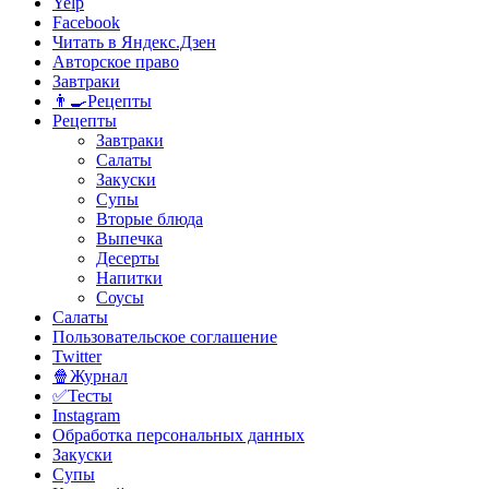
Yelp
Facebook
Читать в Яндекс.Дзен
Авторское право
Завтраки
👨‍🍳Рецепты
Рецепты
Завтраки
Салаты
Закуски
Супы
Вторые блюда
Выпечка
Десерты
Напитки
Соусы
Салаты
Пользовательское соглашение
Twitter
🍿Журнал
✅Тесты
Instagram
Обработка персональных данных
Закуски
Супы