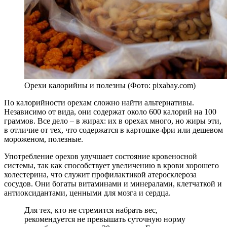
Орехи калорийны и полезны (Фото: pixabay.com)
По калорийности орехам сложно найти альтернативы.
Независимо от вида, они содержат около 600 калорий на 100
граммов. Все дело – в жирах: их в орехах много, но жиры эти,
в отличие от тех, что содержатся в картошке-фри или дешевом
мороженом, полезные.
Употребление орехов улучшает состояние кровеносной
системы, так как способствует увеличению в крови хорошего
холестерина, что служит профилактикой атеросклероза
сосудов. Они богаты витаминами и минералами, клетчаткой и
антиоксидантами, ценными для мозга и сердца.
Для тех, кто не стремится набрать вес,
рекомендуется не превышать суточную норму