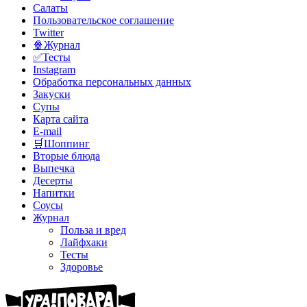
Салаты
Пользовательское соглашение
Twitter
🍿Журнал
✅Тесты
Instagram
Обработка персональных данных
Закуски
Супы
Карта сайта
E-mail
🛒Шоппинг
Вторые блюда
Выпечка
Десерты
Напитки
Соусы
Журнал
Польза и вред
Лайфхаки
Тесты
Здоровье