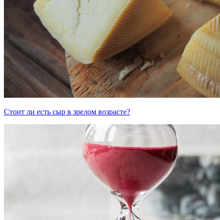
Стоит ли есть сыр в зрелом возрасте?