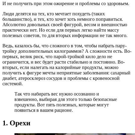
И не получить при этом ожирение и проблемы со здоровьем.
Люди делятся на тех, кто мечтает похудеть (таких
большинство), и тех, кто хочет хоть немного поправиться.
Абсолютно довольных своей фигурой, весом и внешностью
практически нет. Но если для первых легко найти массу
полезных советов, то для вторых информации не так много.
Ведь, казалось бы, что сложного в том, чтобы набрать пару-
тройку дополнительных килограммов? А сложности есть. Во-
первых, велик риск, что парой-тройкой кило дело не
ограничится, и вес будет расти стабильно и постоянно. Во-
вторых, если налегать на калорийные продукты, можно
получить к фигуре мечты неприятные заболевания: сахарный
диабет, атеросклероз сосудов и проблемы с кровеносной
системой.
Так что набирать вес нужно осознанно и
взвешенно, выбирая для этого только безопасные
продукты. Вот пять полезных, которые могут
появиться в вашем рационе.
1. Орехи