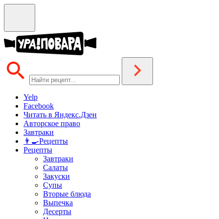
Yelp
Facebook
Читать в Яндекс.Дзен
Авторское право
Завтраки
👨‍🍳Рецепты
Рецепты
Завтраки
Салаты
Закуски
Супы
Вторые блюда
Выпечка
Десерты