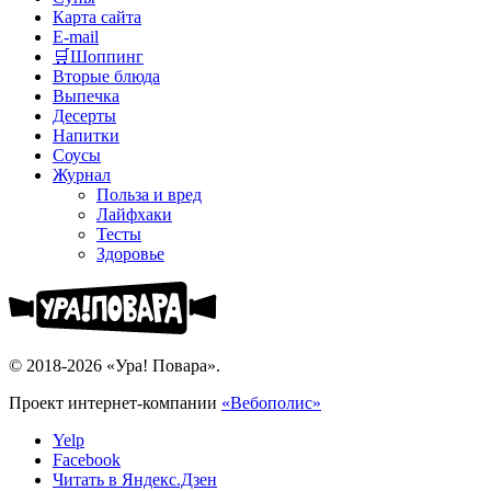
Карта сайта
E-mail
🛒Шоппинг
Вторые блюда
Выпечка
Десерты
Напитки
Соусы
Журнал
Польза и вред
Лайфхаки
Тесты
Здоровье
© 2018-2026 «Ура! Повара».
Проект интернет-компании
«Вебополис»
Yelp
Facebook
Читать в Яндекс.Дзен