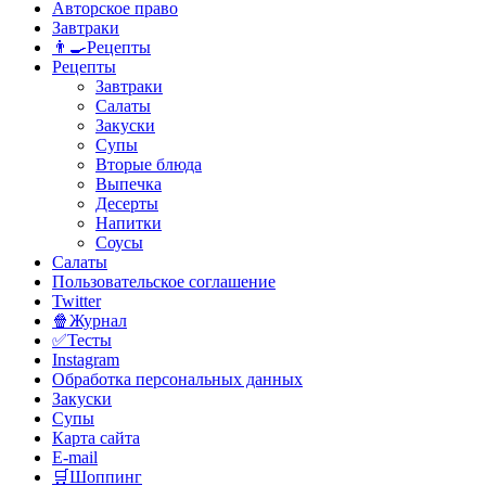
Авторское право
Завтраки
👨‍🍳Рецепты
Рецепты
Завтраки
Салаты
Закуски
Супы
Вторые блюда
Выпечка
Десерты
Напитки
Соусы
Салаты
Пользовательское соглашение
Twitter
🍿Журнал
✅Тесты
Instagram
Обработка персональных данных
Закуски
Супы
Карта сайта
E-mail
🛒Шоппинг