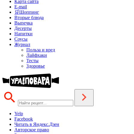
Карта сайта
E-mail
🛒Шоппинг
Вторые блюда
Выпечка
Десерты
Напитки
Соусы
Журнал
Польза и вред
Лайфхаки
Тесты
Здоровье
Yelp
Facebook
Читать в Яндекс.Дзен
Авторское право