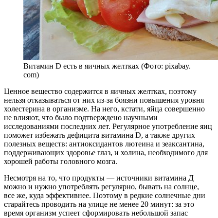
Витамин D есть в яичных желтках (Фото: pixabay.
com)
Ценное вещество содержится в яичных желтках, поэтому
нельзя отказываться от них из-за боязни повышения уровня
холестерина в организме. На него, кстати, яйца совершенно
не влияют, что было подтверждено научными
исследованиями последних лет. Регулярное употребление яиц
поможет избежать дефицита витамина D, а также других
полезных веществ: антиоксидантов лютеина и зеаксантина,
поддерживающих здоровье глаз, и холина, необходимого для
хорошей работы головного мозга.
Несмотря на то, что продукты — источники витамина Д
можно и нужно употреблять регулярно, бывать на солнце,
все же, куда эффективнее. Поэтому в редкие солнечные дни
старайтесь проводить на улице не менее 20 минут: за это
время организм успеет сформировать небольшой запас