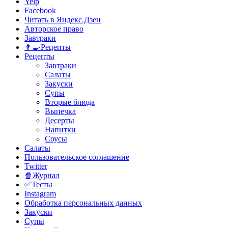
Yelp
Facebook
Читать в Яндекс.Дзен
Авторское право
Завтраки
👨‍🍳Рецепты
Рецепты
Завтраки
Салаты
Закуски
Супы
Вторые блюда
Выпечка
Десерты
Напитки
Соусы
Салаты
Пользовательское соглашение
Twitter
🍿Журнал
✅Тесты
Instagram
Обработка персональных данных
Закуски
Супы