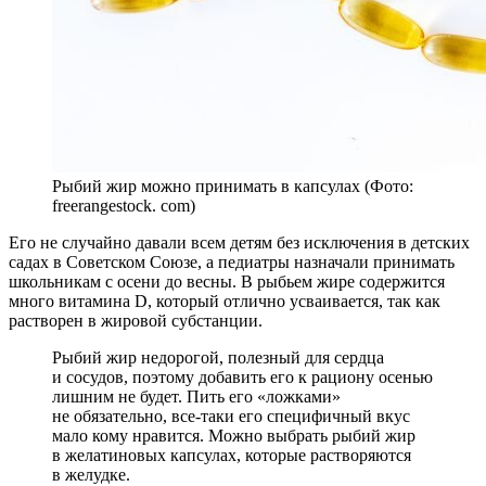
Рыбий жир можно принимать в капсулах (Фото:
freerangestock. com)
Его не случайно давали всем детям без исключения в детских
садах в Советском Союзе, а педиатры назначали принимать
школьникам с осени до весны. В рыбьем жире содержится
много витамина D, который отлично усваивается, так как
растворен в жировой субстанции.
Рыбий жир недорогой, полезный для сердца
и сосудов, поэтому добавить его к рациону осенью
лишним не будет. Пить его «ложками»
не обязательно, все-таки его специфичный вкус
мало кому нравится. Можно выбрать рыбий жир
в желатиновых капсулах, которые растворяются
в желудке.