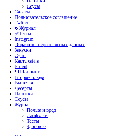
Напитки
Соусы
Салаты
Пользовательское соглашение
Twitter
🍿Журнал
✅Тесты
Instagram
Обработка персональных данных
Закуски
Супы
Карта сайта
E-mail
🛒Шоппинг
Вторые блюда
Выпечка
Десерты
Напитки
Соусы
Журнал
Польза и вред
Лайфхаки
Тесты
Здоровье