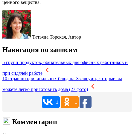
ценного вещества.
Татьяна Торская,
Автор
Навигация по записям
5 групп продуктов, обязательных для офисных работников и
при сидячей работе
10 страшно оригинальных блюд на Хэллоуин, которые вы
можете легко приготовить дома (27 фото)
1
1
Комментарии