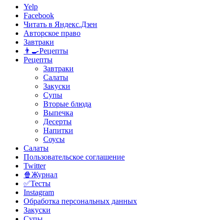
Yelp
Facebook
Читать в Яндекс.Дзен
Авторское право
Завтраки
👨‍🍳Рецепты
Рецепты
Завтраки
Салаты
Закуски
Супы
Вторые блюда
Выпечка
Десерты
Напитки
Соусы
Салаты
Пользовательское соглашение
Twitter
🍿Журнал
✅Тесты
Instagram
Обработка персональных данных
Закуски
Супы