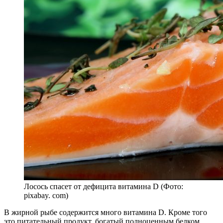
Лосось спасет от дефицита витамина D (Фото:
pixabay. com)
В жирной рыбе содержится много витамина D. Кроме того
это питательный продукт, богатый полноценным белком,