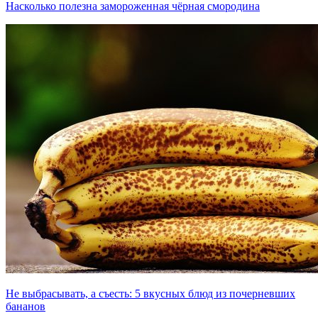
Насколько полезна замороженная чёрная смородина
Не выбрасывать, а съесть: 5 вкусных блюд из почерневших
бананов