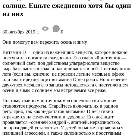
солнце. Ешьте ежедневно хотя бы один
из них
30 октября 2019 г.
0
Они помогут вам пережить осень и зиму.
Витамин D — одно из важнейших веществ, которое должно
поступать в организм ежедневно. Его главный источник —
солнечный свет: под действием ультрафиолета вещество
вырабатывается в коже и накапливается в ней. Поэтому после
лета (если вы, конечно, не провели летние месяцы в офисе
или квартире) дефицит витамина D не грозит. Но в течение
двух-трех месяцев его запасы истощаются, а с наступлением
осени и зимы с солнцем мы встречаемся все реже.
Поэтому главным источником «солнечного витамина»
становятся продукты. Старайтесь включать их в рацион
регулярно, так как недостаток витамина D негативно
отражается на самочувствии и здоровье. Его дефицит
проявляется «осенней хандрой», апатией, нервозностью,
не проходящей усталостью. У детей он может проявляться
излишней агрессией, а также склонностью к простудным