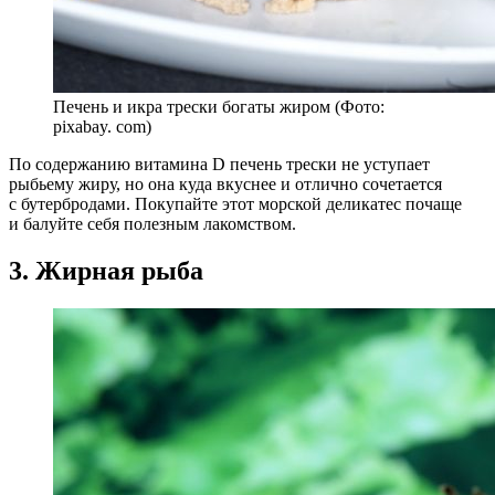
Печень и икра трески богаты жиром (Фото:
pixabay. com)
По содержанию витамина D печень трески не уступает
рыбьему жиру, но она куда вкуснее и отлично сочетается
с бутербродами. Покупайте этот морской деликатес почаще
и балуйте себя полезным лакомством.
3. Жирная рыба