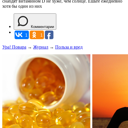
снабдят витамином D не хуже, чем солнце. Ешьте ежедневно
хотя бы один из них
Комментарии
1
1
Ура! Повара
→
Журнал
→
Польза и вред