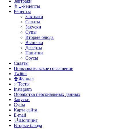
Завтраки
👨‍🍳Рецепты
Рецепты
Завтраки
Салаты
Закуски
Супы
Вторые блюда
Выпечка
Десерты
Напитки
Соусы
Салаты
Пользовательское соглашение
Twitter
🍿Журнал
✅Тесты
Instagram
Обработка персональных данных
Закуски
Супы
Карта сайта
E-mail
🛒Шоппинг
Вторые блюда