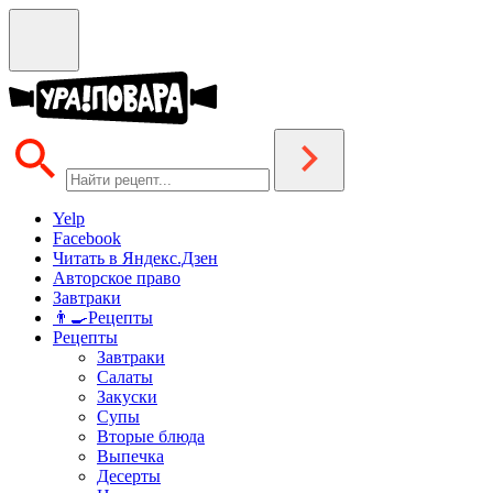
Yelp
Facebook
Читать в Яндекс.Дзен
Авторское право
Завтраки
👨‍🍳Рецепты
Рецепты
Завтраки
Салаты
Закуски
Супы
Вторые блюда
Выпечка
Десерты