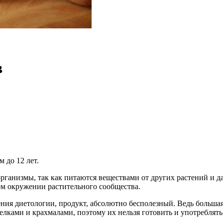
в
м до 12 лет.
ганизмы, так как питаются веществами от других растений и д
ном окружении растительного сообщества.
ния диетологии, продукт, абсолютно бесполезный. Ведь большая 
белками и крахмалами, поэтому их нельзя готовить и употребля