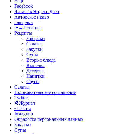
Yelp
Facebook
Читать в Яндекс.Дзен
Авторское право
Завтраки
👨‍🍳Рецепты
Рецепты
Завтраки
Салаты
Закуски
Супы
Вторые блюда
Выпечка
Десерты
Напитки
Соусы
Салаты
Пользовательское соглашение
Twitter
🍿Журнал
✅Тесты
Instagram
Обработка персональных данных
Закуски
Супы