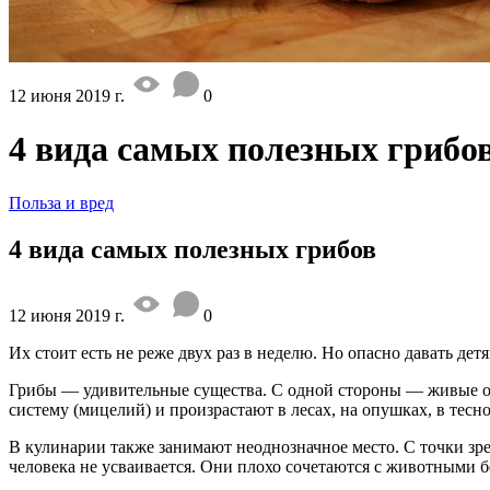
12 июня 2019 г.
0
4 вида самых полезных грибо
Польза и вред
4 вида самых полезных грибов
12 июня 2019 г.
0
Их стоит есть не реже двух раз в неделю. Но опасно давать детя
Грибы — удивительные существа. С одной стороны — живые ор
систему (мицелий) и произрастают в лесах, на опушках, в тес
В кулинарии также занимают неоднозначное место. С точки зре
человека не усваивается. Они плохо сочетаются с животными 