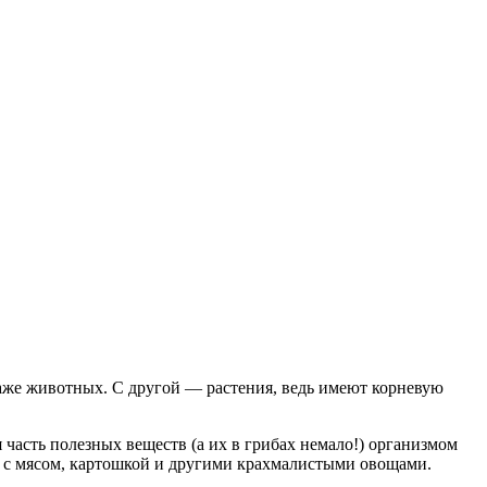
аже животных. С другой — растения, ведь имеют корневую
часть полезных веществ (а их в грибах немало!) организмом
ть с мясом, картошкой и другими крахмалистыми овощами.