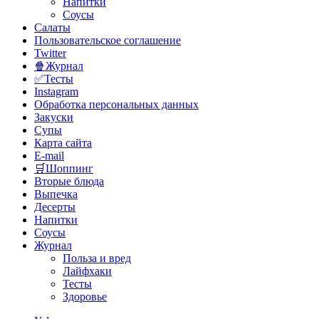
Напитки
Соусы
Салаты
Пользовательское соглашение
Twitter
🍿Журнал
✅Тесты
Instagram
Обработка персональных данных
Закуски
Супы
Карта сайта
E-mail
🛒Шоппинг
Вторые блюда
Выпечка
Десерты
Напитки
Соусы
Журнал
Польза и вред
Лайфхаки
Тесты
Здоровье