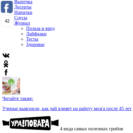
Выпечка
Десерты
Напитки
Соусы
42
Журнал
Польза и вред
Лайфхаки
Тесты
Здоровье
Читайте также:
Ученые выяснили, как чай влияет на работу мозга после 45 лет
4 вида самых полезных грибов