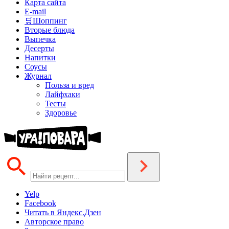
Карта сайта
E-mail
🛒Шоппинг
Вторые блюда
Выпечка
Десерты
Напитки
Соусы
Журнал
Польза и вред
Лайфхаки
Тесты
Здоровье
Yelp
Facebook
Читать в Яндекс.Дзен
Авторское право