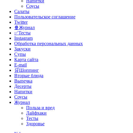
Напитки
Соусы
Салаты
Пользовательское соглашение
Twitter
🍿Журнал
✅Тесты
Instagram
Обработка персональных данных
Закуски
Супы
Карта сайта
E-mail
🛒Шоппинг
Вторые блюда
Выпечка
Десерты
Напитки
Соусы
Журнал
Польза и вред
Лайфхаки
Тесты
Здоровье