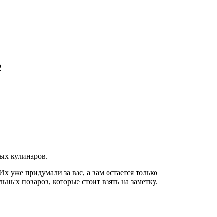
е
ных кулинаров.
х уже придумали за вас, а вам остается только
ных поваров, которые стоит взять на заметку.