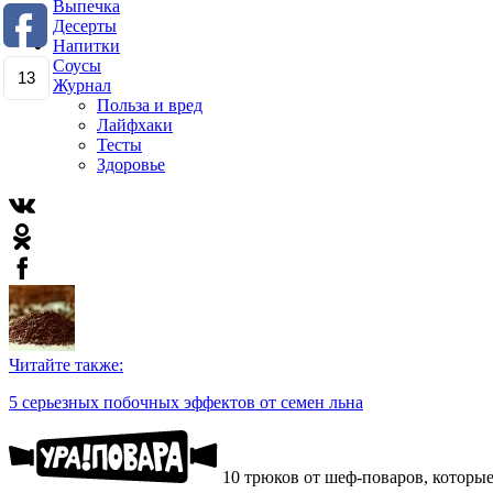
Выпечка
Десерты
Напитки
Соусы
13
Журнал
Польза и вред
Лайфхаки
Тесты
Здоровье
Читайте также:
5 серьезных побочных эффектов от семен льна
10 трюков от шеф-поваров, которые