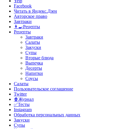
Yelp
Facebook
Читать в Яндекс.Дзен
Авторское право
Завтраки
👨‍🍳Рецепты
Рецепты
Завтраки
Салаты
Закуски
Супы
Вторые блюда
Выпечка
Десерты
Напитки
Соусы
Салаты
Пользовательское соглашение
Twitter
🍿Журнал
✅Тесты
Instagram
Обработка персональных данных
Закуски
Супы