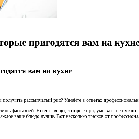
торые пригодятся вам на кухн
годятся вам на кухне
и получить рассыпчатый рис? Узнайте в ответах профессиональ
лишь фантазией. Но есть вещи, которые придумывать не нужно. И
аждое ваше блюдо лучше. Вот несколько трюков от профессиональ