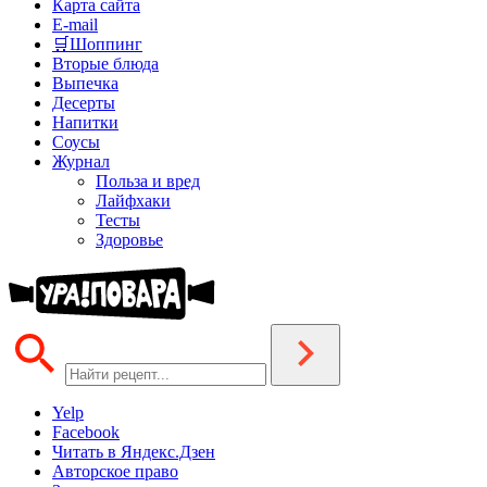
Карта сайта
E-mail
🛒Шоппинг
Вторые блюда
Выпечка
Десерты
Напитки
Соусы
Журнал
Польза и вред
Лайфхаки
Тесты
Здоровье
Yelp
Facebook
Читать в Яндекс.Дзен
Авторское право