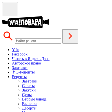
Yelp
Facebook
Читать в Яндекс.Дзен
Авторское право
Завтраки
👨‍🍳Рецепты
Рецепты
Завтраки
Салаты
Закуски
Супы
Вторые блюда
Выпечка
Десерты