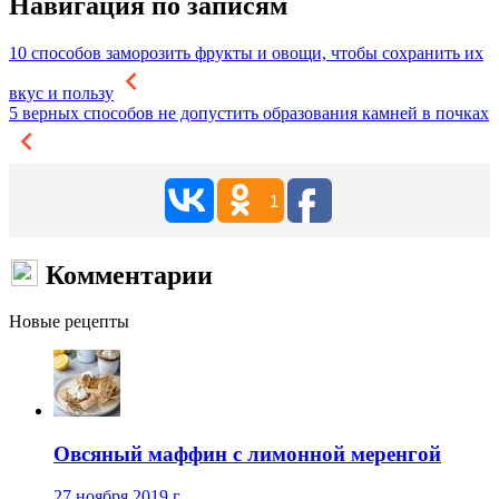
Навигация по записям
10 способов заморозить фрукты и овощи, чтобы сохранить их
вкус и пользу
5 верных способов не допустить образования камней в почках
1
Комментарии
Новые рецепты
Овсяный маффин с лимонной меренгой
27 ноября 2019 г.