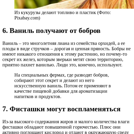
Из кукурузы делают топливо и пластик (Фото:
Pixabay.com)
6. Ваниль получают от бобров
Ваниль – это многолетняя лиана из семейства орхидей, а ее
плоды в виде стручков – дорогая и ценная пряность. Бобры не
имеют никакого отношения к этому растению, но почему-то
секрет их желез, которым зверьки метят свою территорию,
приятно пахнет ванилью. Люди это, конечно, используют.
На специальных фермах, где разводят бобров,
собирают этот секрет и делают из него
искусственную ваниль. Потом ее применяют в
качестве пищевой добавки для ароматизации
напитков и продуктов.
7. Фисташки могут воспламеняться
Из-за высокого содержания жиров и малого количества влаги
фисташки обладают повышенной горючестью. Плюс они
активно поглощают кислород и отдают в окружающую среду