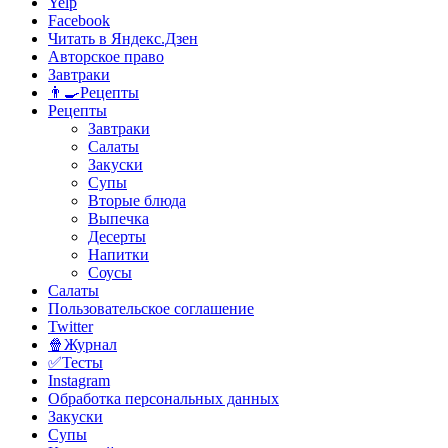
Yelp
Facebook
Читать в Яндекс.Дзен
Авторское право
Завтраки
👨‍🍳Рецепты
Рецепты
Завтраки
Салаты
Закуски
Супы
Вторые блюда
Выпечка
Десерты
Напитки
Соусы
Салаты
Пользовательское соглашение
Twitter
🍿Журнал
✅Тесты
Instagram
Обработка персональных данных
Закуски
Супы