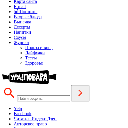
Карта сайта
E-mail
🛒Шоппинг
Вторые блюда
Выпечка
Десерты
Напитки
Соусы
Журнал
Польза и вред
Лайфхаки
Тесты
Здоровье
Yelp
Facebook
Читать в Яндекс.Дзен
Авторское право