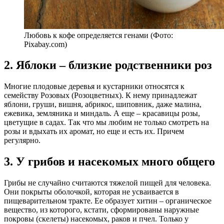
Любовь к кофе определяется генами (Фото:
Pixabay.com)
2. Яблоки – близкие родственники роз
Многие плодовые деревья и кустарники относятся к
семейству Розовых (Розоцветных). К нему принадлежат
яблони, груши, вишня, абрикос, шиповник, даже малина,
ежевика, земляника и миндаль. А еще – красавицы розы,
цветущие в садах. Так что мы любим не только смотреть на
розы и вдыхать их аромат, но еще и есть их. Причем
регулярно.
3. У грибов и насекомых много общего
Грибы не случайно считаются тяжелой пищей для человека.
Они покрыты оболочкой, которая не усваивается в
пищеварительном тракте. Ее образует хитин – органическое
вещество, из которого, кстати, сформированы наружные
покровы (скелеты) насекомых, раков и пчел. Только у