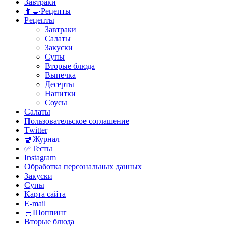
Завтраки
👨‍🍳Рецепты
Рецепты
Завтраки
Салаты
Закуски
Супы
Вторые блюда
Выпечка
Десерты
Напитки
Соусы
Салаты
Пользовательское соглашение
Twitter
🍿Журнал
✅Тесты
Instagram
Обработка персональных данных
Закуски
Супы
Карта сайта
E-mail
🛒Шоппинг
Вторые блюда