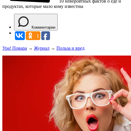
10 невероятных фактов о еде и
продуктах, которые мало кому известны
Комментарии
1
Ура! Повара
→
Журнал
→
Польза и вред