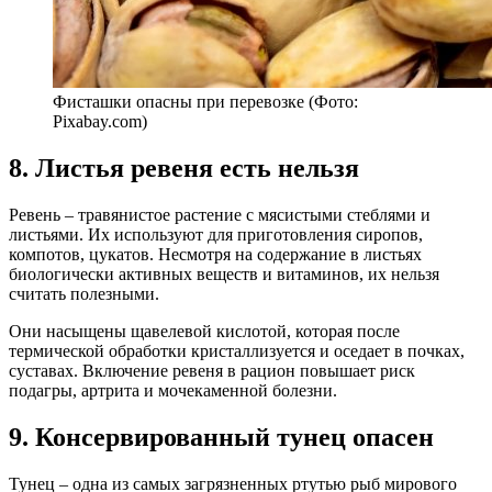
Фисташки опасны при перевозке (Фото:
Pixabay.com)
8. Листья ревеня есть нельзя
Ревень – травянистое растение с мясистыми стеблями и
листьями. Их используют для приготовления сиропов,
компотов, цукатов. Несмотря на содержание в листьях
биологически активных веществ и витаминов, их нельзя
считать полезными.
Они насыщены щавелевой кислотой, которая после
термической обработки кристаллизуется и оседает в почках,
суставах. Включение ревеня в рацион повышает риск
подагры, артрита и мочекаменной болезни.
9. Консервированный тунец опасен
Тунец – одна из самых загрязненных ртутью рыб мирового