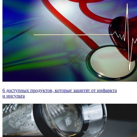
6 доступных продуктов, которые защитят от инфаркта
и инсульта