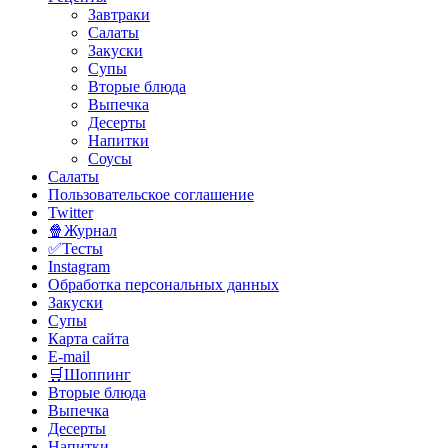
Завтраки
Салаты
Закуски
Супы
Вторые блюда
Выпечка
Десерты
Напитки
Соусы
Салаты
Пользовательское соглашение
Twitter
🍿Журнал
✅Тесты
Instagram
Обработка персональных данных
Закуски
Супы
Карта сайта
E-mail
🛒Шоппинг
Вторые блюда
Выпечка
Десерты
Напитки