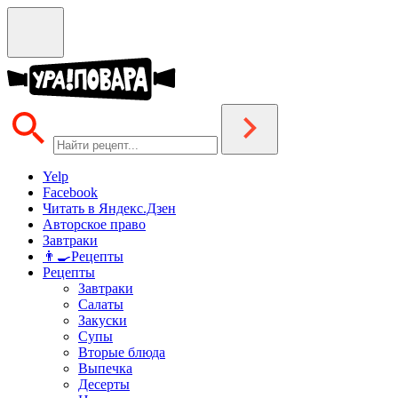
Yelp
Facebook
Читать в Яндекс.Дзен
Авторское право
Завтраки
👨‍🍳Рецепты
Рецепты
Завтраки
Салаты
Закуски
Супы
Вторые блюда
Выпечка
Десерты