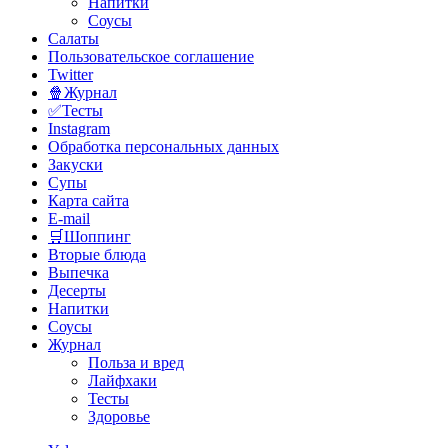
Напитки
Соусы
Салаты
Пользовательское соглашение
Twitter
🍿Журнал
✅Тесты
Instagram
Обработка персональных данных
Закуски
Супы
Карта сайта
E-mail
🛒Шоппинг
Вторые блюда
Выпечка
Десерты
Напитки
Соусы
Журнал
Польза и вред
Лайфхаки
Тесты
Здоровье